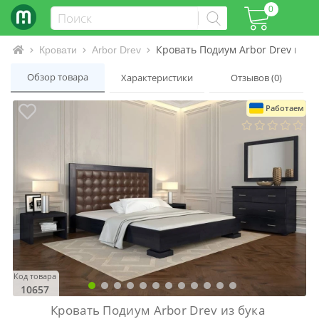
0
Кровать Подиум Arbor Drev из б
Интернет-магазин матрасов и кроватей
Кровати
Arbor Drev
Обзор товара
Характеристики
Отзывов (0)
Работаем
Код товара
10657
Кровать Подиум Arbor Drev из бука