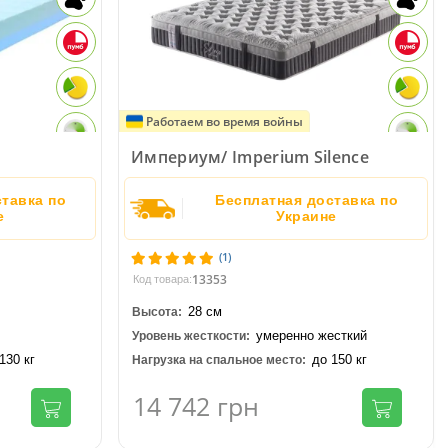
Работаем во время войны
Империум/ Imperium Silence
тавка по
Бесплатная доставка по
е
Украине
(1)
13353
Код товара:
28 см
Высота:
умеренно жесткий
Уровень жесткости:
130 кг
до 150 кг
Нагрузка на спальное место:
14 742
грн