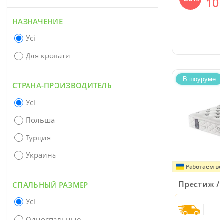
10
НАЗНАЧЕНИЕ
Усі
Для кровати
В шоуруме
СТРАНА-ПРОИЗВОДИТЕЛЬ
Усі
Польша
Турция
Украина
Работаем в
Престиж / 
СПАЛЬНЫЙ РАЗМЕР
Усі
Односпальные