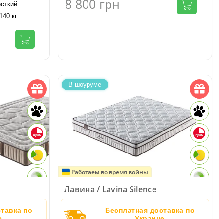
8 800
грн
есткий
140 кг
В шоуруме
Работаем во время войны
Лавина / Lavina Silence
тавка по
Бесплатная доставка по
е
Украине