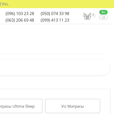
ГРН.
(096) 103 23 28
(050) 074 33 98
0
(063) 206 69 48
(099) 413 11 23
трасы Ultima Sleep
Усі Матрасы