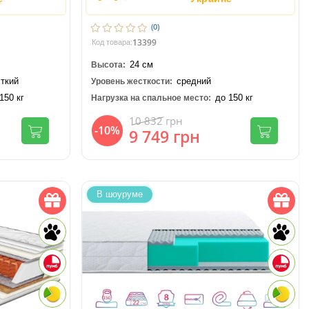
(0)
13399
Код товара:
24 см
Высота:
ткий
средний
Уровень жесткости:
150 кг
до 150 кг
Нагрузка на спальное место:
10 832
грн
-10%
9 749
грн
В шоуруме