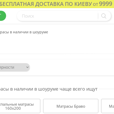
9999
БЕСПЛАТНАЯ ДОСТАВКА ПО КИЕВУ
ОТ
Г
расы в наличии в шоуруме
асы в наличии в шоуруме
чаще всего ищут
спальные матрасы
Матрасы Браво
Ма
160х200