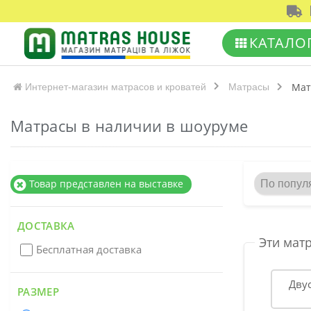
КАТАЛО
Мат
Интернет-магазин матрасов и кроватей
Матрасы
Матрасы в наличии в шоуруме
Товар представлен на выставке
ДОСТАВКА
Эти
матр
Бесплатная доставка
Дву
РАЗМЕР