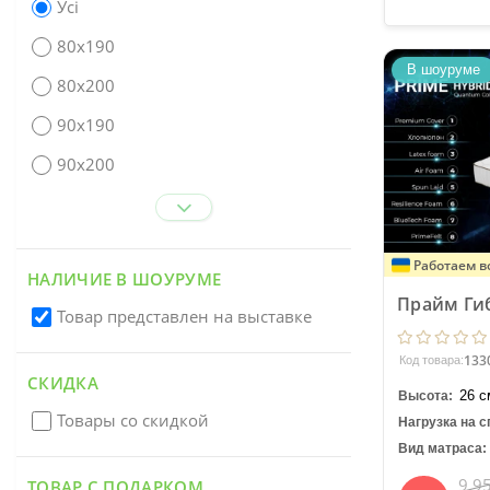
Усі
80x190
В шоуруме
80x200
90x190
90x200
Работаем в
НАЛИЧИЕ В ШОУРУМЕ
Прайм Гиб
Товар представлен на выставке
133
Код товара:
СКИДКА
26 с
Высота:
Товары со скидкой
Нагрузка на с
Вид матраса:
9 9
ТОВАР С ПОДАРКОМ