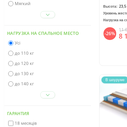
Мягкий
23,5
Высота:
Уровень жест
Нагрузка на с
11 
-26%
НАГРУЗКА НА СПАЛЬНОЕ МЕСТО
8 
Усі
до 110 кг
до 120 кг
до 130 кг
В шоуруме
до 140 кг
ГАРАНТИЯ
18 месяців