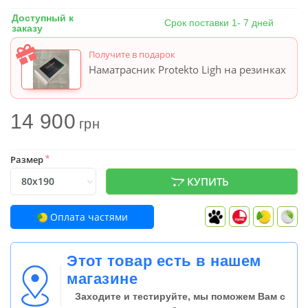
Доступный к
Срок поставки 1- 7 дней
заказу
Получите в подарок
Наматрасник Protekto Ligh на резинках
14 900
грн
Размер
*
КУПИТЬ
Оплата частями
Этот товар есть в нашем
магазине
Заходите и тестируйте, мы поможем Вам с