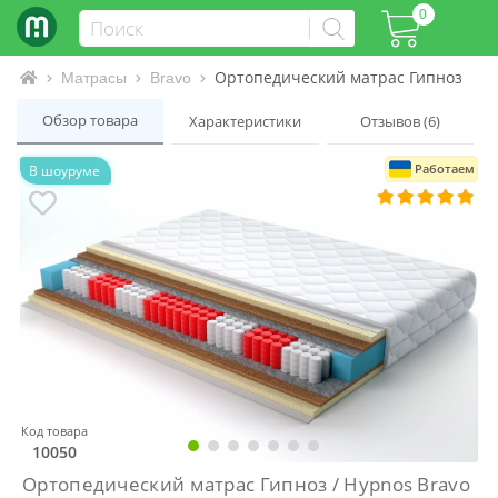
0
Ортопедический матрас Гипноз / Hy
Интернет-магазин матрасов и кроватей
Матрасы
Bravo
Обзор товара
Характеристики
Отзывов (6)
Работаем
В шоуруме
Код товара
10050
Ортопедический матрас Гипноз / Hypnos Bravo