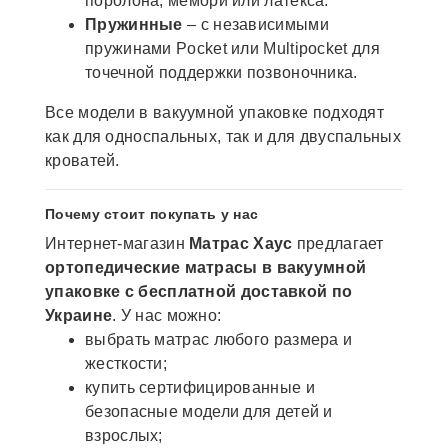
поролона, мемори или латекса.
Пружинные
– с независимыми
пружинами Pocket или Multipocket для
точечной поддержки позвоночника.
Все модели в вакуумной упаковке подходят
как для односпальных, так и для двуспальных
кроватей.
Почему стоит покупать у нас
Интернет-магазин
Матрас Хаус
предлагает
ортопедические матрасы в вакуумной
упаковке с бесплатной доставкой по
Украине
. У нас можно:
выбрать матрас любого размера и
жесткости;
купить сертифицированные и
безопасные модели для детей и
взрослых;