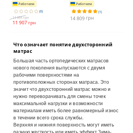
Работаем
Работаем
(0)
(1)
14
грн
грн
14 884
14 809
11 907
грн
Что означает понятие двухсторонний
матрас
Большая часть ортопедических матрасов
нового поколения выпускаются с двумя
рабочими поверхностями на
противоположных сторонах матраса. Это
значит что двухсторонний матрас можно и
нужно переворачивать для смены точек
максимальной нагрузки и возможности
материалам иметь более равномерный износ
в течении всего срока службы.
Верхняя и нижняя поверхность могут иметь
разную жесткость или иметь эффект Зима-