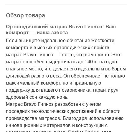
✓
Наложенный платеж
✓
Оплата частями
Обзор товара
✓
Подробнее
Ортопедический матрас Bravo Гипноз: Ваш
комфорт — наша забота
Если вы ищете идеальное сочетание жесткости,
комфорта и высоких ортопедических свойств,
матрас Bravo Гипноз — это то, что вам нужно. Этот
матрас способен выдерживать до 140 кг на одно
спальное место, что делает его идеальным выбором
для людей разного веса. Он обеспечивает не только
максимальный комфорт, но и правильную
поддержку для вашего позвоночника, гарантируя
здоровый сон каждую ночь.
Матрас Bravo Гипноз разработан с учетом
последних технологических достижений в области
производства матрасов. Благодаря использованию
инновационных материалов и конструкции с