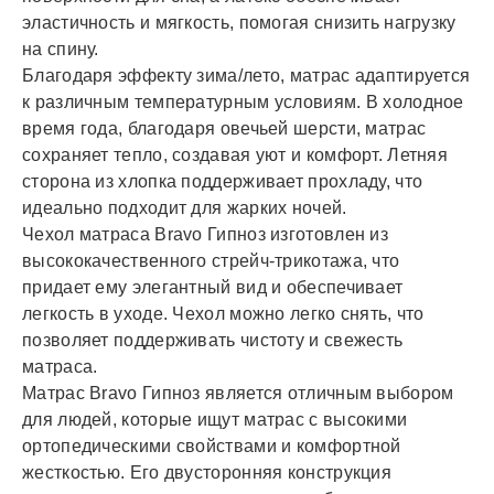
эластичность и мягкость, помогая снизить нагрузку
на спину.
Благодаря эффекту зима/лето, матрас адаптируется
к различным температурным условиям. В холодное
время года, благодаря овечьей шерсти, матрас
сохраняет тепло, создавая уют и комфорт. Летняя
сторона из хлопка поддерживает прохладу, что
идеально подходит для жарких ночей.
Чехол матраса Bravo Гипноз изготовлен из
высококачественного стрейч-трикотажа, что
придает ему элегантный вид и обеспечивает
легкость в уходе. Чехол можно легко снять, что
позволяет поддерживать чистоту и свежесть
матраса.
Матрас Bravo Гипноз является отличным выбором
для людей, которые ищут матрас с высокими
ортопедическими свойствами и комфортной
жесткостью. Его двусторонняя конструкция