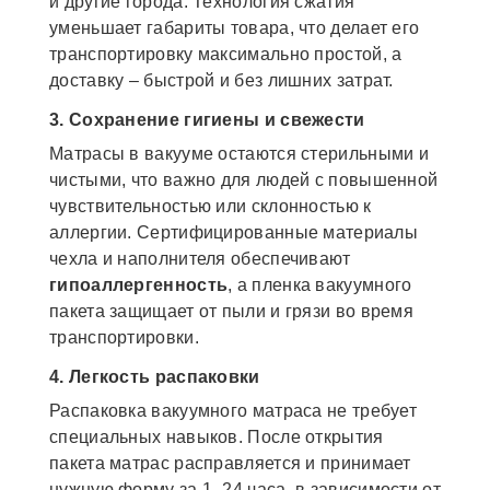
и другие города. Технология сжатия
уменьшает габариты товара, что делает его
транспортировку максимально простой, а
доставку – быстрой и без лишних затрат.
3. Сохранение гигиены и свежести
Матрасы в вакууме остаются стерильными и
чистыми, что важно для людей с повышенной
чувствительностью или склонностью к
аллергии. Сертифицированные материалы
чехла и наполнителя обеспечивают
гипоаллергенность
, а пленка вакуумного
пакета защищает от пыли и грязи во время
транспортировки.
4. Легкость распаковки
Распаковка вакуумного матраса не требует
специальных навыков. После открытия
пакета матрас расправляется и принимает
нужную форму за 1–24 часа, в зависимости от