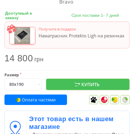
Bravo
Доступный к
Срок поставки 1- 7 дней
заказу
Получите в подарок
Наматрасник Protekto Ligh на резинках
14 800
грн
Размер
*
КУПИТЬ
Оплата частями
Этот товар есть в нашем
магазине