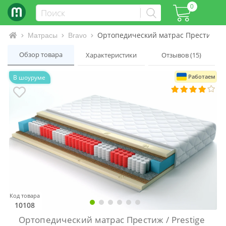
0
Ортопедический матрас Престиж / Pr
Интернет-магазин матрасов и кроватей
Матрасы
Bravo
Обзор товара
Характеристики
Отзывов (15)
Работаем
В шоуруме
Код товара
10108
Ортопедический матрас Престиж / Prestige