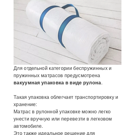
Для отдельной категории беспружинных и
пружинных матрасов предусмотрена
вакуумная упаковка в виде рулона
.
Такая упаковка облегчает транспортировку и
хранение:
Матрас в рулонной упаковке можно легко
унести вручную или перевезти в легковом
автомобиле.
Это также идеальное решение для