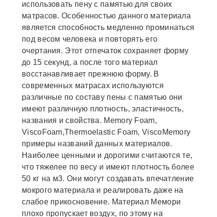
использовать пену с памятью для своих
матрасов. Особенностью данного материала
является способность медленно проминаться
под весом человека и повторять его
очертания. Этот отпечаток сохраняет форму
до 15 секунд, а после того материал
восстанавливает прежнюю форму. В
современных матрасах используются
различные по составу пены с памятью они
имеют различную плотность, эластичность,
названия и свойства. Memory Foam,
ViscoFoam,Thermoelastic Foam, ViscoMemory
примеры названий данных материалов.
Наиболее ценными и дорогими считаются те,
что тяжелее по весу и имеют плотность более
50 кг на м3. Они могут создавать впечатление
мокрого материала и реалировать даже на
слабое прикосновение. Материал Мемори
плохо пропускает воздух, по этому на