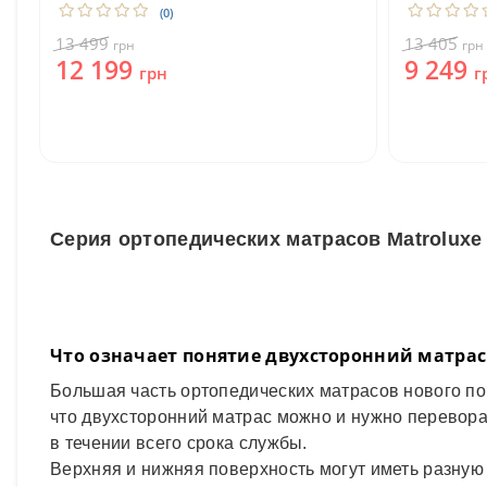
(0)
13 499
13 405
грн
грн
12 199
9 249
грн
г
Серия ортопедических матрасов Matrolux
Что означает понятие двухсторонний матра
Большая часть ортопедических матрасов нового п
что двухсторонний матрас можно и нужно перевор
в течении всего срока службы.
Верхняя и нижняя поверхность могут иметь разную