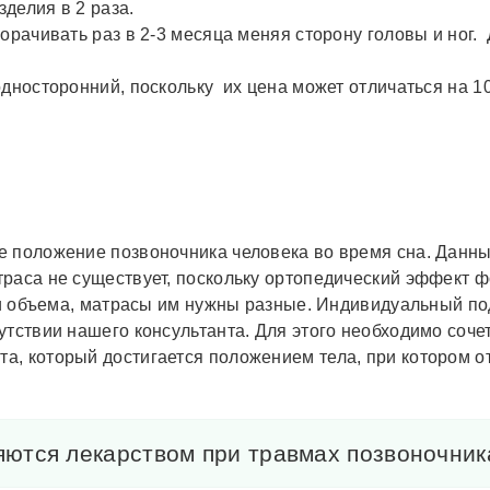
делия в 2 раза.
орачивать раз в 2-3 месяца меняя сторону головы и ног.
дносторонний, поскольку их цена может отличаться на 10
е положение позвоночника человека во время сна. Данн
раса не существует, поскольку ортопедический эффект фо
а и объема, матрасы им нужны разные. Индивидуальный п
утствии нашего консультанта. Для этого необходимо соч
а, который достигается положением тела, при котором 
ются лекарством при травмах позвоночник