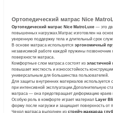
Ортопедический матрас Nice Matro
Ортопедический матрас Nice MatroLuxe
— это дв
повышенных нагрузках.Матрас изготовлен на основ
уверенную поддержку тела и длительный срок слу
В основе матраса используется
эргономичный пр
независимой работе каждой пружины позвоночник 
поверхности матраса.
Комфортные слои матраса состоят из
эластичной 
повышает жесткость и износостойкость конструкци
универсальным для большинства пользователей.
Для защиты внутренних материалов используется 
при интенсивной эксплуатации.Дополнительную ста
матраса — она предотвращает деформацию краев и
Особую роль в комфорте играет материал
Layer Bl
форму после нагрузки и защищает поверхность от 
Чехол матраса выполнен из
стрейч-жаккарда глу