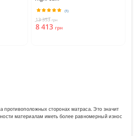
(1)
13 353
грн
8 413
грн
а противоположных сторонах матраса. Это значит
жности материалам иметь более равномерный износ