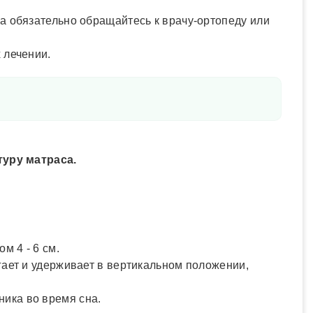
а обязательно обращайтесь к врачу-ортопеду или
 лечении.
уру матраса.
м 4 - 6 см.
гает и удерживает в вертикальном положении,
ика во время сна.