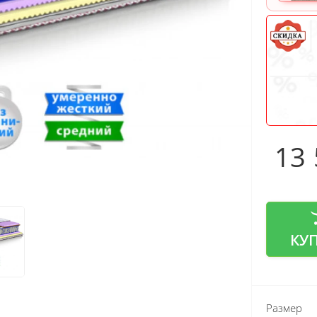
13
КУ
Размер