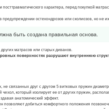
 посттравматического характера, перед покупкой матрас
 предупреждении остехондрозов или сколиозов, но не их
лжна быть создана правильная основа.
других матрасов или старых диванов.
еровных поверхностях разрушают внутреннюю структ
 не связанных друг с другом 5 витковых пружин диаметро
чехол, который изолирует ее от других пружин, распола
оздавая анатомический эффект.
н позволяют добиться комфортного положения позвоночн