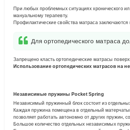
При любых проблемных ситуациях хронического или
мануальному терапевту.
Профилактические свойства матраса заключаются в
Для ортопедического матраса до
Запрещено класть ортопедические матрасы поверх 
Использование ортопедических матрасов на н
Независимые пружины Pocket Spring
Независимый пружинный блок состоит из отдельных,
Каждая пружина помещена в отдельный матерчатый 
позволяет работать автономно от других пружин, с
Большое количество отдельных независимых пружи