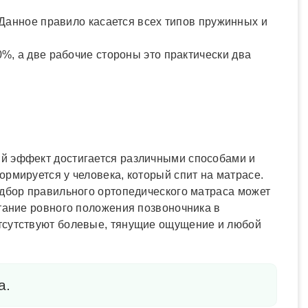
 Данное правило касается всех типов пружинных и
%, а две рабочие стороны это практически два
ый эффект достигается различными способами и
рмируется у человека, который спит на матрасе.
одбор правильного ортопедического матраса может
етание ровного положения позвоночника в
отсутствуют болевые, тянущие ощущение и любой
а.