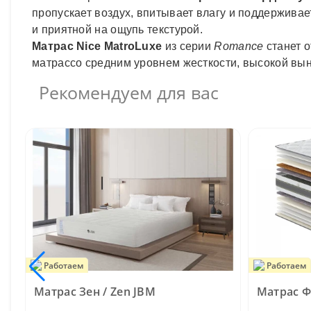
пропускает воздух, впитывает влагу и поддержива
и приятной на ощупь текстурой.
Матрас Nice MatroLuxe
из серии
Romance
станет 
матрассо средним уровнем жесткости, высокой в
Рекомендуем для вас
Работаем
Работаем
Матрас Зен / Zen JBM
Матрас Фл