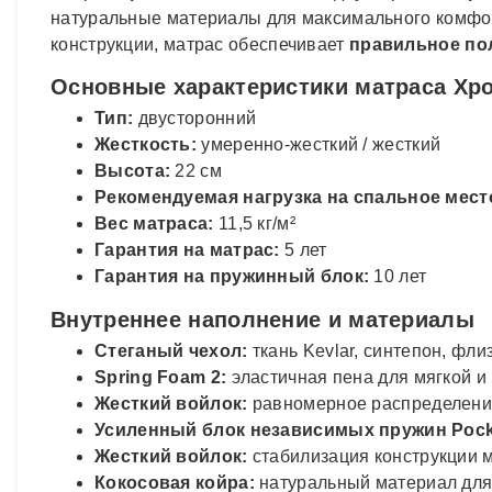
натуральные материалы для максимального комфо
конструкции, матрас обеспечивает
правильное по
Основные характеристики матраса Хр
Тип:
двусторонний
Жесткость:
умеренно-жесткий / жесткий
Высота:
22 см
Рекомендуемая нагрузка на спальное мест
Вес матраса:
11,5 кг/м²
Гарантия на матрас:
5 лет
Гарантия на пружинный блок:
10 лет
Внутреннее наполнение и материалы
Стеганый чехол:
ткань Kevlar, синтепон, фл
Spring Foam 2:
эластичная пена для мягкой 
Жесткий войлок:
равномерное распределение
Усиленный блок независимых пружин Pocket
Жесткий войлок:
стабилизация конструкции 
Кокосовая койра:
натуральный материал для