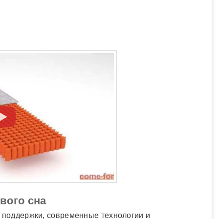
вого сна
ь поддержки, современные технологии и