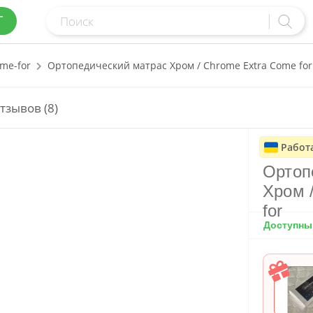
Г
me-for
Ортопедический матрас Хром / Chrome Extra Come for
тзывов (8)
Работ
Ортоп
Хром 
for
Доступный