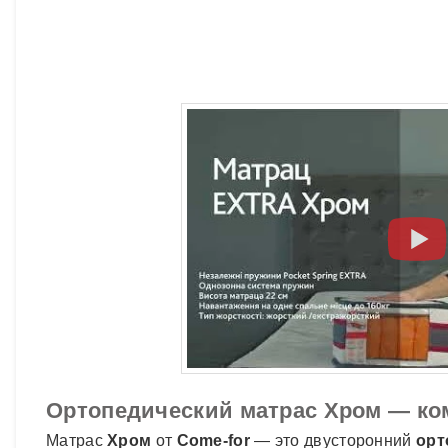
Ортопедический матрас Хром — ко
Матрас
Хром
от
Come-for
— это двусторонний
орт