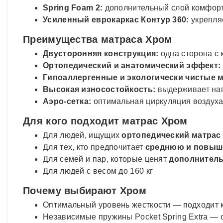
Spring Foam 2:
дополнительный слой комфор
Усиленный еврокаркас Контур 360:
укрепля
Преимущества матраса Хром
Двусторонняя конструкция:
одна сторона с 
Ортопедический и анатомический эффект:
Гипоаллергенные и экологически чистые 
Высокая износостойкость:
выдерживает нагр
Аэро-сетка:
оптимальная циркуляция воздуха
Для кого подходит матрас Хром
Для людей, ищущих
ортопедический матрас
Для тех, кто предпочитает
среднюю и повыш
Для семей и пар, которые ценят
дополнитель
Для людей с весом до 160 кг
Почему выбирают Хром
Оптимальный уровень жесткости — подходит ка
Независимые пружины Pocket Spring Extra — 