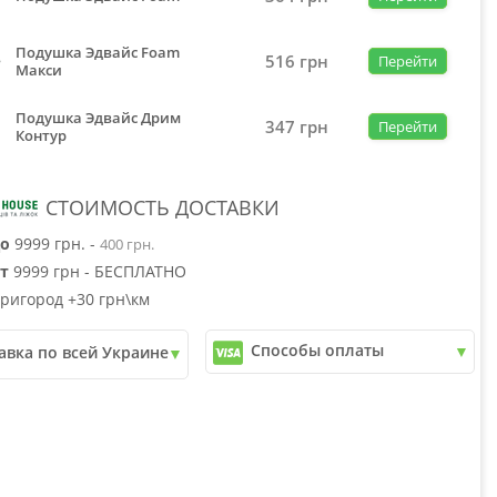
Подушка Эдвайс Foam
516
грн
Перейти
Макси
Подушка Эдвайс Дрим
347
грн
Перейти
Контур
СТОИМОСТЬ ДОСТАВКИ
о
9999 грн. -
400 грн.
т
9999 грн - БЕСПЛАТНО
ригород +30 грн\км
Способы оплаты
авка по всей Украине
✓
Наличный расчет
почта
✓
Безналичный расчет
ери
✓
Наложенный платеж
юкс
✓
Оплата частями
✓
Подробнее