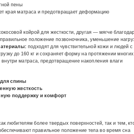
тной пены
ет края матраса и предотвращает деформацию
кокосовой койрой для жесткости, другая — мягче благода
правильное положение позвоночника, уменьшение нагру
материалы:
подходят для чувствительной кожи и людей с
узку до 160 кг и сохраняет форму на протяжении многих
 внутри матраса, предотвращение накопления влаги
 для спины
енную жесткость
ную поддержку и комфорт
к любителям более твердых поверхностей, так и тем, кт
обеспечивают правильное положение тела во время сна