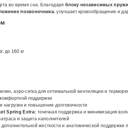
рта во время сна. Благодаря
блоку независимых пружин
ложение позвоночника
, улучшает кровообращение и да
ом
о:
до 160 кг
изелин, аэро-сетка для оптимальной вентиляции и термор
и комфортной поддержки
 нагрузки и повышение долговечности
 Spring Extra:
точечная поддержка и минимизация вол
матраса и защита наполнителей
 дополнительной жесткости и анатомической поддержки 