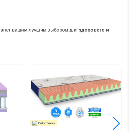
станет вашим лучшим выбором для
здорового и
.
Работаем