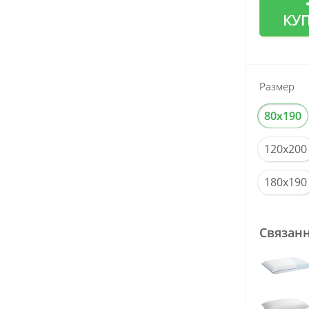
КУ
Размер
80x190
120x200
180x190
Связан