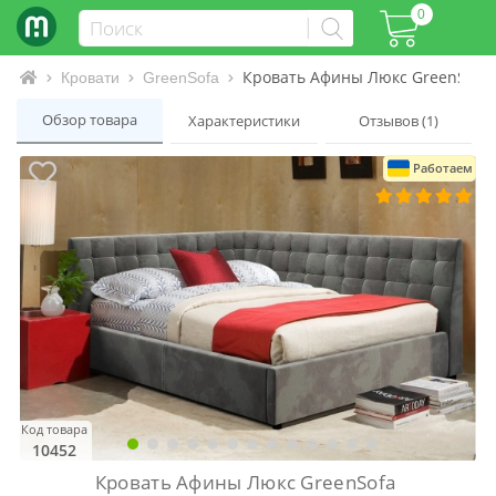
0
Кровать Афины Люкс GreenSofa
Интернет-магазин матрасов и кроватей
Кровати
GreenSofa
Обзор товара
Характеристики
Отзывов (1)
Работаем
Код товара
10452
Кровать Афины Люкс GreenSofa