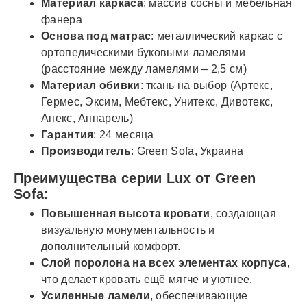
Материал каркаса
: массив сосны и мебельная
фанера
Основа под матрас
: металлический каркас с
ортопедическими буковыми ламелями
(расстояние между ламелями – 2,5 см)
Материал обивки
: ткань на выбор (Артекс,
Гермес, Эксим, Мебтекс, Унитекс, Дивотекс,
Апекс, Аппарель)
Гарантия
: 24 месяца
Производитель
: Green Sofa, Украина
Преимущества серии Lux от Green
Sofa:
Повышенная высота кровати
, создающая
визуальную монументальность и
дополнительный комфорт.
Слой поролона на всех элементах корпуса
,
что делает кровать ещё мягче и уютнее.
Усиленные ламели
, обеспечивающие