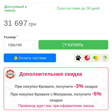
Доступный к
Срок поставки до 30 дней
заказу
31 697
грн
Размер
*
КУПИТЬ
Оплата частями
Дополнительная скидка
-3%
При покупке Кровати, получите
скидки
-5%
При покупке Кровати с Матрасом, получите
скидки
Промокод ждет вас при оформлении заказа