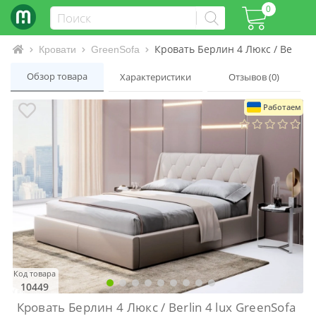
0
Кровать Берлин 4 Люкс / Berlin 4
Интернет-магазин матрасов и кроватей
Кровати
GreenSofa
Обзор товара
Характеристики
Отзывов (0)
Работаем
Код товара
10449
Кровать Берлин 4 Люкс / Berlin 4 lux GreenSofa