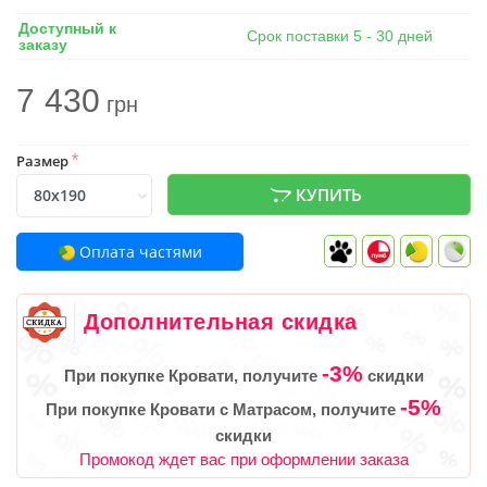
Доступный к
Срок поставки 5 - 30 дней
заказу
7 430
грн
Размер
*
КУПИТЬ
Оплата частями
Дополнительная скидка
-3%
При покупке Кровати, получите
скидки
-5%
При покупке Кровати с Матрасом, получите
скидки
Промокод ждет вас при оформлении заказа