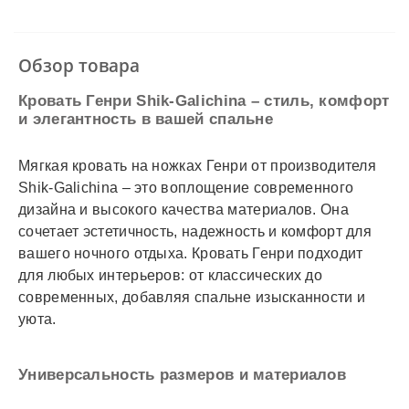
✓
Безналичный расчет
✓
Наложенный платеж
✓
Оплата частями
Обзор товара
✓
Подробнее
Кровать Генри Shik-Galichina – стиль, комфорт
и элегантность в вашей спальне
Мягкая кровать на ножках Генри от производителя
Shik-Galichina – это воплощение современного
дизайна и высокого качества материалов. Она
сочетает эстетичность, надежность и комфорт для
вашего ночного отдыха. Кровать Генри подходит
для любых интерьеров: от классических до
современных, добавляя спальне изысканности и
уюта.
Универсальность размеров и материалов