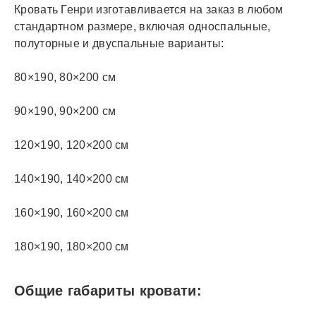
Кровать Генри изготавливается на заказ в любом
стандартном размере, включая односпальные,
полуторные и двуспальные варианты:
80×190, 80×200 см
90×190, 90×200 см
120×190, 120×200 см
140×190, 140×200 см
160×190, 160×200 см
180×190, 180×200 см
Общие габариты кровати: