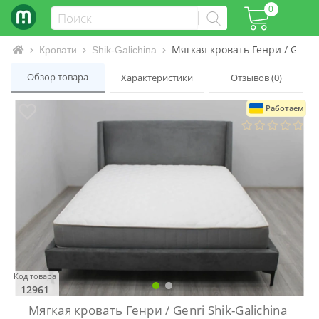
0
Мягкая кровать Генри / Genri 
Интернет-магазин матрасов и кроватей
Кровати
Shik-Galichina
Обзор товара
Характеристики
Отзывов (0)
Работаем
Код товара
12961
Мягкая кровать Генри / Genri Shik-Galichina