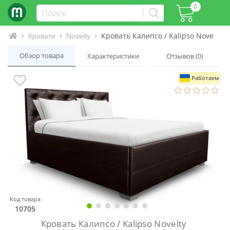
0
Кровать Калипсо / Kalipso Novelty
Интернет-магазин матрасов и кроватей
Кровати
Novelty
Обзор товара
Характеристики
Отзывов (0)
Работаем
Код товара
10705
Кровать Калипсо / Kalipso Novelty