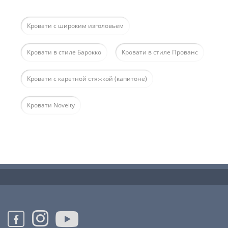
Кровати с широким изголовьем
Кровати в стиле Барокко
Кровати в стиле Прованс
Кровати с каретной стяжкой (капитоне)
Кровати Novelty