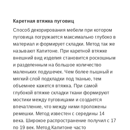
Каретная втяжка пуговиц
Способ декорирования мебели при котором
пуговица погружается максимально глубоко в
материал и формирует складки. Метод так же
называют Капитоне. При каретной втяжке
внешний вид изделия становится роскошным
и разделенным на большое количество
маленьких подушечек. Чем более пышный и
мягкий слой подкладки под тканью, тем
объемнее кажется втяжка. При самой
глубокой втяжке складки ткани формируют
мостики между пуговицами и создается
впечатление, что между ними проложены
ремешки. Метод известен с середины 14
века. Широкое распространение получил с 17
по 19 век. Метод Капитоне часто