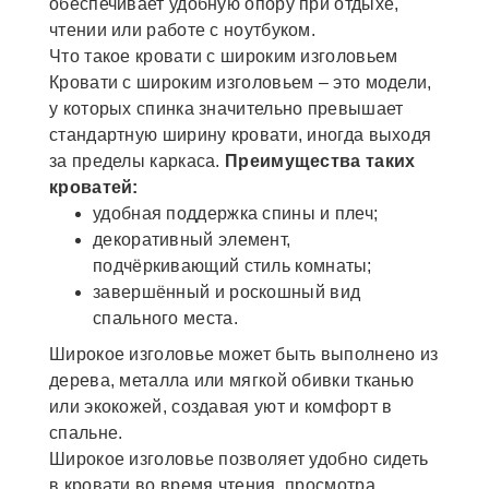
обеспечивает удобную опору при отдыхе,
чтении или работе с ноутбуком.
Что такое кровати с широким изголовьем
Кровати с широким изголовьем – это модели,
у которых спинка значительно превышает
стандартную ширину кровати, иногда выходя
за пределы каркаса.
Преимущества таких
кроватей:
удобная поддержка спины и плеч;
декоративный элемент,
подчёркивающий стиль комнаты;
завершённый и роскошный вид
спального места.
Широкое изголовье может быть выполнено из
дерева, металла или мягкой обивки тканью
или экокожей, создавая уют и комфорт в
спальне.
Широкое изголовье позволяет удобно сидеть
в кровати во время чтения, просмотра