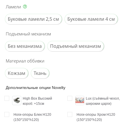
Ламели
Буковые ламели 2,5 см
Буковые ламели 4 см
Подъемный механизм
Без механизма
Подъемный механизм
Материал оббивки
Кожзам
Ткань
Дополнительные опции Novelty
High Box Высокий
Lux (съёмный чехол,
короб: +15см
широкии царги)
Ноги-опоры Блек H120
Ноги-опоры Хром H120
(150*150*h120)
(150*150*h120)