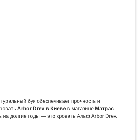
атуральный бук обеспечивает прочность и
кровать
Arbor Drev в Киеве
в магазине
Матрас
 на долгие годы — это кровать Альф Arbor Drev.