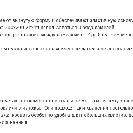
имеют выгнутую форму и обеспечивают эластичную основу
ра 200х200 может использоваться 3 ряда ламелей.
азное расстояние между ламелями от 2 до 8 см. Чем мень
0 см нужно использовать усиленное ламельное основание,
 сочетающая комфортное спальное место и систему хран
ку или в изножье. Они подходят для хранения постельно
Такая кровать особенно удобна для небольших квартир, д
нированные.