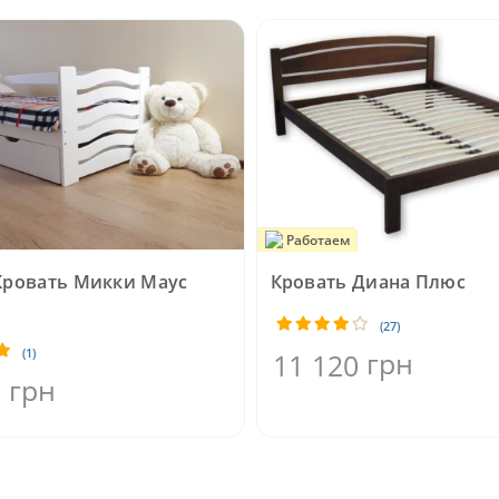
Работаем
Кровать Микки Маус
Кровать Диана Плюс
(27)
(1)
грн
11 120
грн
7