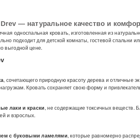
Drev — натуральное качество и комфорт
ичная односпальная кровать, изготовленная из натурально
льно подходит для детской комнаты, гостевой спальни и
о выгодной цене.
ev
ка
, сочетающего природную красоту дерева и отличные э
нагрузкам. Кровать сохраняет свою форму и привлекател
ые лаки и краски
, не содержащие токсичных веществ. Б
ей и взрослых.
ием с буковыми ламелями
, которые равномерно распре