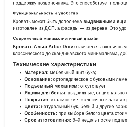
поддержку позвоночника. Это способствует полноц
Функциональность и удобство
Кровать может быть дополнена
выдвижными ящик
изготовлен из ДСП, а фасады — из дерева. Это уд
Современный минималистичный дизайн
Кровать Альф Arbor Drev
отличается лаконичными
классического до скандинавского минимализма, до
Технические характеристики
Материал:
мебельный щит бука;
Основание:
ортопедическое с буковыми ламе
Подъемный механизм:
отсутствует;
Ящики для белья:
выдвижные, опционально 
Покрытие:
итальянские экологичные лаки и к
Цвета:
натуральный бук, белый и другие вариа
Особенность:
при выборе белого цвета стоим
Срок изготовления:
8–9 недель после подтв