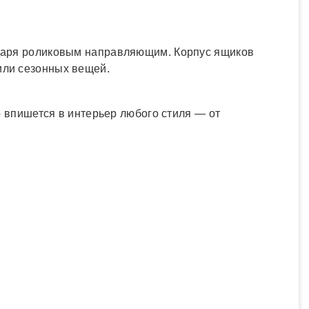
одаря роликовым направляющим. Корпус ящиков
или сезонных вещей.
 впишется в интерьер любого стиля — от