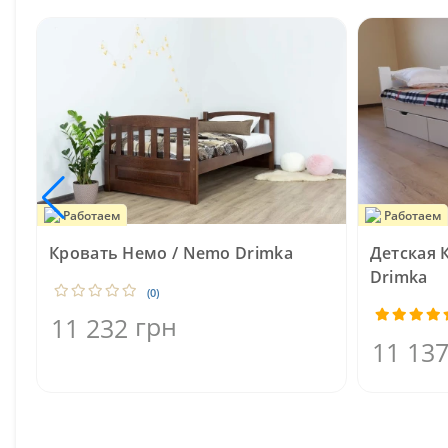
Работаем
Работаем
Кровать Немо / Nemo Drimka
Детская 
Drimka
(0)
грн
11 232
11 13