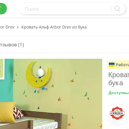
Г
or Drev
Кровать Альф Arbor Drev из бука
тзывов (1)
Работ
Крова
бука
Доступный