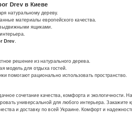
or Drev в Киеве
аря натуральному дереву.
анные материалы европейского качества.
 выдвижными ящиками.
интерьера.
r Drev
.
тное решение из натурального дерева.
я модель для отдыха гостей.
и помогают рационально использовать пространство.
дачное сочетание качества, комфорта и экологичности. Н
кровать универсальной для любого интерьера. Закажите 
ества и доставку по всей Украине. Комфорт и надежность