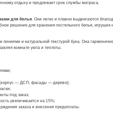
енному отдыху и продлевает срок службы матраса.
ами для белья
. Они легко и плавно выдвигаются благ
обное решение для хранения постельного белья, игрушек 
 линиями и натуральной текстурой бука. Она гармонично
бавляя комнате уюта и теплоты.
лями;
(корпус — ДСП, фасады — дерево);
раски;
нты под заказ;
ость увеличивается на 15%;
ерждения заказа и внесения предоплаты.