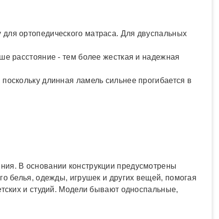
 для ортопедического матраса. Для двуспальных
ше расстояние - тем более жесткая и надежная
 поскольку длинная ламель сильнее прогибается в
ения. В основании конструкции предусмотрены
го белья, одежды, игрушек и других вещей, помогая
етских и студий. Модели бывают односпальные,