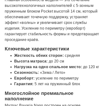
высокотехнологичных наполнителей с 5-зонным
пружинным блоком Pocket высотой 14 см, который
обеспечивает точечную поддержку, устраняет
эффект «волны» и увеличивает срок службы
изделия. Усиление по периметру (евроборт)
гарантирует стабильность формы и предотвращает
проседание краёв.
Ключевые характеристики
Жесткость обеих сторон:
средняя
Высота матраса:
до 20 см
Нагрузка на одно спальное место:
до 120 кг
Сезонность:
«Зима / Лето»
Евроборт:
усиление по периметру
Гарантия:
5 лет на пружинный блок
Многослойное премиальное
наполнение
Матрас Bavaria Nano построен на основе