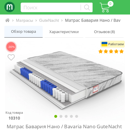
0
Матрас Бавария Нано / Bavaria
Интернет-магазин матрасов и кроватей
Матрасы
GuteNacht
Обзор товара
Характеристики
Отзывов (8)
Работаем
-30%
Код товара
10310
Матрас Бавария Нано / Bavaria Nano GuteNacht