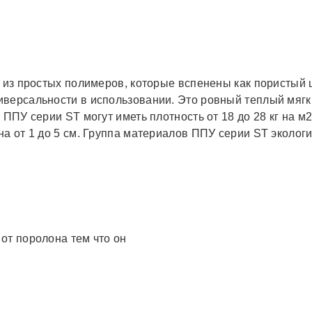
т из простых полимеров, которые вспенены как пористый 
иверсальности в использовании. Это ровный теплый мягк
ППУ серии ST могут иметь плотность от 18 до 28 кг на м2
а от 1 до 5 см. Группа материалов ППУ серии ST экологи
от поролона тем что он