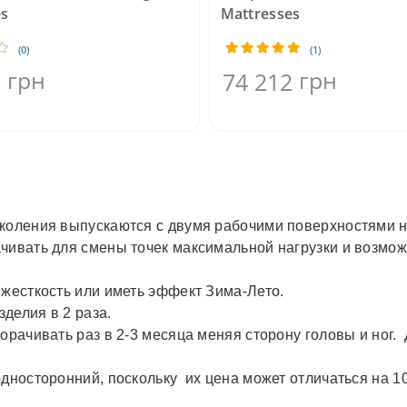
es
Mattresses
(0)
(1)
грн
грн
2
74 212
с
околения выпускаются с двумя рабочими поверхностями н
ачивать для смены точек максимальной нагрузки и возмо
 жесткость или иметь эффект Зима-Лето.
делия в 2 раза.
орачивать раз в 2-3 месяца меняя сторону головы и ног.
дносторонний, поскольку их цена может отличаться на 10