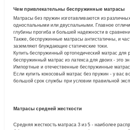
Чем привлекательны беспружинные матрасы
Матрасы без пружин изготавливаются из различных
односпальными или двуспальными. Главное отличи
глубины прогиба и большей надежности в сравнени
Также, беспружинные матрасы антистатичны, и част
заземляют блуждающие статические токи.
Купить беспружинный ортопедический матрас для ре
беспружинный матрас из латекса для двоих - это з
Импортные и отечественные беспружинные матрасы
Если купить кокосовый матрас без пружин - у вас 
большой срок службы при условии правильной эксп
Матрасы средней жесткости
Средняя жесткость матраса 3 из 5 - наиболее рас