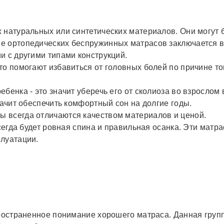
 натуральных или синтетических материалов. Они могут 
е ортопедических беспружинных матрасов заключается в
и с другими типами конструкций.
о помогают избавиться от головных болей по причине тог
бенка - это значит уберечь его от сколиоза во взрослом
начит обеспечить комфортный сон на долгие годы.
 всегда отличаются качеством материалов и ценой.
всегда будет ровная спина и правильная осанка. Эти ма
луатации.
пространенное понимание хорошего матраса. Данная груп