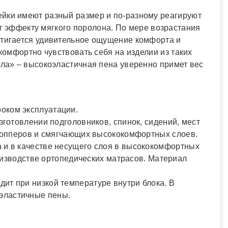
ейки имеют разный размер и по-разному реагируют
ует эффекту мягкого поролона. По мере возрастания
стигается удивительное ощущение комфорта и
комфортно чувствовать себя на изделии из таких
ала» – высокоэластичная пена уверенно примет вес
оком эксплуатации.
зготовлении подголовников, спинок, сидений, мест
, топперов и смягчающих высококомфортных слоев.
а и в качестве несущего слоя в высококомфортных
роизводстве ортопедических матрасов. Материал
ит при низкой температуре внутри блока. В
эластичные пены.