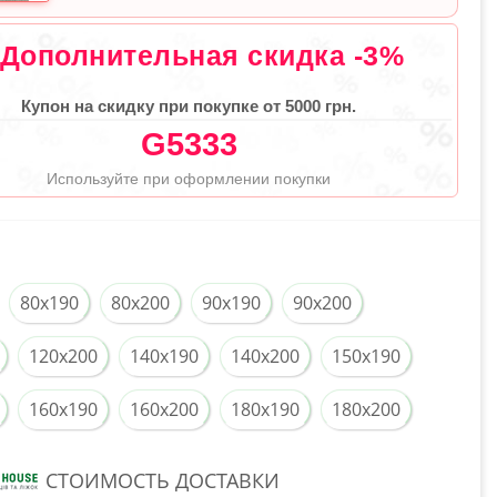
Дополнительная скидка -3%
Купон на скидку при покупке от 5000 грн.
G5333
Используйте при оформлении покупки
80x190
80x200
90x190
90x200
120x200
140x190
140x200
150x190
160x190
160x200
180x190
180x200
СТОИМОСТЬ ДОСТАВКИ