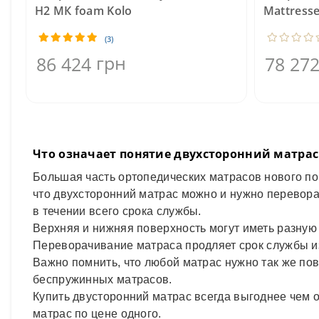
H2 MК foam Kolo
Mattress
(3)
грн
86 424
78 27
Что означает понятие двухсторонний матра
Большая часть ортопедических матрасов нового п
что двухсторонний матрас можно и нужно перевор
в течении всего срока службы.
Верхняя и нижняя поверхность могут иметь разную
Переворачивание матраса продляет срок службы из
Важно помнить, что любой матрас нужно так же пов
беспружинных матрасов.
Купить двусторонний матрас всегда выгоднее чем о
матрас по цене одного.