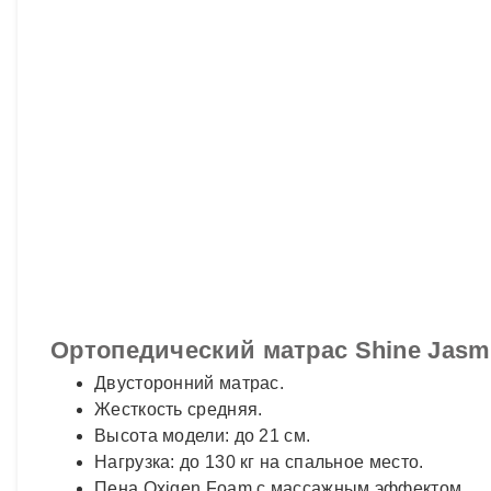
Ортопедический матрас Shine Jasm
Двусторонний матрас.
Жесткость средняя.
Высота модели: до 21 см.
Нагрузка: до 130 кг на спальное место.
Пена Oxigen Foam с массажным эффектом.