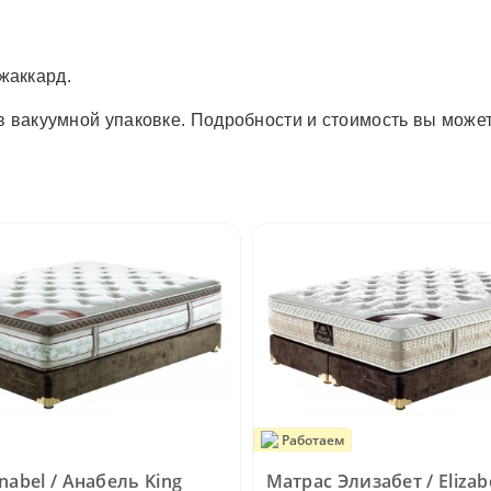
жаккард.
в вакуумной упаковке. Подробности и стоимость вы може
Работаем
nabel / Анабель King
Матрас Элизабет / Elizab