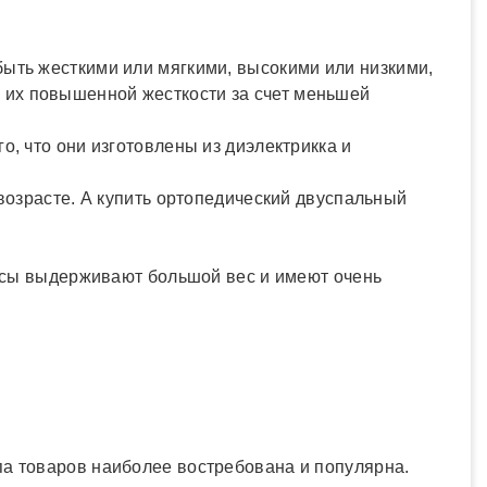
быть жесткими или мягкими, высокими или низкими,
 их повышенной жесткости за счет меньшей
о, что они изготовлены из диэлектрикка и
 возрасте. А купить ортопедический двуспальный
трасы выдерживают большой вес и имеют очень
па товаров наиболее востребована и популярна.