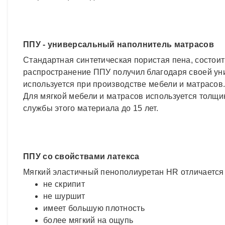
ППУ - универсальный наполнитель матрасов
Стандартная синтетическая пористая пена, состои
распространение ППУ получил благодаря своей ун
используется при производстве мебели и матрасов. 
Для мягкой мебели и матрасов используется толщин
службы этого материала до 15 лет.
ППУ со свойствами латекса
Мягкий эластичный пенополиуретан HR отличается 
не скрипит
не шуршит
имеет большую плотность
более мягкий на ощупь