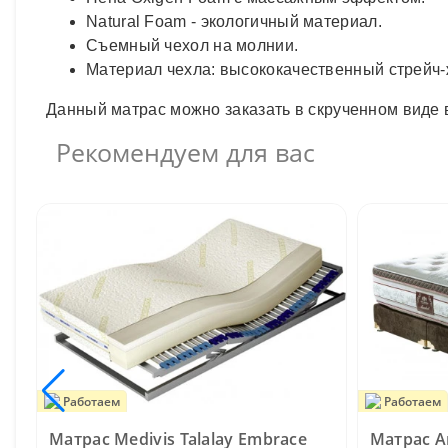
Natural Foam - экологичный материал.
Съемный чехол на молнии.
Материал чехла: высококачественный стрейч-
Данный матрас можно заказать в скрученном виде 
Рекомендуем для вас
Работаем
Работаем
Матрас Medivis Talalay Embrace
Матрас A