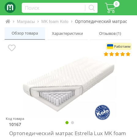
0
Ортопедический матрас Estre
Интернет-магазин матрасов и кроватей
Матрасы
MK foam Kolo
Обзор товара
Характеристики
Отзывов (1)
Работаем
Код товара
10167
Ортопедический матрас Estrella Lux MK foam