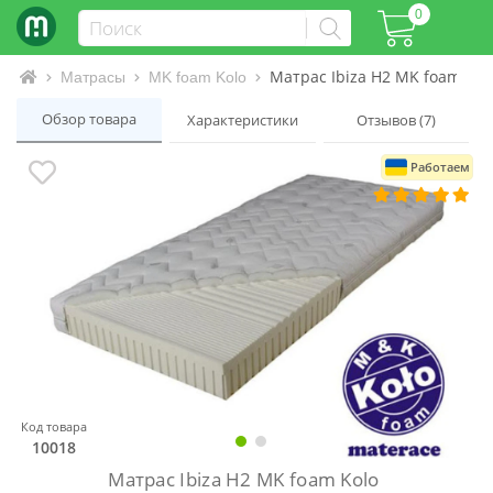
0
Матрас Ibiza H2 MK foam Kol
Интернет-магазин матрасов и кроватей
Матрасы
MK foam Kolo
Обзор товара
Характеристики
Отзывов (7)
Работаем
Код товара
10018
Матрас Ibiza H2 MK foam Kolo