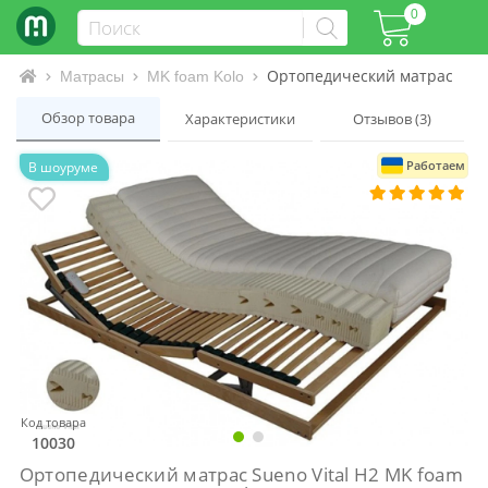
0
Ортопедический матрас Suen
Интернет-магазин матрасов и кроватей
Матрасы
MK foam Kolo
Обзор товара
Характеристики
Отзывов (3)
Работаем
В шоуруме
Код товара
10030
Ортопедический матрас Sueno Vital H2 MK foam