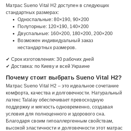
Матрас Sueno Vital H2 доступен в следующих
стандартных размерах:
Односпальные: 80×190, 90×200
Полуторные: 120×190, 140×200
Двуспальные: 160×200, 180×200, 200×200
Возможен индивидуальный заказ
нестандартных размеров.
✔ Срок изготовления: 30 рабочих дней
✔ Доставка: по Киеву и всей Украине
Почему стоит выбрать Sueno Vital H2?
Матрас Sueno Vital H2 – это идеальное сочетание
комфорта, качества и долговечности. Натуральный
латекс Talalay обеспечивает превосходную
поддержку и мягкость одновременно, создавая
условия для полноценного и здорового сна.
Благодаря своим гипоаллергенным свойствам,
высокой эластичности и долговечности этот матрас