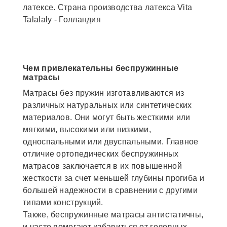
латексе. Страна производства латекса Vita
Talalaly - Голландия
Чем привлекательны беспружинные
матрасы
Матрасы без пружин изготавливаются из
различных натуральных или синтетических
материалов. Они могут быть жесткими или
мягкими, высокими или низкими,
односпальными или двуспальными. Главное
отличие ортопедических беспружинных
матрасов заключается в их повышенной
жесткости за счет меньшей глубины прогиба и
большей надежности в сравнении с другими
типами конструкций.
Также, беспружинные матрасы антистатичны,
и часто помогают избавиться от головных