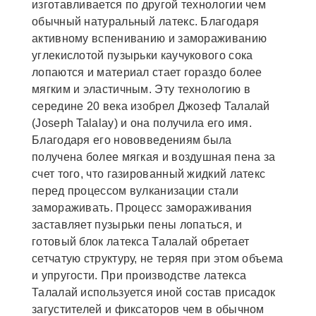
изготавливается по другой технологии чем
обычный натуральный латекс. Благодаря
активному вспениванию и замораживанию
углекислотой пузырьки каучукового сока
лопаются и материал стает гораздо более
мягким и эластичным. Эту технологию в
середине 20 века изобрел Джозеф Талалай
(Joseph Talalay) и она получила его имя.
Благодаря его нововведениям была
получена более мягкая и воздушная пена за
счет того, что газированный жидкий латекс
перед процессом вулканизации стали
замораживать. Процесс замораживания
заставляет пузырьки пены лопаться, и
готовый блок латекса Талалай обретает
сетчатую структуру, не теряя при этом объема
и упругости. При производстве латекса
Талалай используется иной состав присадок
загустителей и фиксаторов чем в обычном