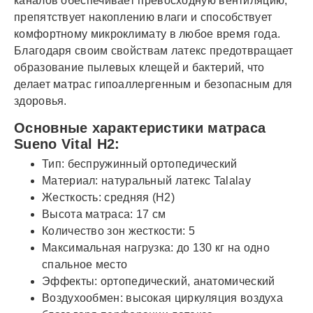
каналов обеспечивает превосходную вентиляцию,
препятствует накоплению влаги и способствует
комфортному микроклимату в любое время года.
Благодаря своим свойствам латекс предотвращает
образование пылевых клещей и бактерий, что
делает матрас гипоаллергенным и безопасным для
здоровья.
Основные характеристики матраса
Sueno Vital H2:
Тип: беспружинный ортопедический
Материал: натуральный латекс Talalay
Жесткость: средняя (H2)
Высота матраса: 17 см
Количество зон жесткости: 5
Максимальная нагрузка: до 130 кг на одно
спальное место
Эффекты: ортопедический, анатомический
Воздухообмен: высокая циркуляция воздуха