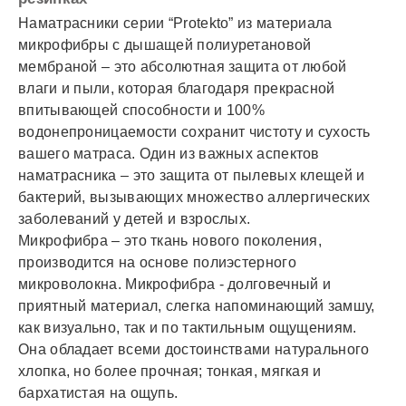
Наматрасники серии “Protekto” из материала
микрофибры с дышащей полиуретановой
мембраной – это абсолютная защита от любой
влаги и пыли, которая благодаря прекрасной
впитывающей способности и 100%
водонепроницаемости сохранит чистоту и сухость
вашего матраса. Один из важных аспектов
наматрасника – это защита от пылевых клещей и
бактерий, вызывающих множество аллергических
заболеваний у детей и взрослых.
Микрофибра – это ткань нового поколения,
производится на основе полиэстерного
микроволокна. Микрофибра - долговечный и
приятный материал, слегка напоминающий замшу,
как визуально, так и по тактильным ощущениям.
Она обладает всеми достоинствами натурального
хлопка, но более прочная; тонкая, мягкая и
бархатистая на ощупь.