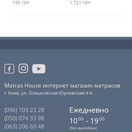
грн
грн
195
1 721
1 
Matras House интернет магазин матрасов
г. Киев, ул. Олешковская (Орловская) 4-6
Ежедневно
(096) 103 23 28
(050) 074 33 98
10
- 19
00
00
(063) 206 69 48
без выходных