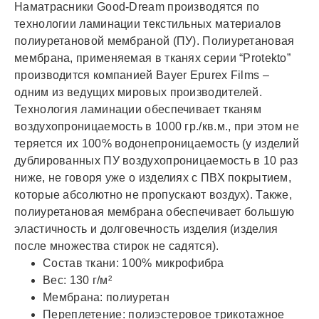
Наматрасники Good-Dream производятся по
технологии ламинации текстильных материалов
полиуретановой мембраной (ПУ). Полиуретановая
мембрана, применяемая в тканях серии “Protekto”
производится компанией Bayer Epurex Films –
одним из ведущих мировых производителей.
Технология ламинации обеспечивает тканям
воздухопроницаемость в 1000 гр./кв.м., при этом не
теряется их 100% водонепроницаемость (у изделий
дублированных ПУ воздухопроницаемость в 10 раз
ниже, не говоря уже о изделиях с ПВХ покрытием,
которые абсолютно не пропускают воздух). Также,
полиуретановая мембрана обеспечивает большую
эластичность и долговечность изделия (изделия
после множества стирок не садятся).
Состав ткани: 100% микрофибра
Вес: 130 г/м²
Мембрана: полиуретан
Переплетение: полиэстеровое трикотажное