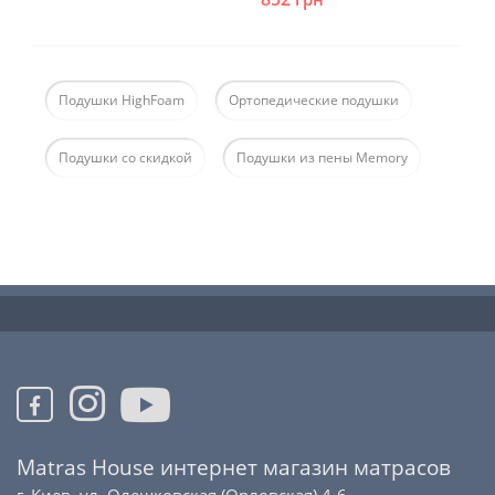
Подушки HighFoam
Ортопедические подушки
Подушки со скидкой
Подушки из пены Memory
Matras House интернет магазин матрасов
г. Киев, ул. Олешковская (Орловская) 4-6