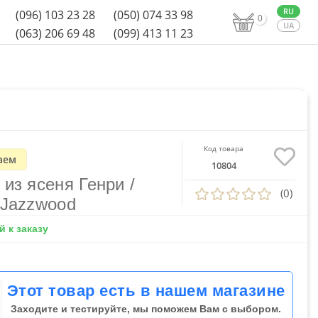
(096) 103 23 28
(050) 074 33 98
0
(063) 206 69 48
(099) 413 11 23
Код товара
аем
10804
из ясеня Генри /
(0)
 Jazzwood
 к заказу
Этот товар есть в нашем магазине
Заходите и тестируйте, мы поможем Вам с выбором.