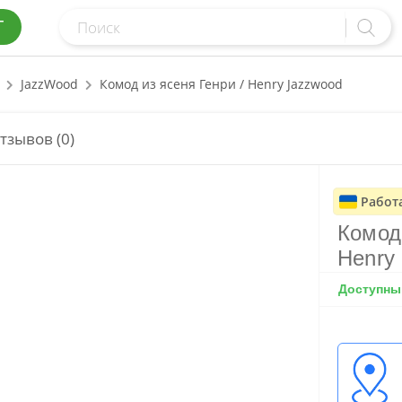
Г
JazzWood
Комод из ясеня Генри / Henry Jazzwood
тзывов (0)
Работ
Комод 
Henry
Доступный