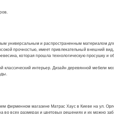
ров.
мым универсальным и распространенным материалом для
сокой прочностью, имеет привлекательный внешний вид, 
ревесина, которая прошла технологическую просушку и о
ой классический интерьер. Дизайн деревянной мебели мо
оды.
ем фирменном магазине Матрас Хаус в Киеве на ул. Орло
а во всех размерах и цветовых решениях и их можно забр