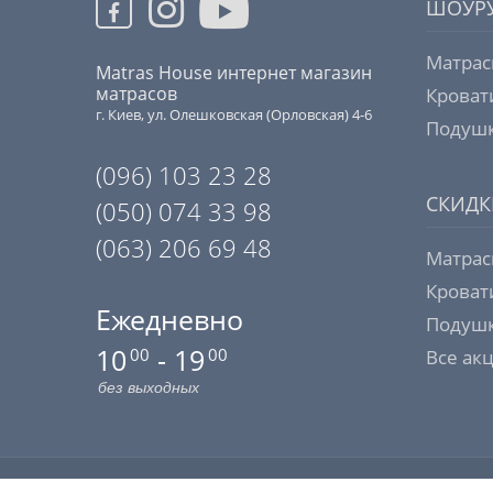
ШОУР
Матрас
Matras House интернет магазин
матрасов
Кроват
г. Киев, ул. Олешковская (Орловская) 4-6
Подушк
(096) 103 23 28
СКИДК
(050) 074 33 98
(063) 206 69 48
Матрас
Кроват
Ежедневно
Подушк
10
- 19
00
00
Все ак
без выходных
ИНТЕРНЕТ МАГАЗИН МАТРАСОВ MATRAS HOUSE 2006 - 2026