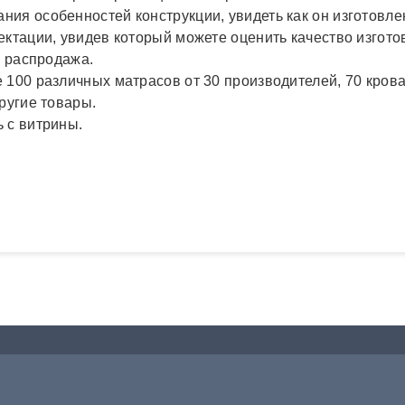
ания особенностей конструкции, увидеть как он изготовле
ктации, увидев который можете оценить качество изгото
е распродажа.
100 различных матрасов от 30 производителей, 70 кроват
ругие товары.
 с витрины.