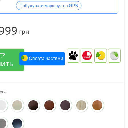
Побудувати маршрут по GPS
 999
грн
Оплата частями
ПИТЬ
уса