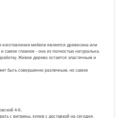
 изготовления мебели является древесина или
и самое главное - она из полностью натуральна.
бработку. Живое дерево остается эластичным и
жет быть совершенно различным, но самое
вской 4-6.
ать с витрины, купив с доставкой на сегодня.