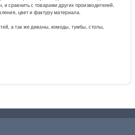
н, и сравнить с товарами других производителей.
вления, цвет и фактуру материала.
ей, а так же диваны, комоды, тумбы, столы,