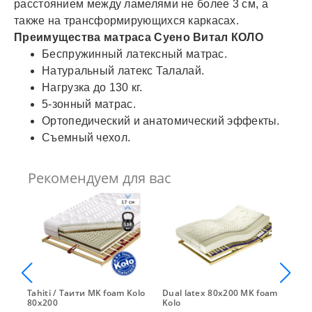
расстоянием между ламелями не более 3 см, а
также на трансформирующихся каркасах.
Преимущества матраса Суено Витал КОЛО
Беспружинный латексный матрас.
Натуральный латекс Талалай.
Нагрузка до 130 кг.
5-зонный матрас.
Ортопедический и анатомический эффекты.
Съемный чехол.
Рекомендуем для вас
Tahiti / Таити MK foam Kolo
Dual latex 80x200 MK foam
Nex
80x200
Kolo
80