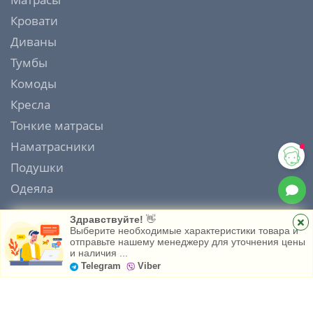
Кровати
Диваны
Тумбы
Комоды
Кресла
Тонкие матрасы
Наматрасники
Подушки
Одеяла
Здравствуйте!
👋
Выберите необходимые характеристики товара и
отправьте нашему менеджеру для уточнения цены
ИНТЕРНЕТ МАГАЗИН МАТРАСОВ MATRAS HOUSE 2006 - 2026
и наличия ...
Главная
Каталог
Избранное
Telegram
Viber