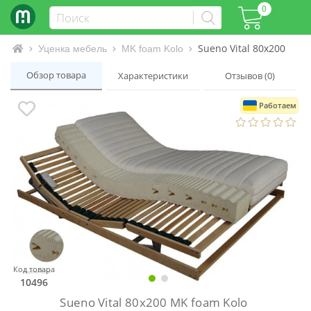
0
Sueno Vital 80x200 MK 
Интернет-магазин матрасов и кроватей
Уценка мебель
MK foam Kolo
Обзор товара
Характеристики
Отзывов (0)
Работаем
Код товара
10496
Sueno Vital 80x200 MK foam Kolo