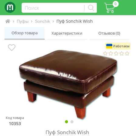
0
Пуф Sonchik Wish
Интернет-магазин матрасов и кроватей
Пуфы
Sonchik
Обзор товара
Характеристики
Отзывов (0)
Работаем
Код товара
10353
Пуф Sonchik Wish