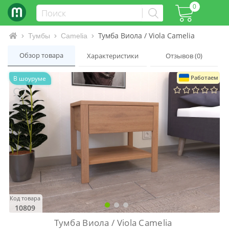
0
Тумба Виола / Viola Camelia
Интернет-магазин матрасов и кроватей
Тумбы
Camelia
Обзор товара
Характеристики
Отзывов (0)
Работаем
В шоуруме
Код товара
10809
Тумба Виола / Viola Camelia