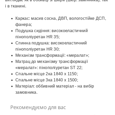
і в тканині.
Каркас: масив сосна, ДВП, вологостійке ДСП,
фанера;
Подушка сидіння: високоеластичний
пінополіуретан HR 35;
Спинна подушка: високоеластичний
пінополіуретан HR 30;
Механізм трансформації: «мералат»;
Матрац до механізму трансформації
«мералат»: пінополіуретан ST 22;
Спальне місце 2ка 1840 х 1150;
Спальне місце 3ка 1840 х 1500;
Матеріал: оббивний матеріал - на вибір
замовника.
Рекомендуємо для вас