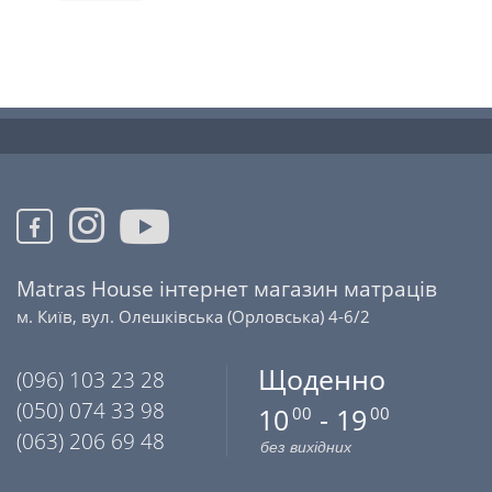
Matras House інтернет магазин матраців
м. Київ, вул. Олешківська (Орловська) 4-6/2
Щоденно
(096) 103 23 28
(050) 074 33 98
10
- 19
00
00
(063) 206 69 48
без вихідних