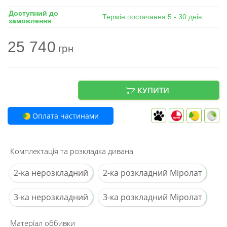
Доступний до
Термін постачання 5 - 30 днів
замовлення
25 740
грн
КУПИТИ
Оплата частинами
Комплектація та розкладка дивана
2-ка нерозкладний
2-ка розкладний Міролат
3-ка нерозкладний
3-ка розкладний Міролат
Матеріал оббивки