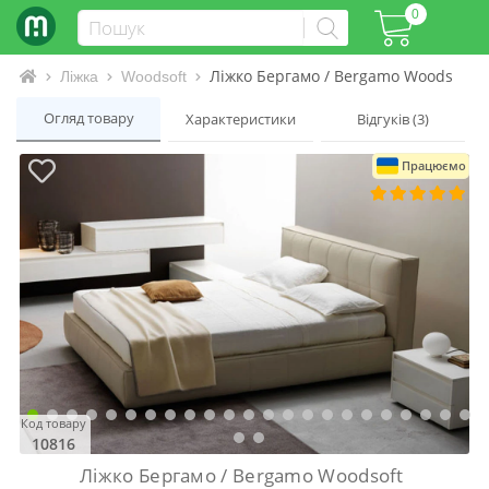
0
Ліжко Бергамо / Bergamo Woodsoft
Інтернет-магазин матраців та ліжок
Ліжка
Woodsoft
Огляд товару
Характеристики
Відгуків (3)
Працюємо
Код товару
10816
Ліжко Бергамо / Bergamo Woodsoft