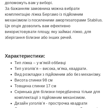
допоможуть вам у виборі.
За бажанням замовника можна вибрати
комплектацію ліжка Бергамо із підйомним
механізмом із посиленими амортизаторами Stabilus.
Ця опція дозволить вам ефективно
використовувати площу, яку займає ліжко, для
зберігання білизни або інших речей.
Характеристики:
Тип ліжка – у м'якій оббивці
Тип узголів'я – висока, м'яка, квадрати.
Вид розкладки з підйомним або без механізму.
Висота спинки 98 см
Товщина спинки 17 см
Скринька для білизни передбачена тільки для
комплектації з підйомним механізмом.
Дизайн узголів'я - прострочка квадрати