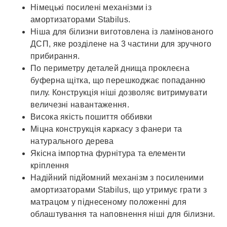
Німецькі посилені механізми із
амортизаторами Stabilus.
Ніша для білизни виготовлена ​​із ламінованого
ДСП, яке розділене на 3 частини для зручного
прибирання.
По периметру деталей днища проклеєна
буферна щітка, що перешкоджає попаданню
пилу. Конструкція ніші дозволяє витримувати
величезні навантаження.
Висока якість пошиття оббивки
Міцна конструкція каркасу з фанери та
натурального дерева
Якісна імпортна фурнітура та елементи
кріплення
Надійний підйомний механізм з посиленими
амортизаторами Stabilus, що утримує грати з
матрацом у піднесеному положенні для
облаштування та наповнення ніші для білизни.