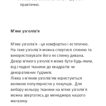
практично.
М'яке узголів'я
М'яке узголів'я - це комфортно і естетично.
На таке узголів'я можна спертися спиною та
використовувати його як спинку дивана.
Декор м'якого узголів'я може бути будь-яким,
від гладкої тканини до квадратів чи
декоративних ґудзиків.
Ліжка з м'яким узголів'ям користуються
великою популярністю у покупців. Для
вибору кольору тканини на м'яке узголів'я
можна звертатись до менеджера нашого
магазину.