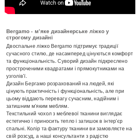
Bergamo - м'яке дизайнерське ліжко у
строгому дизайні
Двоспальне ліжко Bergamo підтримує традиції
сучасного стилю, де насамперед цінуються комфорт
та функціональність. Суворий дизайн підкреслено
простроченими квадратами і прямокутниками на
узголів'ї.
Дизайн Бергамо розрахований на людей, які
цінують практичність і функціональність, але при
цьому віддають перевагу сучасним, надійним і
затишним м'яким меблям.
Текстильний чохол з меблевої тканини виглядає
естетично і приносить тепло і затишок в інтер'єр
спальні. Колір та фактуру тканини ви замовляєте на
свій розсуд, а наші консультанти з радістю