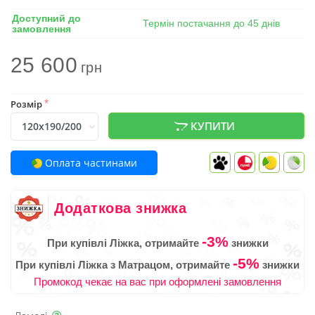
Доступний до
Термін постачання до 45 днів
замовлення
25 600
грн
Розмір
*
КУПИТИ
Оплата частинами
Додаткова знижка
-3%
При купівлі Ліжка, отримайте
знижки
-5%
При купівлі Ліжка з Матрацом, отримайте
знижки
Промокод чекає на вас при оформлені замовлення