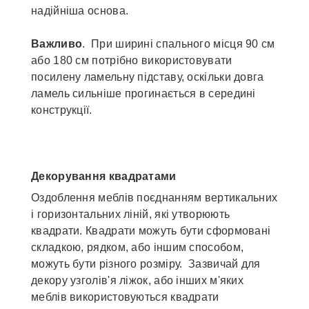
надійніша основа.
Важливо
. При ширині спального місця 90 см
або 180 см потрібно використовувати
посилену ламельну підставу, оскільки довга
ламель сильніше прогинається в середині
конструкції.
Декорування квадратами
Оздоблення меблів поєднанням вертикальних
і горизонтальних ліній, які утворюють
квадрати. Квадрати можуть бути сформовані
складкою, рядком, або іншим способом,
можуть бути різного розміру. Зазвичай для
декору узголів'я ліжок, або інших м'яких
меблів використовуються квадрати