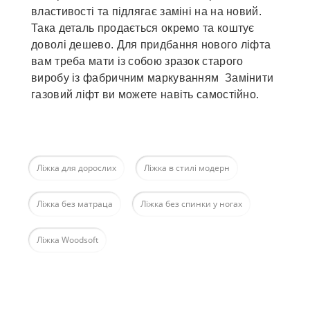
властивості та підлягає заміні на на новий.
Така деталь продається окремо та коштує
доволі дешево. Для придбання нового ліфта
вам треба мати із собою зразок старого
виробу із фабричним маркуванням Замінити
газовий ліфт ви можете навіть самостійно.
Ліжка для дорослих
Ліжка в стилі модерн
Ліжка без матраца
Ліжка без спинки у ногах
Ліжка Woodsoft