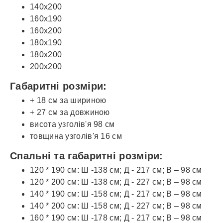
140x200
160x190
160x200
180x190
180x200
200x200
Габаритні розміри:
+ 18 см за шириною
+ 27 см за довжиною
висота узголів'я 98 см
товщина узголів'я 16 см
Спальні та габаритні розміри:
120 * 190 см: Ш -138 см; Д - 217 см; В – 98 см
120 * 200 см: Ш -138 см; Д - 227 см; В – 98 см
140 * 190 см: Ш -158 см; Д - 217 см; В – 98 см
140 * 200 см: Ш -158 см; Д - 227 см; В – 98 см
160 * 190 см: Ш -178 см; Д - 217 см; В – 98 см