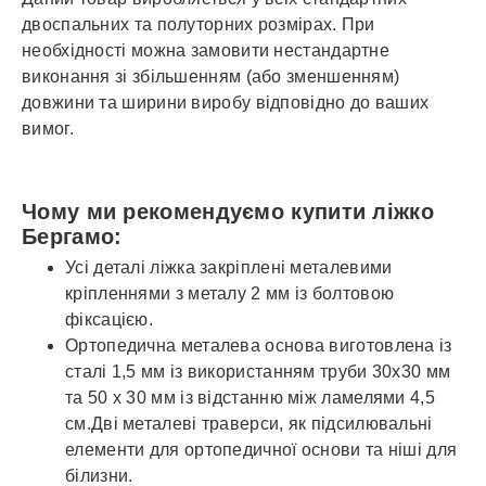
двоспальних та полуторних розмірах. При
необхідності можна замовити нестандартне
виконання зі збільшенням (або зменшенням)
довжини та ширини виробу відповідно до ваших
вимог.
Чому ми рекомендуємо купити ліжко
Бергамо:
Усі деталі ліжка закріплені металевими
кріпленнями з металу 2 мм із болтовою
фіксацією.
Ортопедична металева основа виготовлена ​​із
сталі 1,5 мм із використанням труби 30х30 мм
та 50 х 30 мм із відстанню між ламелями 4,5
см.Дві металеві траверси, як підсилювальні
елементи для ортопедичної основи та ніші для
білизни.