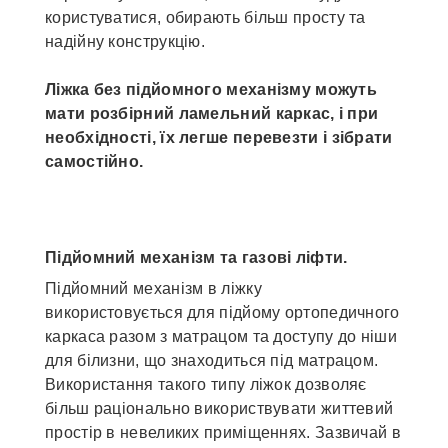
користуватися, обирають більш просту та
надійну конструкцію.
Ліжка без підйомного механізму можуть
мати розбірний ламельний каркас, і при
необхідності, їх легше перевезти і зібрати
самостійно.
Підйомний механізм та газові ліфти.
Підйомний механізм в ліжку
використовується для підйому ортопедичного
каркаса разом з матрацом та доступу до ніши
для білизни, що знаходиться під матрацом.
Використання такого типу ліжок дозволяє
більш раціонально використвувати життевий
простір в невеликих приміщеннях. Зазвичай в