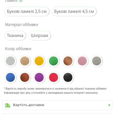
Ламелі
Букові ламелі 2,5 см
Букові ламелі 4,5 см
Матеріал оббивки
Тканина
Шкірзам
Колір оббивки
* Вартість виробу може змінюватися в залежності від обраної тканини оббивки.
Інформацію про ціну уточнюйте у менеджера нашого інтернет-магазину
Вартість доставки
Київ
до
9999 грн. -
400 грн.