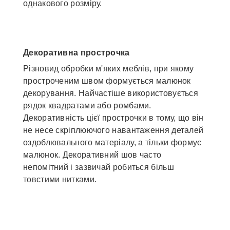
однакового розміру.
Декоративна прострочка
Різновид обробки м'яких меблів, при якому
простроченим швом формується малюнок
декорування. Найчастіше використовується
рядок квадратами або ромбами.
Декоративність цієї прострочки в тому, що він
не несе скріплюючого навантаження деталей
оздоблювального матеріалу, а тільки формує
малюнок. Декоративний шов часто
непомітний і зазвичай робиться більш
товстими нитками.