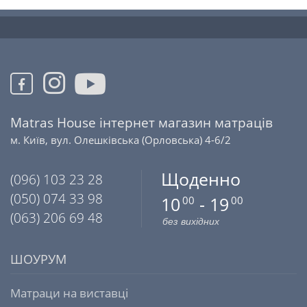
Matras House інтернет магазин матраців
м. Київ, вул. Олешківська (Орловська) 4-6/2
Щоденно
(096) 103 23 28
(050) 074 33 98
10
- 19
00
00
(063) 206 69 48
без вихідних
ШОУРУМ
Матраци на виставці