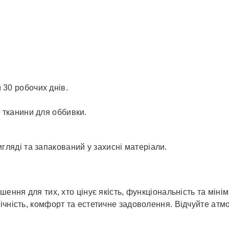
 30 робочих днів.
.
ю тканини для оббивки.
гляді та запакований у захисні матеріали.
шення для тих, хто цінує якість, функціональність та міні
ічність, комфорт та естетичне задоволення. Відчуйте атм