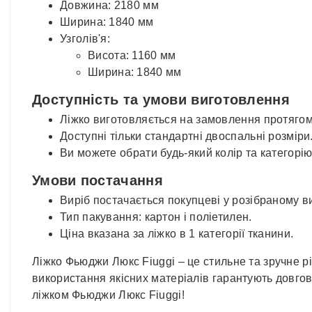
Довжина: 2180 мм
Ширина: 1840 мм
Узголів'я:
Висота: 1160 мм
Ширина: 1840 мм
Доступність та умови виготовлення
Ліжко виготовляється на замовлення протягом
Доступні тільки стандартні двоспальні розміри
Ви можете обрати будь-який колір та категорі
Умови постачання
Виріб постачається покупцеві у розібраному ви
Тип пакування: картон і поліетилен.
Ціна вказана за ліжко в 1 категорії тканини.
Ліжко Фьюджи Люкс Fiuggi – це стильне та зручне рі
використання якісних матеріалів гарантують довгов
ліжком Фьюджи Люкс Fiuggi!