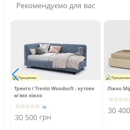
Рекомендуємо для вас
Працюємо
Працюємо
Тренто / Trento Woodsoft - кутове
Ліжко Мір
м'яке ліжко
(0)
30 40
грн
30 500