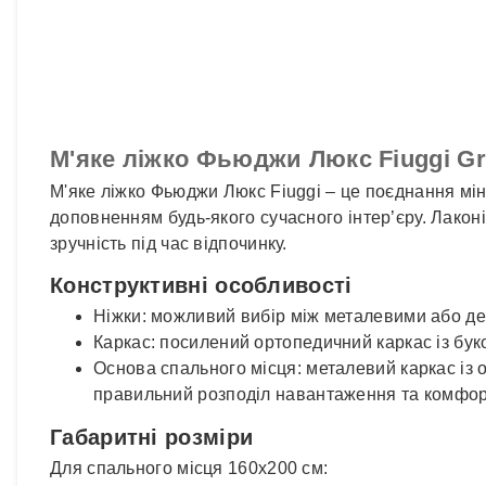
М'яке ліжко Фьюджи Люкс Fiuggi Gr
М'яке ліжко Фьюджи Люкс Fiuggi – це поєднання мін
доповненням будь-якого сучасного інтер’єру. Лакон
зручність під час відпочинку.
Конструктивні особливості
Ніжки: можливий вибір між металевими або де
Каркас: посилений ортопедичний каркас із буко
Основа спального місця: металевий каркас із 
правильний розподіл навантаження та комфор
Габаритні розміри
Для спального місця 160х200 см: