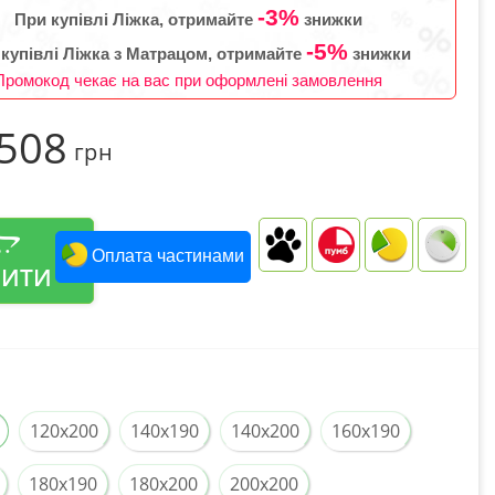
-3%
При купівлі Ліжка, отримайте
знижки
-5%
 купівлі Ліжка з Матрацом, отримайте
знижки
Промокод чекає на вас при оформлені замовлення
 508
грн
Оплата частинами
ПИТИ
120x200
140x190
140x200
160x190
180x190
180x200
200x200