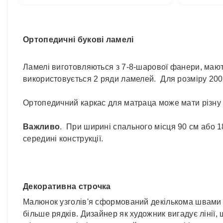
Ортопедичні букові ламелі
Ламелі виготовляються з 7-8-шарової фанери, мают
використовується 2 ряди ламелей. Для розміру 20
Ортопедичний каркас для матраца може мати різну в
Важливо
. При ширині спального місця 90 см або 1
середині конструкції.
Декоративна строчка
Малюнок узголів'я сформований декількома швами по
більше рядків. Дизайнер як художник вигадує лінії