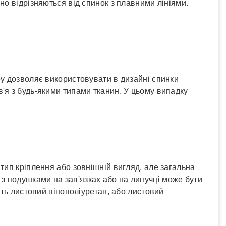
но відрізняються від спинок з плавними лініями.
у дозволяє використовувати в дизайні спинки
'я з будь-якими типами тканин. У цьому випадку
тип кріплення або зовнішній вигляд, але загальна
я з подушками на зав'язках або на липучці може бути
ить листовий пінополіуретан, або листовий