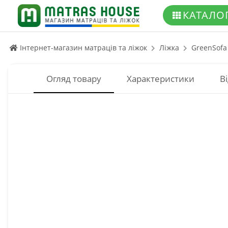
КАТАЛО
Інтернет-магазин матраців та ліжок
Ліжка
GreenSofa
Огляд товару
Характеристики
Ві