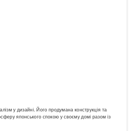
малізм у дизайні. Його продумана конструкція та
осферу японського спокою у своєму домі разом із