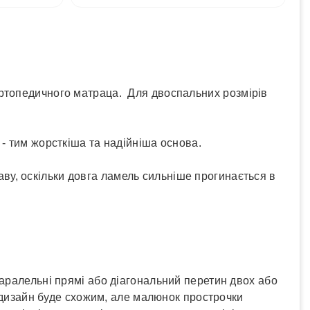
ортопедичного матраца. Для двоспальних розмірів
- тим жорсткіша та надійніша основа.
ву, оскільки довга ламель сильніше прогинається в
паралельні прямі або діагональний перетин двох або
у дизайн буде схожим, але малюнок прострочки