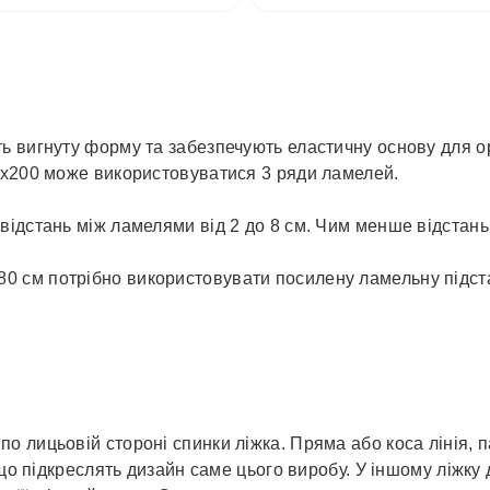
ь вигнуту форму та забезпечують еластичну основу для 
0х200 може використовуватися 3 ряди ламелей.
ідстань між ламелями від 2 до 8 см. Чим менше відстань 
80 см потрібно використовувати посилену ламельну підста
 лицьовій стороні спинки ліжка. Пряма або коса лінія, 
, що підкреслять дизайн саме цього виробу. У іншому ліжк