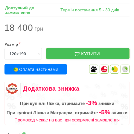
Доступний до
Термін постачання 5 - 30 днів
замовлення
18 400
грн
Розмір
*
КУПИТИ
Оплата частинами
Додаткова знижка
-3%
При купівлі Ліжка, отримайте
знижки
-5%
При купівлі Ліжка з Матрацом, отримайте
знижки
Промокод чекає на вас при оформлені замовлення