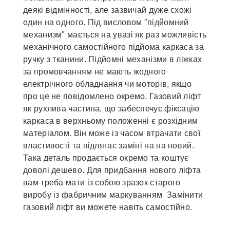
деякі відмінності, але зазвичай дуже схожі
один на одного. Під висловом "підйомний
механизм" мається на увазі як раз можливість
механічного самостійного підйома каркаса за
ручку з тканини. Підйомні механізми в ліжках
за промовчанням не мають жодного
електрічного обладнання чи моторів, якщо
про це не повідомлено окремо. Газовий ліфт
як рухлива частина, що забеспечує фіксацію
каркаса в верхньому положенні є розхідним
матеріалом. Він може із часом втрачати свої
властивості та підлягає заміні на на новий.
Така деталь продається окремо та коштує
доволі дешево. Для придбання нового ліфта
вам треба мати із собою зразок старого
виробу із фабричним маркуванням Замінити
газовий ліфт ви можете навіть самостійно.