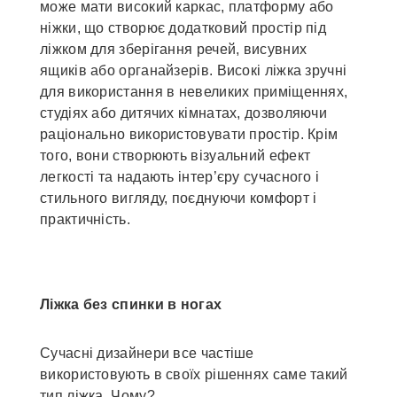
може мати високий каркас, платформу або
ніжки, що створює додатковий простір під
ліжком для зберігання речей, висувних
ящиків або органайзерів. Високі ліжка зручні
для використання в невеликих приміщеннях,
студіях або дитячих кімнатах, дозволяючи
раціонально використовувати простір. Крім
того, вони створюють візуальний ефект
легкості та надають інтер’єру сучасного і
стильного вигляду, поєднуючи комфорт і
практичність.
Ліжка без спинки в ногах
Сучасні дизайнери все частіше
використовують в своїх рішеннях саме такий
тип ліжка. Чому?