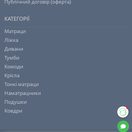
Публічний договір (оферта)
КАТЕГОРІЇ
Матраци
Ліжка
Дивани
Тумби
Комоди
Крісла
Тонкі матраци
Наматрацники
Подушки
Ковдри