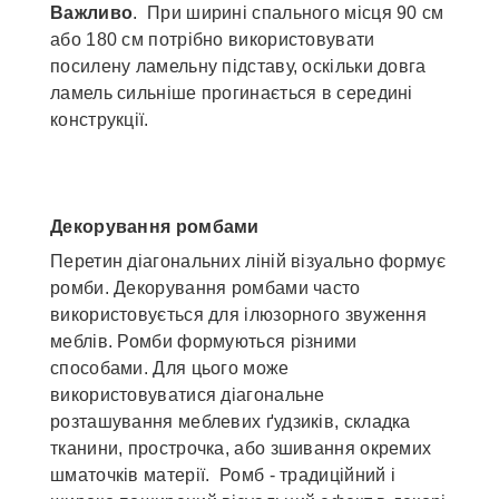
Важливо
. При ширині спального місця 90 см
або 180 см потрібно використовувати
посилену ламельну підставу, оскільки довга
ламель сильніше прогинається в середині
конструкції.
Декорування ромбами
Перетин діагональних ліній візуально формує
ромби. Декорування ромбами часто
використовується для ілюзорного звуження
меблів. Ромби формуються різними
способами. Для цього може
використовуватися діагональне
розташування меблевих ґудзиків, складка
тканини, прострочка, або зшивання окремих
шматочків матерії. Ромб - традиційний і