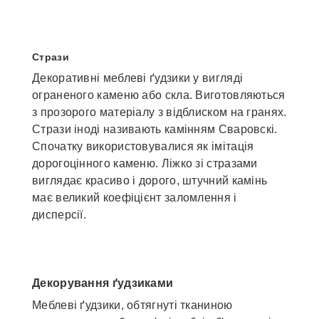
Стрази
Декоративні меблеві ґудзики у вигляді
ограненого каменю або скла. Виготовляються
з прозорого матеріалу з відблиском на гранях.
Стрази іноді називають камінням Сваровскі.
Спочатку використовувалися як імітація
дорогоцінного каменю. Ліжко зі стразами
виглядає красиво і дорого, штучний камінь
має великий коефіцієнт заломлення і
дисперсії.
Декорування ґудзиками
Меблеві ґудзики, обтягнуті тканиною