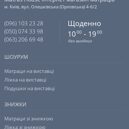
м. Київ, вул. Олешківська (Орловська) 4-6/2
Щоденно
(096) 103 23 28
(050) 074 33 98
10
- 19
00
00
(063) 206 69 48
без вихідних
ШОУРУМ
Матраци на виставці
Ліжка на виставці
Подушки на виставці
ЗНИЖКИ
Матраци зі знижкою
Ліжка зі знижкою