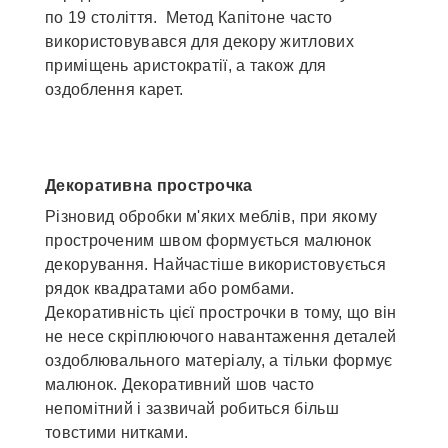
по 19 століття. Метод Капітоне часто
використовувався для декору житлових
приміщень аристократії, а також для
оздоблення карет.
Декоративна прострочка
Різновид обробки м'яких меблів, при якому
простроченим швом формується малюнок
декорування. Найчастіше використовується
рядок квадратами або ромбами.
Декоративність цієї прострочки в тому, що він
не несе скріплюючого навантаження деталей
оздоблювального матеріалу, а тільки формує
малюнок. Декоративний шов часто
непомітний і зазвичай робиться більш
товстими нитками.