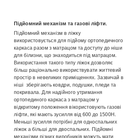
Підйомний механізм та газові ліфти.
Підйомний механізм в ліжку
використовується для підйому ортопедичного
каркаса разом з матрацом та доступу до ніши
для білизни, що знаходиться під матрацом.
Використання такого типу ліжок дозволяє
більш раціонально використвувати життевий
простір в невеликих приміщеннях. Зазвичай в
ніші зберігають ковдри, подушки, пледи та
покривала. Для надійного утримання
ортопединого каркаса з матрацом у
відкритому положення вікористовують газові
ліфти, які мають зусилля від 600 до 1500Н.
Меньші зусилля потрібні для односпальних
ліжок а більші для двоспальних. Підйомні
механізми різних виробників можуть мати