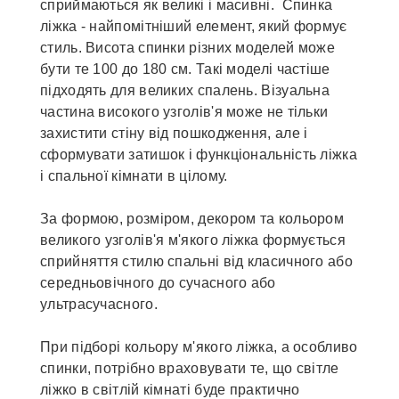
сприймаються як великі і масивні. Спинка
ліжка - найпомітніший елемент, який формує
стиль. Висота спинки різних моделей може
бути те 100 до 180 см. Такі моделі частіше
підходять для великих спалень. Візуальна
частина високого узголів'я може не тільки
захистити стіну від пошкодження, але і
сформувати затишок і функціональність ліжка
і спальної кімнати в цілому.
За формою, розміром, декором та кольором
великого узголів'я м'якого ліжка формується
сприйняття стилю спальні від класичного або
середньовічного до сучасного або
ультрасучасного.
При підборі кольору м'якого ліжка, а особливо
спинки, потрібно враховувати те, що світле
ліжко в світлій кімнаті буде практично