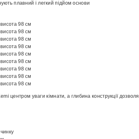
чують плавний і легкий підйом основи
 висота 98 см
 висота 98 см
 висота 98 см
 висота 98 см
 висота 98 см
 висота 98 см
 висота 98 см
 висота 98 см
 висота 98 см
emi центром уваги кімнати, а глибина конструкції дозволя
очинку