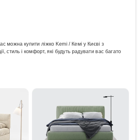
с можна купити ліжко Kemi / Кемі у Києві з
ї, стиль і комфорт, які будуть радувати вас багато