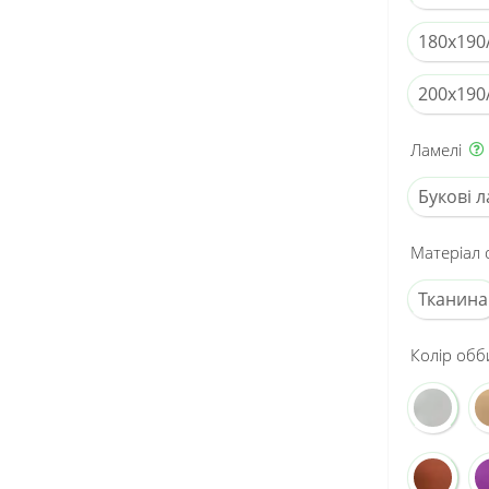
180x190
200x190
Ламелі
Букові л
Матеріал 
Тканина
Колір обб