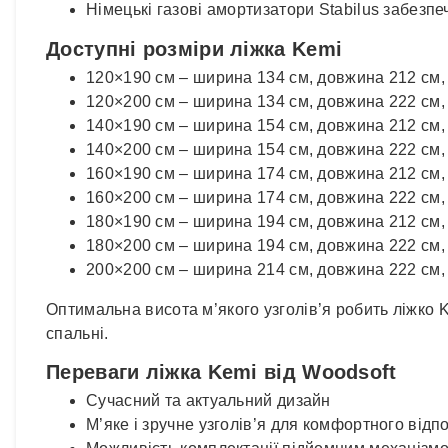
Німецькі газові амортизатори Stabilus забезпе
Доступні розміри ліжка Kemi
120×190 см – ширина 134 см, довжина 212 см,
120×200 см – ширина 134 см, довжина 222 см,
140×190 см – ширина 154 см, довжина 212 см,
140×200 см – ширина 154 см, довжина 222 см,
160×190 см – ширина 174 см, довжина 212 см,
160×200 см – ширина 174 см, довжина 222 см,
180×190 см – ширина 194 см, довжина 212 см,
180×200 см – ширина 194 см, довжина 222 см,
200×200 см – ширина 214 см, довжина 222 см,
Оптимальна висота м’якого узголів’я робить ліжко K
спальні.
Переваги ліжка Kemi від Woodsoft
Сучасний та актуальний дизайн
М’яке і зручне узголів’я для комфортного відп