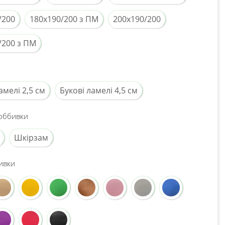
/200
180x190/200 з ПМ
200x190/200
/200 з ПМ
амелі 2,5 см
Букові ламелі 4,5 см
оббивки
Шкірзам
ивки