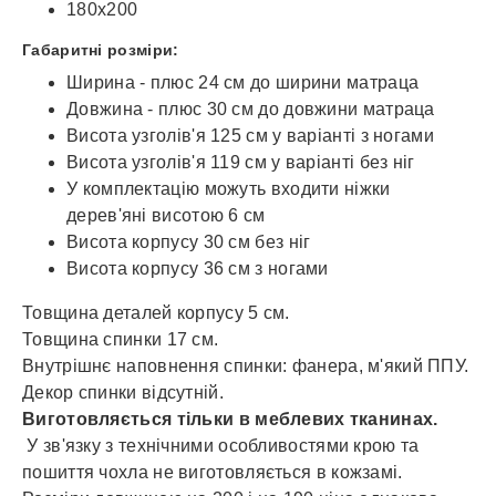
180х200
Габаритні розміри:
Ширина - плюс 24 см до ширини матраца
Довжина - плюс 30 см до довжини матраца
Висота узголів'я 125 см у варіанті з ногами
Висота узголів'я 119 см у варіанті без ніг
У комплектацію можуть входити ніжки
дерев'яні висотою 6 см
Висота корпусу 30 см без ніг
Висота корпусу 36 см з ногами
Товщина деталей корпусу 5 см.
Товщина спинки 17 см.
Внутрішнє наповнення спинки: фанера, м'який ППУ.
Декор спинки відсутній.
Виготовляється тільки в меблевих тканинах.
У зв'язку з технічними особливостями крою та
пошиття чохла не виготовляється в кожзамі.