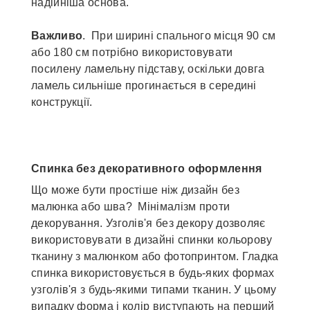
надійніша основа.
Важливо
. При ширині спального місця 90 см
або 180 см потрібно використовувати
посилену ламельну підставу, оскільки довга
ламель сильніше прогинається в середині
конструкції.
Спинка без декоративного оформлення
Що може бути простіше ніж дизайн без
малюнка або шва? Мінімалізм проти
декорування. Узголів'я без декору дозволяє
використовувати в дизайні спинки кольорову
тканину з малюнком або фотопринтом. Гладка
спинка використовується в будь-яких формах
узголів'я з будь-якими типами тканин. У цьому
випадку форма і колір виступають на перший