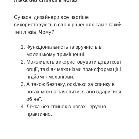
Ліжка без спинки в ногах
Сучасні дизайнери все частіше
використовують в своїх рішеннях саме такий
тип ліжка. Чому?
Функціональність та зручність в
маленькому приміщенні.
Можливість використовувати додаткові
опції, такі як механізми трансформації і
підйомні механізми.
А також безпеку, оскільки за спинку в
ногах можна зачепитися або вдаритися
об неї.
Ліжка без спинок в ногах - зручно і
практично.