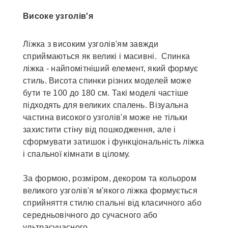
Високе узголів'я
Ліжка з високим узголів'ям завжди
сприймаються як великі і масивні. Спинка
ліжка - найпомітніший елемент, який формує
стиль. Висота спинки різних моделей може
бути те 100 до 180 см. Такі моделі частіше
підходять для великих спалень. Візуальна
частина високого узголів'я може не тільки
захистити стіну від пошкодження, але і
сформувати затишок і функціональність ліжка
і спальної кімнати в цілому.
За формою, розміром, декором та кольором
великого узголів'я м'якого ліжка формується
сприйняття стилю спальні від класичного або
середньовічного до сучасного або
ультрасучасного.