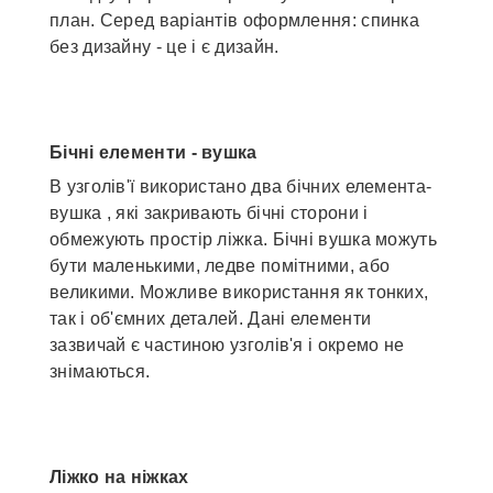
план. Серед варіантів оформлення: спинка
без дизайну - це і є дизайн.
Бічні елементи - вушка
В узголів'ї використано два бічних елемента-
вушка , які закривають бічні сторони і
обмежують простір ліжка. Бічні вушка можуть
бути маленькими, ледве помітними, або
великими. Можливе використання як тонких,
так і об'ємних деталей. Дані елементи
зазвичай є частиною узголів'я і окремо не
знімаються.
Ліжко на ніжках