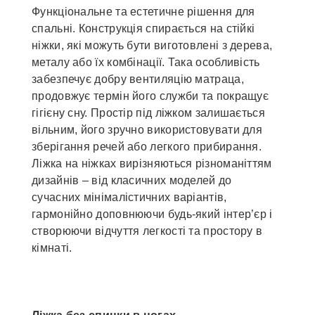
Функціональне та естетичне рішення для
спальні. Конструкція спирається на стійкі
ніжки, які можуть бути виготовлені з дерева,
металу або їх комбінації. Така особливість
забезпечує добру вентиляцію матраца,
продовжує термін його служби та покращує
гігієну сну. Простір під ліжком залишається
вільним, його зручно використовувати для
зберігання речей або легкого прибирання.
Ліжка на ніжках вирізняються різноманіттям
дизайнів – від класичних моделей до
сучасних мінімалістичних варіантів,
гармонійно доповнюючи будь-який інтер’єр і
створюючи відчуття легкості та простору в
кімнаті.