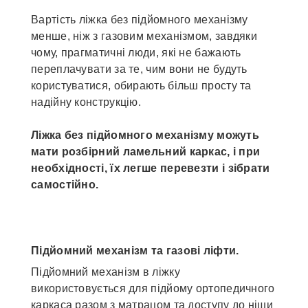
Вартість ліжка без підйомного механізму
менше, ніж з газовим механізмом, завдяки
чому, прагматичні люди, які не бажають
переплачувати за те, чим вони не будуть
користуватися, обирають більш просту та
надійну конструкцію.
Ліжка без підйомного механізму можуть
мати розбірний ламельний каркас, і при
необхідності, їх легше перевезти і зібрати
самостійно.
Підйомний механізм та газові ліфти.
Підйомний механізм в ліжку
використовується для підйому ортопедичного
каркаса разом з матрацом та доступу до ніши