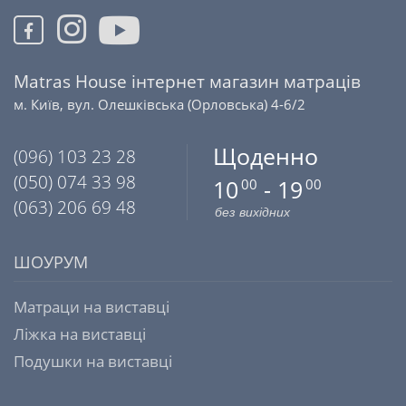
Matras House інтернет магазин матраців
м. Київ, вул. Олешківська (Орловська) 4-6/2
Щоденно
(096) 103 23 28
(050) 074 33 98
10
- 19
00
00
(063) 206 69 48
без вихідних
ШОУРУМ
Матраци на виставці
Ліжка на виставці
Подушки на виставці