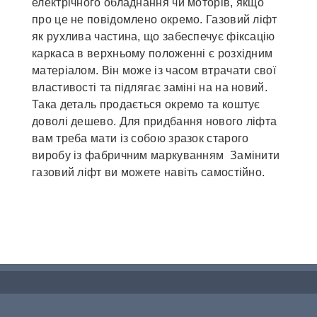
електрічного обладнання чи моторів, якщо
про це не повідомлено окремо. Газовий ліфт
як рухлива частина, що забеспечує фіксацію
каркаса в верхньому положенні є розхідним
матеріалом. Він може із часом втрачати свої
властивості та підлягає заміні на на новий.
Така деталь продається окремо та коштує
доволі дешево. Для придбання нового ліфта
вам треба мати із собою зразок старого
виробу із фабричним маркуванням Замінити
газовий ліфт ви можете навіть самостійно.