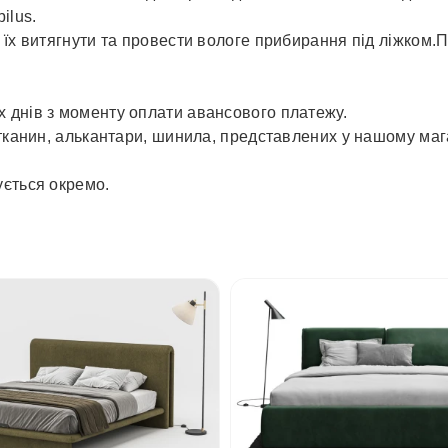
ilus.
і їх витягнути та провести вологе прибирання під ліжко
 днів з моменту оплати авансового платежу.
 тканин, алькантари, шинила, представлених у нашому ма
ується окремо.