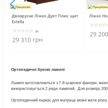
Працюємо
Працюємо
Двоярусне Ліжко Дует Плюс щит
Ліжко Но
Estella
(0)
29 20
грн
29 310
Ортопедичні букові ламелі
Ламелі виготовляються з 7-8-шарової фанери, мают
використовується 2 ряди ламелей. Для розміру 20
Ортопедичний каркас для матраца може мати різну в