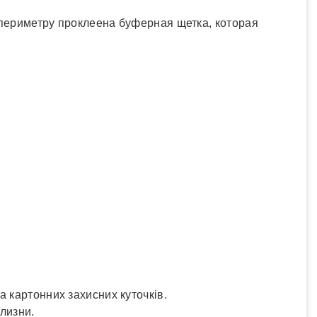
о периметру проклеена буферная щетка, которая
 картонних захисних куточків.
ілизни.