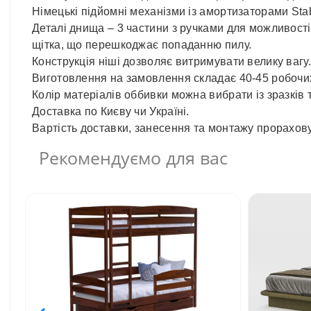
Німецькі підйомні механізми із амортизаторами Stab
Деталі днища – 3 частини з ручками для можливост
щітка, що перешкоджає попаданню пилу.
Конструкція ніші дозволяє витримувати велику вагу.
Виготовлення на замовлення складає 40-45 робочих
Колір матеріалів оббивки можна вибрати із зразків
Доставка по Києву чи Україні.
Вартість доставки, занесення та монтажу прорахов
Рекомендуємо для вас