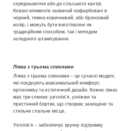
середньовіччя або до сільського кантрі.
Ковані елементи зазвичай пофарбовані в
чорний, темно-коричневий, або бронзовий
колір, і можуть бути виготовлені як
традиційним способом, так і методом
холодного штампування.
Ліжка з трьома спинками
Ліжка з трьома спинками – це сучасні моделі,
які поєднують максимальний комфорт,
ергономіку та естетичний дизайн. Кожне ліжко
має три спинки: узголів’я, узніжжя та
пристінний бортик, що створює захищене та
стильне спальне місце.
Узголів’я – забезпечує зручну підтримку