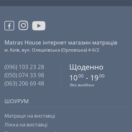
Matras House інтернет магазин матраців
м. Київ, вул. Олешківська (Орловська) 4-6/2
Щоденно
(096) 103 23 28
(050) 074 33 98
10
- 19
00
00
(063) 206 69 48
без вихідних
ШОУРУМ
Матраци на виставці
Ліжка на виставці