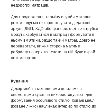
недорогих матраців.
Для продовження терміну служби матраца
рекомендуємо використовувати додаткові
аркуші ДВП, ХДФ або фанери, оскільки трубки
можуть карбуватися в матрац і формувати в
ньому вм'ятини. Якщо такий матрац довго не
перевертати, нижня сторона матиме
ребристу поверхню і спати на ній буде вкрай
некомфортно.
Кування
Декор меблів металевими деталями з
елементами кування використовується для
формування особливого стилю. Ковані меблі
(коване ліжко) наближає інтер'єр по стилю до