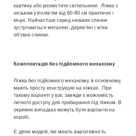
картину або розмістити світильники. Ліжка з
низьким узголів'ям від 60-80 см практичні і
міцні. Найчастіше серед низьких спинок
зустрічаються металеві, дерев'яні і м'які
об'ємні спинки.
Комплектація без підйомного механізму
Ліжка без підйомного механізму, в основному,
мають просту конструкцію на ніжках. При
такому варіанті у вас завжди є можливість
легкого доступу для прибирання під ліжком. В
окремих випадках можуть бути варіанти на
коробі.
Є деякі моделі, які мають варіативність