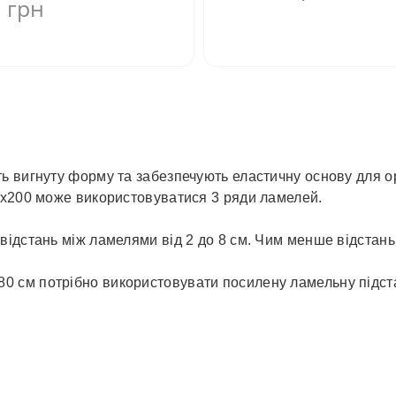
грн
3
ь вигнуту форму та забезпечують еластичну основу для 
0х200 може використовуватися 3 ряди ламелей.
ідстань між ламелями від 2 до 8 см. Чим менше відстань 
80 см потрібно використовувати посилену ламельну підста