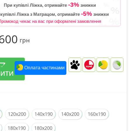
-3%
При купівлі Ліжка, отримайте
знижки
-5%
 купівлі Ліжка з Матрацом, отримайте
знижки
Промокод чекає на вас при оформлені замовлення
 600
грн
Оплата частинами
ПИТИ
120x200
140x190
140x200
160x190
180x190
180x200