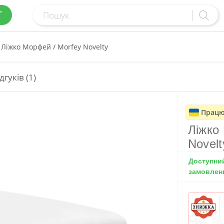
Г
Ліжко Морфей / Morfey Novelty
дгуків (1)
Працю
Ліжко
Novelt
Доступни
замовлен