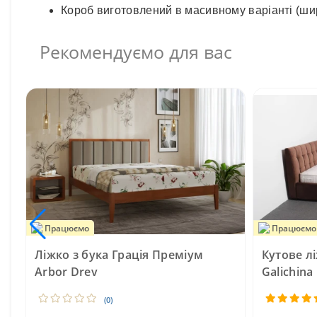
Короб виготовлений в масивному варіанті (ши
Рекомендуємо для вас
Працюємо
Працюємо
Ліжко з бука Грація Преміум
Кутове лі
Arbor Drev
Galichina
(0)