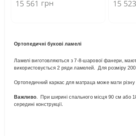
грн
15 561
15 52
Ортопедичні букові ламелі
Ламелі виготовляються з 7-8-шарової фанери, мают
використовується 2 ряди ламелей. Для розміру 20
Ортопедичний каркас для матраца може мати різну в
Важливо
. При ширині спального місця 90 см або 1
середині конструкції.