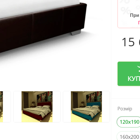
При
15
КУ
Розмір
120x190
160x200