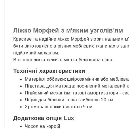
Ліжко Морфей з м'яким узголів'ям
Красиве та надійне ліжко Морфей з оригінальним м'
бути виготовлено в різних меблевих тканинах в за
підйомний механізм.
В основі ліжка лежить містка білизняна ніша.
Технічні характеристики
Матеріал оббивки: шкірозамінник або меблева 
Підстава для матраца: посилений металевий к
Підйомний механізм: газові амортизатори - си
Ящик для білизни: ніша глибиною 20 см.
Хромовані ніжки висотою 5 см.
Додаткова опція Lux
Чохол на коробі.