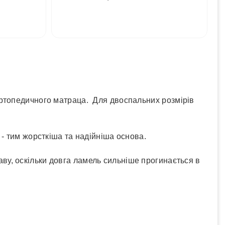
ортопедичного матраца. Для двоспальних розмірів
- тим жорсткіша та надійніша основа.
ву, оскільки довга ламель сильніше прогинається в