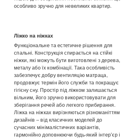
особливо зручно для невеликих квартир.
Ліжко на ніжках
Функціональне та естетичне рішення для
спальні. Конструкція спирається на стійкі
ніжки, які можуть бути виготовлені з дерева,
металу або їх комбінації. Така особливість
забезпечує добру вентиляцію матраца,
продовжує термін його служби та покращує
гігієну сну. Простір під ліжком залишається
вільним, його зручно використовувати для
зберігання речей або легкого прибирання.
Ліжка на ніжках вирізняються різноманіттям
дизайнів – від класичних моделей до
сучасних мінімалістичних варіантів,
гармонійно доповнюючи будь-який інтер’єр і