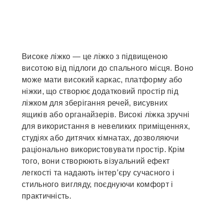
Високе ліжко — це ліжко з підвищеною
висотою від підлоги до спального місця. Воно
може мати високий каркас, платформу або
ніжки, що створює додатковий простір під
ліжком для зберігання речей, висувних
ящиків або органайзерів. Високі ліжка зручні
для використання в невеликих приміщеннях,
студіях або дитячих кімнатах, дозволяючи
раціонально використовувати простір. Крім
того, вони створюють візуальний ефект
легкості та надають інтер’єру сучасного і
стильного вигляду, поєднуючи комфорт і
практичність.