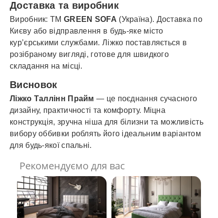
Доставка та виробник
Виробник: ТМ
GREEN SOFA
(Україна). Доставка по
Києву або відправлення в будь-яке місто
кур’єрськими службами. Ліжко поставляється в
розібраному вигляді, готове для швидкого
складання на місці.
Висновок
Ліжко Таллінн Прайм
— це поєднання сучасного
дизайну, практичності та комфорту. Міцна
конструкція, зручна ніша для білизни та можливість
вибору оббивки роблять його ідеальним варіантом
для будь-якої спальні.
Рекомендуємо для вас