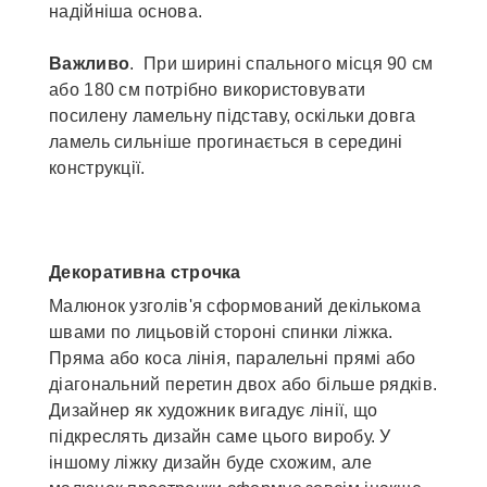
надійніша основа.
Важливо
. При ширині спального місця 90 см
або 180 см потрібно використовувати
посилену ламельну підставу, оскільки довга
ламель сильніше прогинається в середині
конструкції.
Декоративна строчка
Малюнок узголів'я сформований декількома
швами по лицьовій стороні спинки ліжка.
Пряма або коса лінія, паралельні прямі або
діагональний перетин двох або більше рядків.
Дизайнер як художник вигадує лінії, що
підкреслять дизайн саме цього виробу. У
іншому ліжку дизайн буде схожим, але