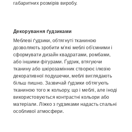
габаритних розмірів виробу.
Декорування ґудзиками
Меблеві ґудзики, обтягнуті тканиною
дозволяють зробити м'які меблі об'ємними і
сформувати дизайн квадратами, ромбами,
або іншими фігурами. Ґудзик, втягуючи
тканину або шкірозамінник створює ілюзію
декоративної подушечки, меблі виглядають
більш пишно. Зазвичай ґудзики обтягують
тканиною того ж кольору, що і меблі, але іноді
використовуються контрастні кольори або
матеріали. Ліжко з гудзиками надасть спальні
особливої атмосфери.