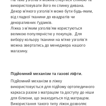
використовувати його як спинку дивана.
Декор м'якого узголів'я може бути будь-яким,
від гладкої тканини до квадратів чи
декоративних ґудзиків.
Ліжка з м'яким узголів'ям користуються
великою популярністю у покупців. Для
вибору кольору тканини на м'яке узголів'я
можна звертатись до менеджера нашого
магазину.
Підйомний механізм та газові ліфти.
Підйомний механізм в ліжку
використовується для підйому ортопедичного
каркаса разом з матрацом та доступу до ніши
для білизни, що знаходиться під матрацом.
Використання такого типу ліжок дозволяє