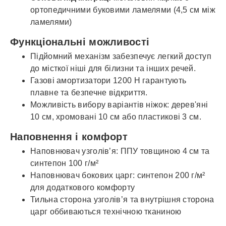
ортопедичними буковими ламелями (4,5 см між
ламелями)
Функціональні можливості
Підйомний механізм забезпечує легкий доступ
до місткої ніші для білизни та інших речей.
Газові амортизатори 1200 Н гарантують
плавне та безпечне відкриття.
Можливість вибору варіантів ніжок: дерев'яні
10 см, хромовані 10 см або пластикові 3 см.
Наповнення і комфорт
Наповнювач узголів’я: ППУ товщиною 4 см та
синтепон 100 г/м²
Наповнювач бокових царг: синтепон 200 г/м²
для додаткового комфорту
Тильна сторона узголів’я та внутрішня сторона
царг оббиваються технічною тканиною