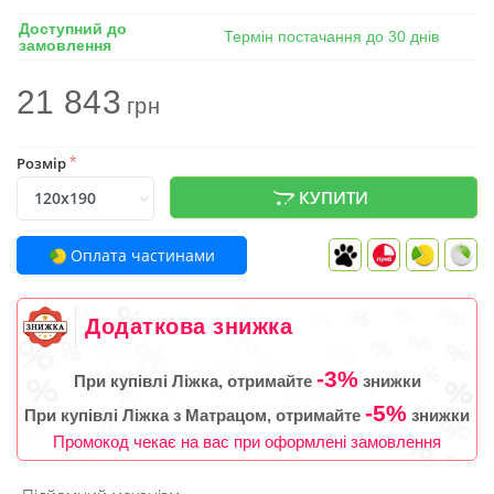
Доступний до
Термін постачання до 30 днів
замовлення
21 843
грн
Розмір
*
КУПИТИ
Оплата частинами
Додаткова знижка
-3%
При купівлі Ліжка, отримайте
знижки
-5%
При купівлі Ліжка з Матрацом, отримайте
знижки
Промокод чекає на вас при оформлені замовлення