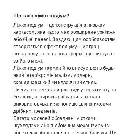
Що таке ліжко-подіум?
Ліжко-подіум – це конструкція з низьким
каркасом, яка часто має розширене узніжжя
або бічні панелі. Завдяки цим особливостям
створюється ефект подіуму – матрац
розташовується на платформі, що виступає
за його межі.
Ліжко-подіум гармонійно вписується в будь-
який інтер’єр: мінімалізм, модерн,
скандинавський чи класичний стиль.
Низька посадка створює відчуття затишку та
безпеки, а широкі краї каркаса можна
використовувати як полицю для книжок чи
дрібних предметів.
Багато моделей обладнані місткими
шухлядами або підйомним механізмом із
нішею для зберігання постільної білизни. Це