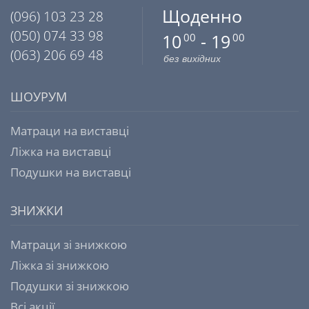
Щоденно
(096) 103 23 28
(050) 074 33 98
10
- 19
00
00
(063) 206 69 48
без вихідних
ШОУРУМ
Матраци на виставці
Ліжка на виставці
Подушки на виставці
ЗНИЖКИ
Матраци зі знижкою
Ліжка зі знижкою
Подушки зі знижкою
Всі акції