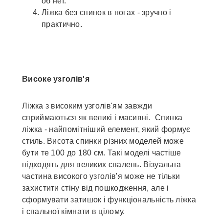
об неї.
Ліжка без спинок в ногах - зручно і
практично.
Високе узголів'я
Ліжка з високим узголів'ям завжди
сприймаються як великі і масивні. Спинка
ліжка - найпомітніший елемент, який формує
стиль. Висота спинки різних моделей може
бути те 100 до 180 см. Такі моделі частіше
підходять для великих спалень. Візуальна
частина високого узголів'я може не тільки
захистити стіну від пошкодження, але і
сформувати затишок і функціональність ліжка
і спальної кімнати в цілому.