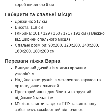
короб шириною 6 см
Габарити та спальні місця
Довжина: 217 см
Висота: 119 см
Глибина: 101 / 129 / 150 / 171 / 192 см (залежно
від ширини спального місця)
Спальні розміри: 90x200, 120x200, 140x200,
160x200, 180x200 см
Переваги ліжка Варна
Вишуканий дизайн із м’яким арочним
узголів’ям
Надійна конструкція з металевого каркаса та
ортопедичних ламелей
Просторий ящик для білизни та зручний
підйомний механізм
М’якість спинки завдяки ППУ та синтепону
забезпечує комфортний відпочинок