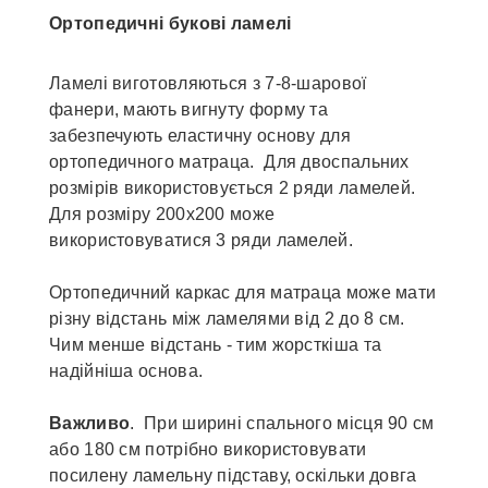
Ортопедичні букові ламелі
Ламелі виготовляються з 7-8-шарової
фанери, мають вигнуту форму та
забезпечують еластичну основу для
ортопедичного матраца. Для двоспальних
розмірів використовується 2 ряди ламелей.
Для розміру 200х200 може
використовуватися 3 ряди ламелей.
Ортопедичний каркас для матраца може мати
різну відстань між ламелями від 2 до 8 см.
Чим менше відстань - тим жорсткіша та
надійніша основа.
Важливо
. При ширині спального місця 90 см
або 180 см потрібно використовувати
посилену ламельну підставу, оскільки довга