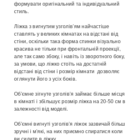
формувати оригінальний та індивідуальний
стиль.
Ліжка з вигнутим узголів'ям найчастіше
ставлять у великих кімнатах на відстані від
стіни, оскільки така форма спинки візуально
красива не тільки при фронтальній проекції,
але так само збоку, і навіть із зворотного боку,
за умови, що ліжко стоїть на достатній
відстані від стіни і розмір кімнати дозволяє
оглянути його з усіх боків.
Об'ємне зігнуте узголів'я займає більше місця
в кімнаті і збільшує розмір ліжка на 20-50 см в
залежності від моделі.
Об'ємні вигнуті узголів'я ліжок зазвичай більш
зручні і м'які, на них приємно спиратися коли
ви сидите в ліжку.