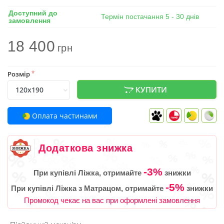
Доступний до
Термін постачання 5 - 30 днів
замовлення
18 400
грн
Розмір
*
КУПИТИ
Оплата частинами
Додаткова знижка
-3%
При купівлі Ліжка, отримайте
знижки
-5%
При купівлі Ліжка з Матрацом, отримайте
знижки
Промокод чекає на вас при оформлені замовлення