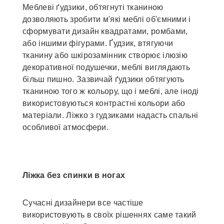
Меблеві ґудзики, обтягнуті тканиною
дозволяють зробити м'які меблі об'ємними і
сформувати дизайн квадратами, ромбами,
або іншими фігурами. Ґудзик, втягуючи
тканину або шкірозамінник створює ілюзію
декоративної подушечки, меблі виглядають
більш пишно. Зазвичай ґудзики обтягують
тканиною того ж кольору, що і меблі, але іноді
використовуються контрастні кольори або
матеріали. Ліжко з гудзиками надасть спальні
особливої атмосфери.
Ліжка без спинки в ногах
Сучасні дизайнери все частіше
використовують в своїх рішеннях саме такий