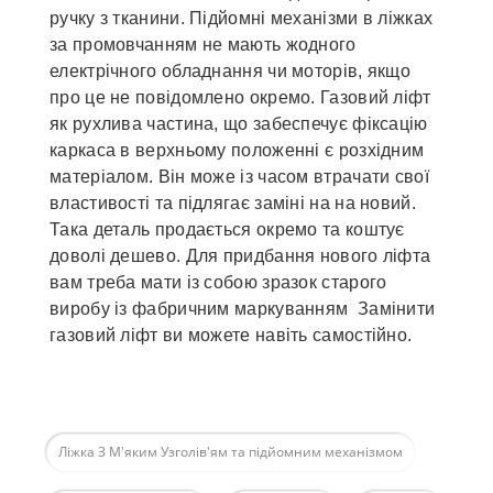
ручку з тканини. Підйомні механізми в ліжках
за промовчанням не мають жодного
електрічного обладнання чи моторів, якщо
про це не повідомлено окремо. Газовий ліфт
як рухлива частина, що забеспечує фіксацію
каркаса в верхньому положенні є розхідним
матеріалом. Він може із часом втрачати свої
властивості та підлягає заміні на на новий.
Така деталь продається окремо та коштує
доволі дешево. Для придбання нового ліфта
вам треба мати із собою зразок старого
виробу із фабричним маркуванням Замінити
газовий ліфт ви можете навіть самостійно.
Ліжка З М'яким Узголів'ям та підйомним механізмом