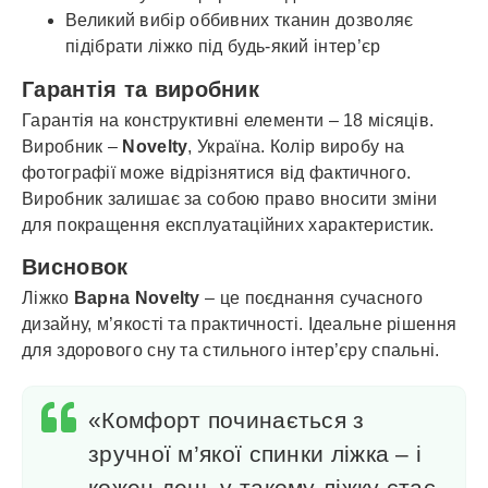
Великий вибір оббивних тканин дозволяє
підібрати ліжко під будь-який інтер’єр
Гарантія та виробник
Гарантія на конструктивні елементи – 18 місяців.
Виробник –
Novelty
, Україна. Колір виробу на
фотографії може відрізнятися від фактичного.
Виробник залишає за собою право вносити зміни
для покращення експлуатаційних характеристик.
Висновок
Ліжко
Варна Novelty
– це поєднання сучасного
дизайну, м’якості та практичності. Ідеальне рішення
для здорового сну та стильного інтер’єру спальні.
«Комфорт починається з
зручної м’якої спинки ліжка – і
кожен день у такому ліжку стає