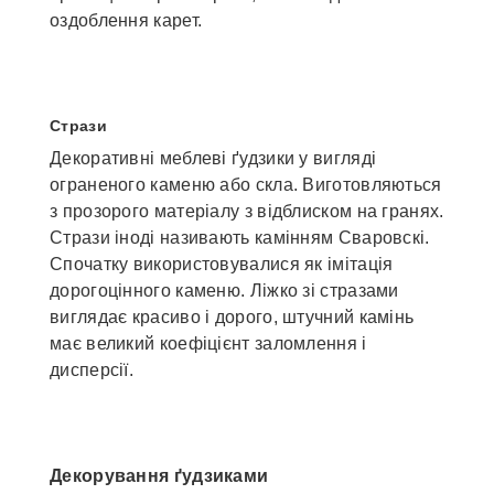
оздоблення карет.
Стрази
Декоративні меблеві ґудзики у вигляді
ограненого каменю або скла. Виготовляються
з прозорого матеріалу з відблиском на гранях.
Стрази іноді називають камінням Сваровскі.
Спочатку використовувалися як імітація
дорогоцінного каменю. Ліжко зі стразами
виглядає красиво і дорого, штучний камінь
має великий коефіцієнт заломлення і
дисперсії.
Декорування ґудзиками