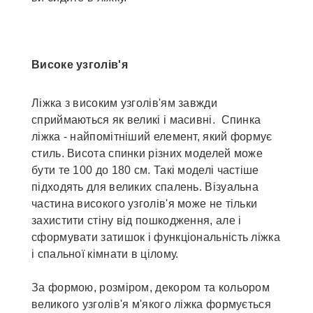
Високе узголів'я
Ліжка з високим узголів'ям завжди
сприймаються як великі і масивні. Спинка
ліжка - найпомітніший елемент, який формує
стиль. Висота спинки різних моделей може
бути те 100 до 180 см. Такі моделі частіше
підходять для великих спалень. Візуальна
частина високого узголів'я може не тільки
захистити стіну від пошкодження, але і
сформувати затишок і функціональність ліжка
і спальної кімнати в цілому.
За формою, розміром, декором та кольором
великого узголів'я м'якого ліжка формується