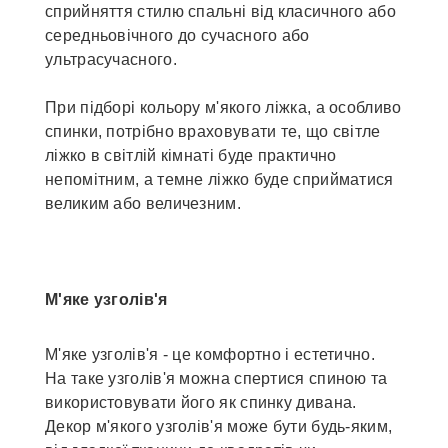
сприйняття стилю спальні від класичного або
середньовічного до сучасного або
ультрасучасного.
При підборі кольору м'якого ліжка, а особливо
спинки, потрібно враховувати те, що світле
ліжко в світлій кімнаті буде практично
непомітним, а темне ліжко буде сприйматися
великим або величезним.
М'яке узголів'я
М'яке узголів'я - це комфортно і естетично.
На таке узголів'я можна спертися спиною та
використовувати його як спинку дивана.
Декор м'якого узголів'я може бути будь-яким,