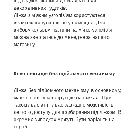
від гладкої тканини до квадратів чи
декоративних ґудзиків.
Ліжка з м'яким узголів'ям користуються
великою популярністю у покупців. Для
вибору кольору тканини на м'яке узголів'я
можна звертатись до менеджера нашого
магазину.
Комплектація без підйомного механізму
Ліжка без підйомного механізму, в основному,
мають просту конструкцію на ніжках. При
такому варіанті у вас завжди є можливість
легкого доступу для прибирання під ліжком. В
окремих випадках можуть бути варіанти на
коробі.