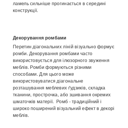
ламель сильніше прогинається в середині
конструкції.
Декорування ромбами
Перетин діагональних ліній візуально формує
ромби. Декорування ромбами часто
використовується для ілюзорного звуження
меблів. Ромби формуються різними
способами. Для цього може
використовуватися діагональне
розташування меблевих ґудзиків, складка
тканини, прострочка, або зшивання окремих
шматочків матерії. Ромб - традиційний і
широко поширений візуальний ефект в декорі
меблів.