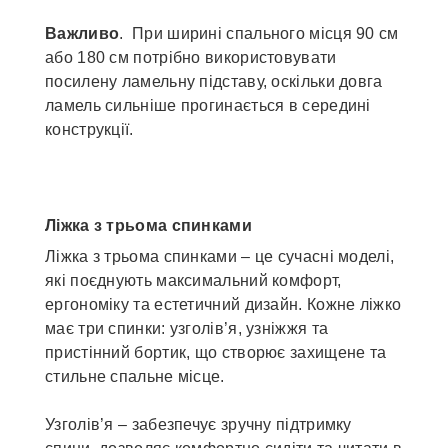
Важливо
. При ширині спального місця 90 см
або 180 см потрібно використовувати
посилену ламельну підставу, оскільки довга
ламель сильніше прогинається в середині
конструкції.
Ліжка з трьома спинками
Ліжка з трьома спинками – це сучасні моделі,
які поєднують максимальний комфорт,
ергономіку та естетичний дизайн. Кожне ліжко
має три спинки: узголів’я, узніжжя та
пристінний бортик, що створює захищене та
стильне спальне місце.
Узголів’я – забезпечує зручну підтримку