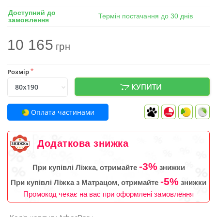
Доступний до
Термін постачання до 30 днів
замовлення
10 165
грн
Розмір
*
КУПИТИ
Оплата частинами
Додаткова знижка
-3%
При купівлі Ліжка, отримайте
знижки
-5%
При купівлі Ліжка з Матрацом, отримайте
знижки
Промокод чекає на вас при оформлені замовлення