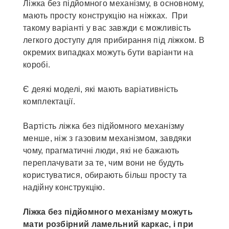
Ліжка без підйомного механізму, в основному,
мають просту конструкцію на ніжках. При
такому варіанті у вас завжди є можливість
легкого доступу для прибирання під ліжком. В
окремих випадках можуть бути варіанти на
коробі.
Є деякі моделі, які мають варіативність
комплектації.
Вартість ліжка без підйомного механізму
менше, ніж з газовим механізмом, завдяки
чому, прагматичні люди, які не бажають
переплачувати за те, чим вони не будуть
користуватися, обирають більш просту та
надійну конструкцію.
Ліжка без підйомного механізму можуть
мати розбірний ламельний каркас, і при