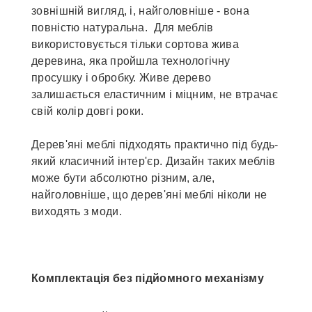
зовнішній вигляд, і, найголовніше - вона
повністю натуральна. Для меблів
використовується тільки сортова жива
деревина, яка пройшла технологічну
просушку і обробку. Живе дерево
залишається еластичним і міцним, не втрачає
свій колір довгі роки.
Дерев'яні меблі підходять практично під будь-
який класичний інтер'єр. Дизайн таких меблів
може бути абсолютно різним, але,
найголовніше, що дерев'яні меблі ніколи не
виходять з моди.
Комплектація без підйомного механізму