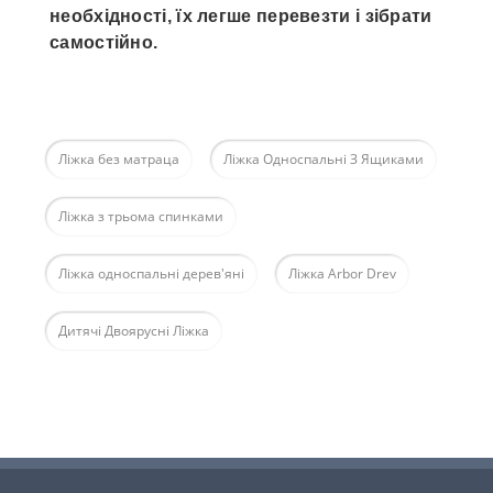
необхідності, їх легше перевезти і зібрати
самостійно.
Ліжка без матраца
Ліжка Односпальні З Ящиками
Ліжка з трьома спинками
Ліжка односпальні дерев'яні
Ліжка Arbor Drev
Дитячі Двоярусні Ліжка