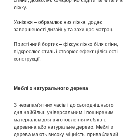
спини, дозволяє комфортно сидіти та читати в
ліжку.
Узніжжя – обрамлює низ ліжка, додає
завершеності дизайну та захищає матрац.
Пристінний бортик – фіксує ліжко біля стіни,
підкреслює стиль і створює ефект цілісності
конструкції.
Меблі з натурального дерева
З незапам'ятних часів і до сьогоднішнього
дня найбільш універсальним і поширеним
матеріалом для виготовлення меблів є
деревина або натуральне дерево. Меблі з
дерева мають високу міцність, привабливий