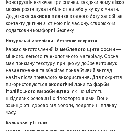
Конструкція включає три спинки, завдяки чому ліжко
можна розташувати біля стіни або у кутку кімнати.
Додаткова
захисна планка
з одного боку запобігає
контакту дитини зі стіною під час сну, створюючи
додатковий комфорт і безпеку.
Натуральні матеріали і безпечне покриття
Каркас виготовлений із
меблевого щита сосни
—
міцного, легкого та екологічного матеріалу. Сосна
має приємну текстуру, при цьому добре витримує
навантаження та зберігає привабливий вигляд
навіть після тривалого використання. Для покриття
використовуються
екологічні лаки та фарби
італійського виробництва
, які не містять
шкідливих речовин і є гіпоалергенними. Вони
захищають дерево від вологи, подряпин і впливу
часу.
Кольорові рішення