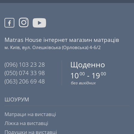
Matras House інтернет магазин матраців
м. Київ, вул. Олешківська (Орловська) 4-6/2
Щоденно
(096) 103 23 28
(050) 074 33 98
10
- 19
00
00
(063) 206 69 48
без вихідних
ШОУРУМ
Матраци на виставці
Ліжка на виставці
Подушки на виставці