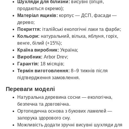
Шухляди для білизни:
висувні (опція,
продаються окремо);
Матеріал ящиків:
корпус — ДСП, фасади —
дерево;
Покриття:
італійські екологічні лаки та фарби;
Кольори:
натуральний, вільха, яблуня, горіх,
венге, білий (+15%);
Країна виробник:
Україна;
Виробник:
Arbor Drev;
Гарантія:
18 місяців;
Термін виготовлення:
8–9 тижнів після
підтвердження замовлення.
Переваги моделі
Натуральна деревина сосни — екологічна,
безпечна та довговічна.
Ортопедична основа з букових ламелей —
запорука здорового сну.
Можливість додати зручні висувні шухляди для