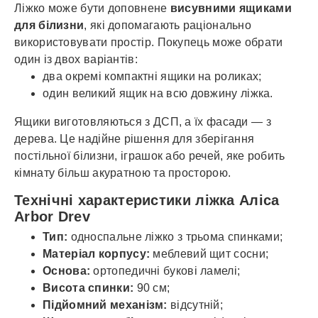
Ліжко може бути доповнене
висувними ящиками
для білизни
, які допомагають раціонально
використовувати простір. Покупець може обрати
один із двох варіантів:
два окремі компактні ящики на роликах;
один великий ящик на всю довжину ліжка.
Ящики виготовляються з ДСП, а їх фасади — з
дерева. Це надійне рішення для зберігання
постільної білизни, іграшок або речей, яке робить
кімнату більш акуратною та просторою.
Технічні характеристики ліжка Аліса
Arbor Drev
Тип:
односпальне ліжко з трьома спинками;
Матеріал корпусу:
меблевий щит сосни;
Основа:
ортопедичні букові ламелі;
Висота спинки:
90 см;
Підйомний механізм:
відсутній;