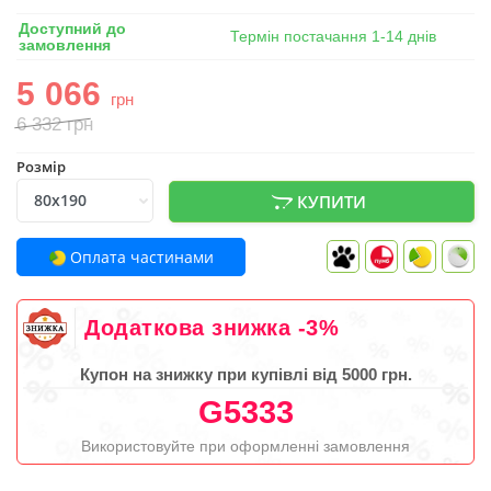
Доступний до
Термін постачання 1-14 днів
замовлення
5 066
грн
6 332
грн
Розмір
КУПИТИ
Оплата частинами
Додаткова знижка -3%
Купон на знижку при купівлі від 5000 грн.
G5333
Використовуйте при оформленні замовлення