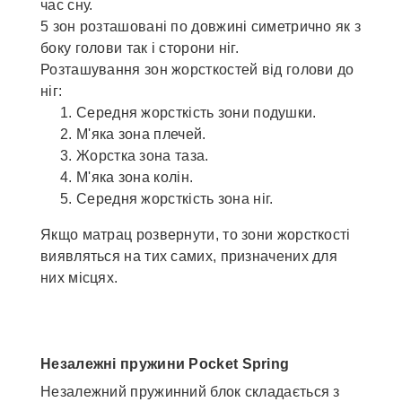
час сну.
5 зон розташовані по довжині симетрично як з
боку голови так і сторони ніг.
Розташування зон жорсткостей від голови до
ніг:
Середня жорсткість зони подушки.
М'яка зона плечей.
Жорстка зона таза.
М'яка зона колін.
Середня жорсткість зона ніг.
Якщо матрац розвернути, то зони жорсткості
виявляться на тих самих, призначених для
них місцях.
Незалежні пружини Pocket Spring
Незалежний пружинний блок складається з