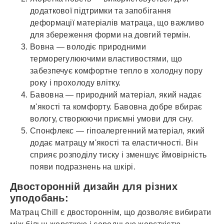
додаткової підтримки та запобігання
деформації матеріалів матраца, що важливо
для збереження форми на довгий термін.
Вовна — володіє природними
терморегулюючими властивостями, що
забезпечує комфортне тепло в холодну пору
року і прохолоду влітку.
Бавовна — природний матеріал, який надає
м'якості та комфорту. Бавовна добре вбирає
вологу, створюючи приємні умови для сну.
Спонфлекс — гіпоалергенний матеріал, який
додає матрацу м'якості та еластичності. Він
сприяє розподілу тиску і зменшує ймовірність
появи подразнень на шкірі.
Двосторонній дизайн для різних
уподобань:
Матрац Chill є двостороннім, що дозволяє вибирати