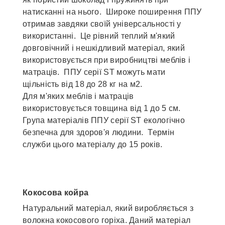
натисканні на нього. Широке поширення ППУ
отримав завдяки своїй універсальності у
використанні. Це рівний теплий м'який
довговічний і нешкідливий матеріал, який
використовується при виробництві меблів і
матраців. ППУ серії ST можуть мати
щільність від 18 до 28 кг на м2.
Для м'яких меблів і матраців
використовується товщина від 1 до 5 см.
Група матеріалів ППУ серії ST екологічно
безпечна для здоров'я людини. Термін
служби цього матеріалу до 15 років.
Кокосова койра
Натуральний матеріал, який виробляється з
волокна кокосового горіха. Даний матеріал