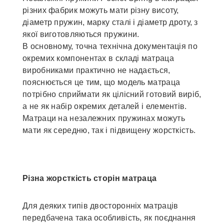
різних фабрик можуть мати різну висоту,
діаметр пружин, марку сталі і діаметр дроту, з
якої виготовляються пружини.
В основному, точна технічна документація по
окремих компонентах в складі матраца
виробниками практично не надається,
пояснюється це тим, що модель матраца
потрібно сприймати як цілісний готовий виріб,
а не як набір окремих деталей і елементів.
Матраци на незалежних пружинах можуть
мати як середню, так і підвищену жорсткість.
Різна жорсткість сторін матраца
Для деяких типів двосторонніх матраців
передбачена така особливість, як поєднання