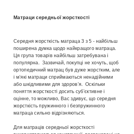
Матраци середньої жорсткості
Середня жорсткість матраца 3 з 5 - найбільш
поширена думка щодо найкращого матраца.
Ця група товарів найбільш затребувана і
популярна. Зазвичай, покупці не хочуть, щоб
ортопедичний матрац був дуже жорстким, але
і м'які матраци сприймаються ненадійними
або шкідливими для здоров'я. Оскільки
поняття жорсткості досить суб'єктивне і
оцінне, то можливо, Вас здивує, що середня
жорсткість пружинного і безпружинного
матраца сильно відрізняються.
Для матраців середньої жорсткості