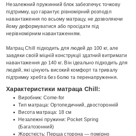
Незалежний пружинний блок забезпечує точкову
підтримку, що гарантує рівномірний розподіл
навантаження по всьому матрацу, не дозволяючи
йому деформуватися або просідати під
нерівномірним навантаженням.
Матрац Chill підходить для людей до 100 кг, але
завдяки своїй міцній конструкції здатний витримати
навантаження до 140 кг. Він ідеально підходить для
людей, які цінують високий комфорт та тривалу
підтримку хребта без болю та перенапруження.
Характеристики матраца Chill:
Виробник: Come-for
Тип матраца: Ортопедичний, двосторонній
Висота матраца: 18 см
Незалежні пружини: Pocket Spring
(Багатозонний)
Жорсткість: Перша сторона — помірно