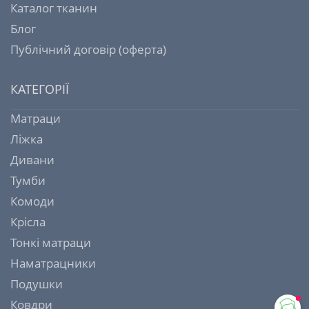
Каталог тканин
Блог
Публічний договір (оферта)
КАТЕГОРІЇ
Матраци
Ліжка
Дивани
Тумби
Комоди
Крісла
Тонкі матраци
Наматрацники
Подушки
Ковдри