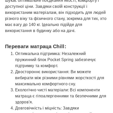
шукає оптимальне поєднання якості, комфорту і
доступної ціни. Завдяки своїй конструкції і
використаним матеріалам, він підходить для людей
різного віку та фізичного стану, зокрема для тих, хто
має вагу до 140 кг. Ідеально підійде для
використання в будинку або на дачі.
Переваги матраца Chill:
Оптимальна підтримка: Незалежний
пружинний блок Pocket Spring забезпечує
підтримку та комфорт.
Двостороннє використання: Ви можете
вибирати між різними рівнями жорсткості для
максимально комфортного сну.
Екологічно чисті матеріали: Всі компоненти
матраца є гіпоалергенними та безпечними для
здоров'я.
Довговічність і міцність: Завдяки