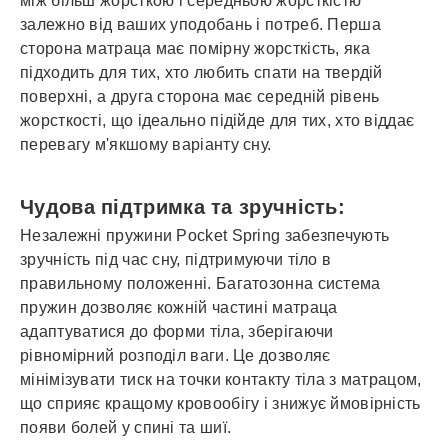
між більш жорсткою і середньою жорсткістю
залежно від ваших уподобань і потреб. Перша
сторона матраца має помірну жорсткість, яка
підходить для тих, хто любить спати на твердій
поверхні, а друга сторона має середній рівень
жорсткості, що ідеально підійде для тих, хто віддає
перевагу м'якшому варіанту сну.
Чудова підтримка та зручність:
Незалежні пружини Pocket Spring забезпечують
зручність під час сну, підтримуючи тіло в
правильному положенні. Багатозонна система
пружин дозволяє кожній частині матраца
адаптуватися до форми тіла, зберігаючи
рівномірний розподіл ваги. Це дозволяє
мінімізувати тиск на точки контакту тіла з матрацом,
що сприяє кращому кровообігу і знижує ймовірність
появи болей у спині та шиї.