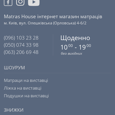
Matras House інтернет магазин матраців
м. Київ, вул. Олешківська (Орловська) 4-6/2
Щоденно
(096) 103 23 28
(050) 074 33 98
10
- 19
00
00
(063) 206 69 48
без вихідних
ШОУРУМ
Матраци на виставці
Ліжка на виставці
Подушки на виставці
ЗНИЖКИ