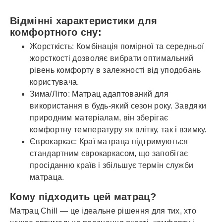
Відмінні характеристики для
комфортного сну:
Жорсткість: Комбінація помірної та середньої
жорсткості дозволяє вибрати оптимальний
рівень комфорту в залежності від уподобань
користувача.
Зима/Літо: Матрац адаптований для
використання в будь-який сезон року. Завдяки
природним матеріалам, він зберігає
комфортну температуру як влітку, так і взимку.
Єврокаркас: Краї матраца підтримуються
стандартним єврокаркасом, що запобігає
просіданню країв і збільшує термін служби
матраца.
Кому підходить цей матрац?
Матрац Chill — це ідеальне рішення для тих, хто