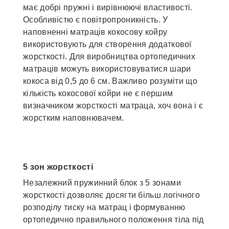
має добрі пружні і вирівнюючі властивості.
Особливістю є повітропроникність. У
наповненні матраців кокосову койру
використовують для створення додаткової
жорсткості. Для виробництва ортопедичних
матраців можуть використовуватися шари
кокоса від 0,5 до 6 см. Важливо розуміти що
кількість кокосової койри не є першим
визначником жорсткості матраца, хоч вона і є
жорстким наповнювачем.
5 зон жорсткості
Незалежний пружинний блок з 5 зонами
жорсткості дозволяє досягти більш логічного
розподілу тиску на матрац і формуванню
ортопедично правильного положення тіла під