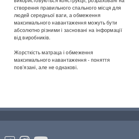
використовуються конструкції, розраховані на
створення правильного спального місця для
людей середньої ваги, а обмеження
максимального навантаження можуть бути
абсолютно різними і засновані на інформації
від виробників.
Жорсткість матраца і обмеження
максимального навантаження - поняття
пов'язані, але не однакові.