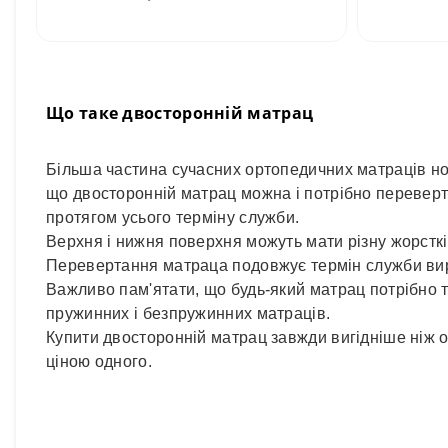
Що таке двосторонній матрац
Більша частина сучасних ортопедичних матраців н
що двосторонній матрац можна і потрібно переверт
протягом усього терміну служби.
Верхня і нижня поверхня можуть мати різну жорсткі
Перевертання матраца подовжує термін служби вир
Важливо пам'ятати, що будь-який матрац потрібно та
пружинних і безпружинних матраців.
Купити двосторонній матрац завжди вигідніше ніж од
ціною одного.