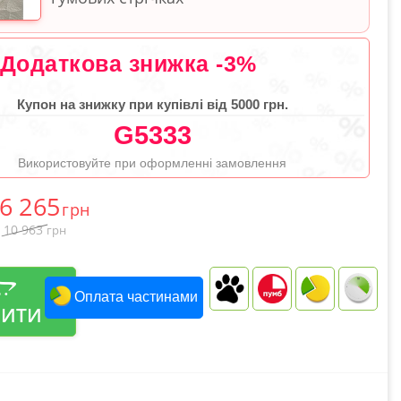
Додаткова знижка -3%
Купон на знижку при купівлі від 5000 грн.
G5333
Використовуйте при оформленні замовлення
6 265
грн
10 963
грн
Оплата частинами
ПИТИ