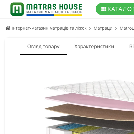
КАТАЛО
Інтернет-магазин матраців та ліжок
Матраци
MatroL
Огляд товару
Характеристики
Ві