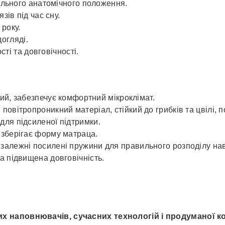
льного анатомічного положення.
ів під час сну.
року.
догляді.
ті та довговічності.
й, забезпечує комфортний мікроклімат.
повітропроникний матеріал, стійкий до грибків та цвілі, по
ля підсиленої підтримки.
 зберігає форму матраца.
залежні посилені пружини для правильного розподілу на
 підвищена довговічність.
х наповнювачів, сучасних технологій і продуманої ко