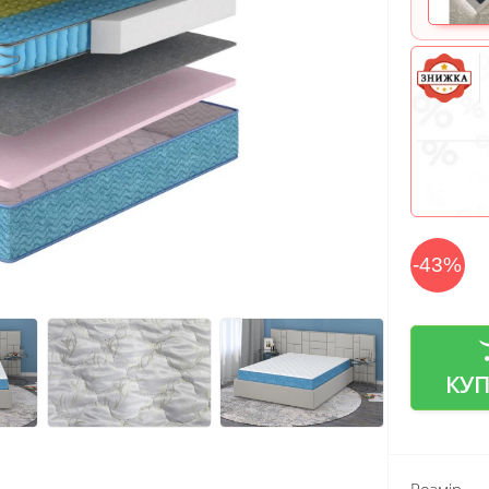
-43%
КУ
Розмір