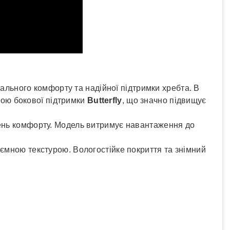
ального комфорту та надійної підтримки хребта. В
мою бокової підтримки
Butterfly
, що значно підвищує
вень комфорту. Модель витримує навантаження до
иємною текстурою. Вологостійке покриття та знімний