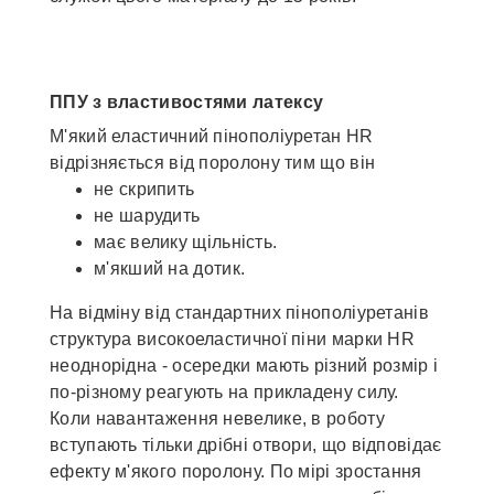
ППУ з властивостями латексу
М'який еластичний пінополіуретан HR
відрізняється від поролону тим що він
не скрипить
не шарудить
має велику щільність.
м'якший на дотик.
На відміну від стандартних пінополіуретанів
структура високоеластичної піни марки HR
неоднорідна - осередки мають різний розмір і
по-різному реагують на прикладену силу.
Коли навантаження невелике, в роботу
вступають тільки дрібні отвори, що відповідає
ефекту м'якого поролону. По мірі зростання