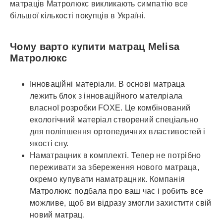
матраців Матролюкс викликають симпатію все
більшої кількості покупців в Україні.
Чому варто купити матрац Melisa
Матролюкс
Інноваційні матеріали. В основі матраца
лежить блок з інноваційного мателріала
власної розробки FOXE. Це комбінований
екологічний матеріал створений спеціально
для поліпшення ортопедичних властивостей і
якості сну.
Наматрацник в комплекті. Тепер не потрібно
переживати за збереження нового матраца,
окремо купувати наматрацник. Компанія
Матролюкс подбала про ваш час і робить все
можливе, щоб ви відразу змогли захистити свій
новий матрац.