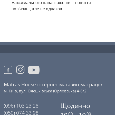
максимального навантаження - поняття
пов'язані, але не однакові.
Matras House інтернет магазин матраців
м. Київ, вул. Олешківська (Орловська) 4-6/2
Щоденно
(096) 103 23 28
(050) 074 33 98
00
00