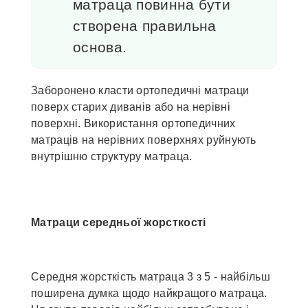
матраца повинна бути
створена правильна
основа.
Заборонено класти ортопедичні матраци
поверх старих диванів або на нерівні
поверхні. Використання ортопедичних
матраців на нерівних поверхнях руйнують
внутрішню структуру матраца.
Матраци середньої жорсткості
Середня жорсткість матраца 3 з 5 - найбільш
поширена думка щодо найкращого матраца.