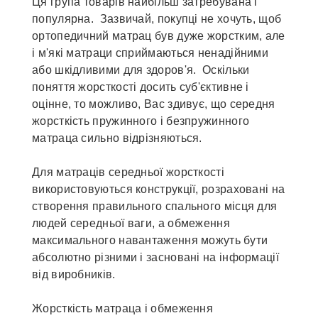
Ця група товарів найбільш затребувана і
популярна. Зазвичай, покупці не хочуть, щоб
ортопедичний матрац був дуже жорстким, але
і м'які матраци сприймаються ненадійними
або шкідливими для здоров'я. Оскільки
поняття жорсткості досить суб'єктивне і
оцінне, то можливо, Вас здивує, що середня
жорсткість пружинного і безпружинного
матраца сильно відрізняються.
Для матраців середньої жорсткості
використовуються конструкції, розраховані на
створення правильного спального місця для
людей середньої ваги, а обмеження
максимального навантаження можуть бути
абсолютно різними і засновані на інформації
від виробників.
Жорсткість матраца і обмеження