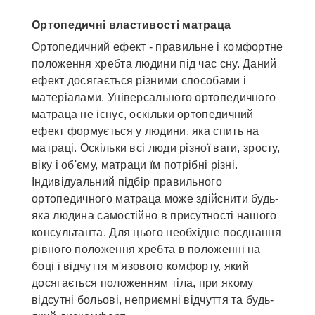
Ортопедичні властивості матраца
Ортопедичний ефект - правильне і комфортне
положення хребта людини під час сну. Даний
ефект досягається різними способами і
матеріалами. Універсального ортопедичного
матраца не існує, оскільки ортопедичний
ефект формується у людини, яка спить на
матраці. Оскільки всі люди різної ваги, зросту,
віку і об'єму, матраци їм потрібні різні.
Індивідуальний підбір правильного
ортопедичного матраца може здійснити будь-
яка людина самостійно в присутності нашого
консультанта. Для цього необхідне поєднання
рівного положення хребта в положенні на
боці і відчуття м'язового комфорту, який
досягається положенням тіла, при якому
відсутні больові, неприємні відчуття та будь-