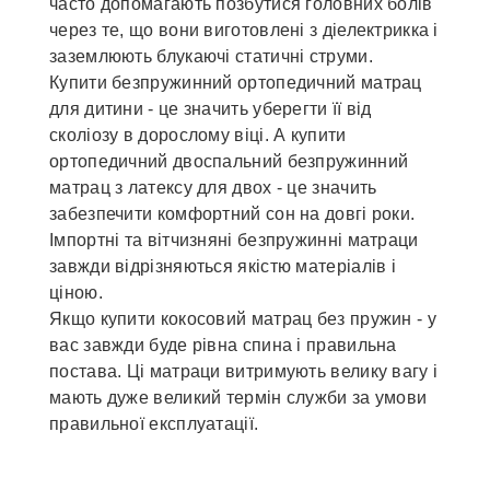
часто допомагають позбутися головних болів
через те, що вони виготовлені з діелектрикка і
заземлюють блукаючі статичні струми.
Купити безпружинний ортопедичний матрац
для дитини - це значить уберегти її від
сколіозу в дорослому віці. А купити
ортопедичний двоспальний безпружинний
матрац з латексу для двох - це значить
забезпечити комфортний сон на довгі роки.
Імпортні та вітчизняні безпружинні матраци
завжди відрізняються якістю матеріалів і
ціною.
Якщо купити кокосовий матрац без пружин - у
вас завжди буде рівна спина і правильна
постава. Ці матраци витримують велику вагу і
мають дуже великий термін служби за умови
правильної експлуатації.