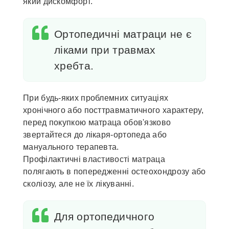
який дискомфорт.
Ортопедичні матраци не є
ліками при травмах
хребта.
При будь-яких проблемних ситуаціях
хронічного або посттравматичного характеру,
перед покупкою матраца обов'язково
звертайтеся до лікаря-ортопеда або
мануального терапевта.
Профілактичні властивості матраца
полягають в попередженні остеохондрозу або
сколіозу, але не їх лікуванні.
Для ортопедичного