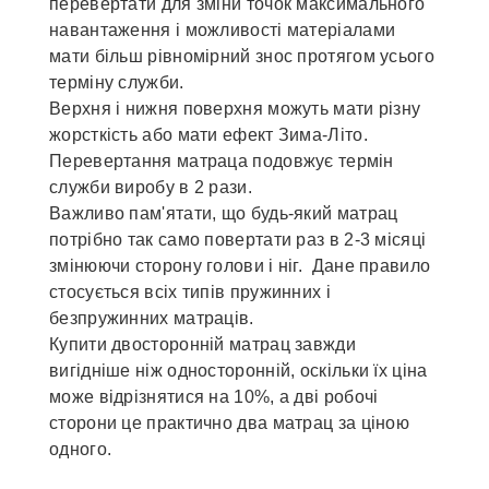
перевертати для зміни точок максимального
навантаження і можливості матеріалами
мати більш рівномірний знос протягом усього
терміну служби.
Верхня і нижня поверхня можуть мати різну
жорсткість або мати ефект Зима-Літо.
Перевертання матраца подовжує термін
служби виробу в 2 рази.
Важливо пам'ятати, що будь-який матрац
потрібно так само повертати раз в 2-3 місяці
змінюючи сторону голови і ніг. Дане правило
стосується всіх типів пружинних і
безпружинних матраців.
Купити двосторонній матрац завжди
вигідніше ніж односторонній, оскільки їх ціна
може відрізнятися на 10%, а дві робочі
сторони це практично два матрац за ціною
одного.