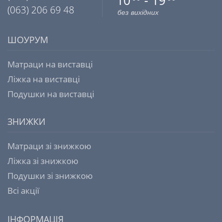
10
- 19
(063) 206 69 48
без вихідних
ШОУРУМ
Матраци на виставці
Ліжка на виставці
Подушки на виставці
ЗНИЖКИ
Матраци зі знижкою
Ліжка зі знижкою
Подушки зі знижкою
Всі акції
ІНФОРМАЦІЯ