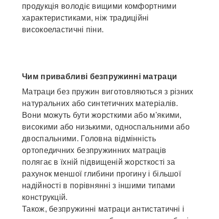
продукція володіє вищими комфортними
характеристиками, ніж традиційні
високоеластичні піни.
Чим привабливі безпружинні матраци
Матраци без пружин виготовляються з різних
натуральних або синтетичних матеріалів.
Вони можуть бути жорсткими або м'якими,
високими або низькими, односпальними або
двоспальними. Головна відмінність
ортопедичних безпружинних матраців
полягає в їхній підвищеній жорсткості за
рахунок меншої глибини прогину і більшої
надійності в порівнянні з іншими типами
конструкцій.
Також, безпружинні матраци антистатичні і