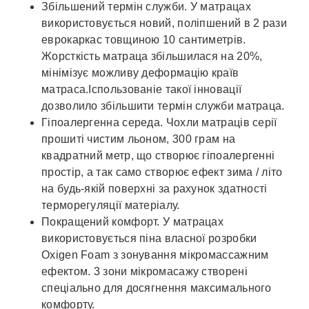
Збільшений термін служби. У матрацах
використовується новий, поліпшений в 2 рази
еврокаркас товщиною 10 сантиметрів.
Жорсткість матраца збільшилася на 20%,
мінімізує можливу деформацію країв
матраса.Іспользованіе такої інновації
дозволило збільшити термін служби матраца.
Гіпоалергенна середа. Чохли матраців серії
прошиті чистим льоном, 300 грам на
квадратний метр, що створює гіпоалергенні
простір, а так само створює ефект зима / літо
на будь-якій поверхні за рахунок здатності
терморегуляції матеріалу.
Покращений комфорт. У матрацах
використовується піна власної розробки
Oxigen Foam з зонування мікромассажним
ефектом. 3 зони мікромасажу створені
спеціально для досягнення максимального
комфорту.