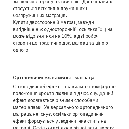
змінюючи сторону голови і ніг. Дане правило
стосується всіх типів пружинних і
безпружинних матраців.
Купити двосторонній матрац завжди
вигідніше ніж односторонній, оскільки їх ціна
може відрізнятися на 10%, а дві робочі
сторони це практично два матрац за ціною
одного.
Ортопедичні властивості матраца
Ортопедичний ефект - правильне і комфортне
положення хребта людини під час сну. Даний
ефект досягається різними способами і
матеріалами. Універсального ортопедичного
матраца не існує, оскільки ортопедичний
ефект формується у людини, яка спить на
матраці. Оскільки всі люди різної ваги, зросту,