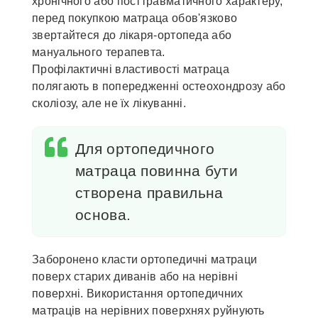
хронічного або посттравматичного характеру,
перед покупкою матраца обов'язково
звертайтеся до лікаря-ортопеда або
мануального терапевта.
Профілактичні властивості матраца
полягають в попередженні остеохондрозу або
сколіозу, але не їх лікуванні.
Для ортопедичного
матраца повинна бути
створена правильна
основа.
Заборонено класти ортопедичні матраци
поверх старих диванів або на нерівні
поверхні. Використання ортопедичних
матраців на нерівних поверхнях руйнують