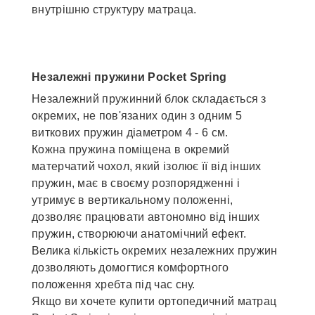
внутрішню структуру матраца.
Незалежні пружини Pocket Spring
Незалежний пружинний блок складається з
окремих, не пов'язаних один з одним 5
виткових пружин діаметром 4 - 6 см.
Кожна пружина поміщена в окремий
матерчатий чохол, який ізолює її від інших
пружин, має в своєму розпорядженні і
утримує в вертикальному положенні,
дозволяє працювати автономно від інших
пружин, створюючи анатомічний ефект.
Велика кількість окремих незалежних пружин
дозволяють домогтися комфортного
положення хребта під час сну.
Якщо ви хочете купити ортопедичний матрац