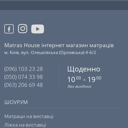
Matras House інтернет магазин матраців
м. Київ, вул. Олешківська (Орловська) 4-6/2
Щоденно
(096) 103 23 28
(050) 074 33 98
10
- 19
00
00
(063) 206 69 48
без вихідних
ШОУРУМ
Матраци на виставці
Ліжка на виставці