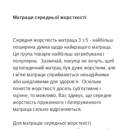
Матраци середньої жорсткості
Середня жорсткість матраца 3 з 5 - найбільш
поширена думка щодо найкращого матраца.
Ця група товарів найбільш затребувана і
популярна. Зазвичай, покупці не хочуть, щоб
ортопедичний матрац був дуже жорстким, але
і м'які матраци сприймаються ненадійними
або шкідливими для здоров'я. Оскільки
поняття жорсткості досить суб'єктивне і
оцінне, то можливо, Вас здивує, що середня
жорсткість пружинного і безпружинного
матраца сильно відрізняються.
Для матраців середньої жорсткості