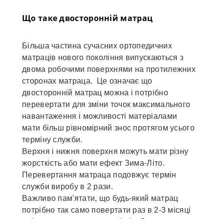
Що таке двосторонній матрац
Більша частина сучасних ортопедичних
матраців нового покоління випускаються з
двома робочими поверхнями на протилежних
сторонах матраца. Це означає що
двосторонній матрац можна і потрібно
перевертати для зміни точок максимального
навантаження і можливості матеріалами
мати більш рівномірний знос протягом усього
терміну служби.
Верхня і нижня поверхня можуть мати різну
жорсткість або мати ефект Зима-Літо.
Перевертання матраца подовжує термін
служби виробу в 2 рази.
Важливо пам'ятати, що будь-який матрац
потрібно так само повертати раз в 2-3 місяці