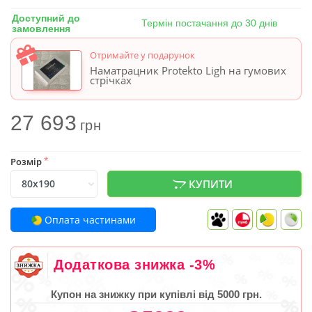
Доступний до
Термін постачання до 30 днів
замовлення
Отримайте у подарунок
Наматрацник Protekto Ligh на гумових
стрічках
27 693
грн
Розмір
*
КУПИТИ
Оплата частинами
Додаткова знижка -3%
Купон на знижку при купівлі від 5000 грн.