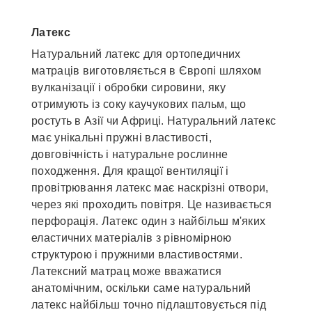
Латекс
Натуральний латекс для ортопедичних
матраців виготовляється в Європі шляхом
вулканізації і обробки сировини, яку
отримують із соку каучукових пальм, що
ростуть в Азії чи Африці. Натуральний латекс
має унікальні пружні властивості,
довговічність і натуральне рослинне
походження. Для кращої вентиляції і
провітрювання латекс має наскрізні отвори,
через які проходить повітря. Це називається
перфорація. Латекс один з найбільш м'яких
еластичних матеріалів з рівномірною
структурою і пружними властивостями.
Латексний матрац може вважатися
анатомічним, оскільки саме натуральний
латекс найбільш точно підлаштовується під