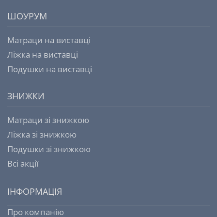
ШОУРУМ
Матраци на виставці
Ліжка на виставці
Подушки на виставці
ЗНИЖКИ
Матраци зі знижкою
Ліжка зі знижкою
Подушки зі знижкою
Всі акції
ІНФОРМАЦІЯ
Про компанію