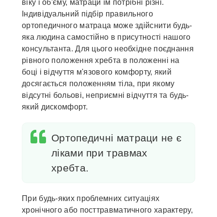
віку і об'єму, матраци їм потрібні різні.
Індивідуальний підбір правильного
ортопедичного матраца може здійснити будь-
яка людина самостійно в присутності нашого
консультанта. Для цього необхідне поєднання
рівного положення хребта в положенні на
боці і відчуття м'язового комфорту, який
досягається положенням тіла, при якому
відсутні больові, неприємні відчуття та будь-
який дискомфорт.
Ортопедичні матраци не є
ліками при травмах
хребта.
При будь-яких проблемних ситуаціях
хронічного або посттравматичного характеру,