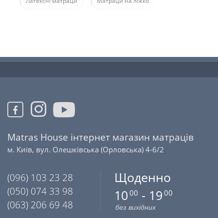
Латексні матраци
Матраци на ліжко
Matras House інтернет магазин матраців
м. Київ, вул. Олешківська (Орловська) 4-6/2
Щоденно
(096) 103 23 28
(050) 074 33 98
10
- 19
00
00
(063) 206 69 48
без вихідних