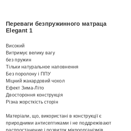
Переваги безпружинного матраца
Elegant 1
Високий
Витримує велику вагу
без пружин
Тільки натуральное наповнення
Без поролону і ППУ
Міцний жакардовий чохол
Ефект Зима-Літо
Двостороння конструкція
Різна жорсткість сторін
Матеріали, що, використані в конструкції є
природними антисептиками і не поддрежівают
распростанение і розвиток мікроорганізмів