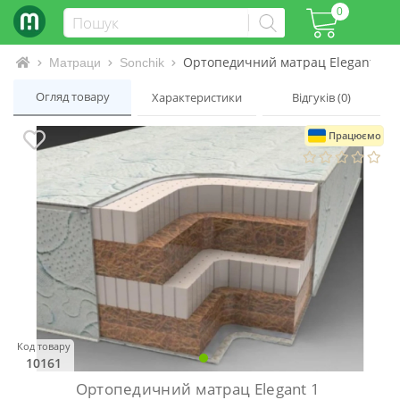
0
Ортопедичний матрац Elegant 1
Інтернет-магазин матраців та ліжок
Матраци
Sonchik
Огляд товару
Характеристики
Відгуків (0)
Працюємо
Код товару
10161
Ортопедичний матрац Elegant 1