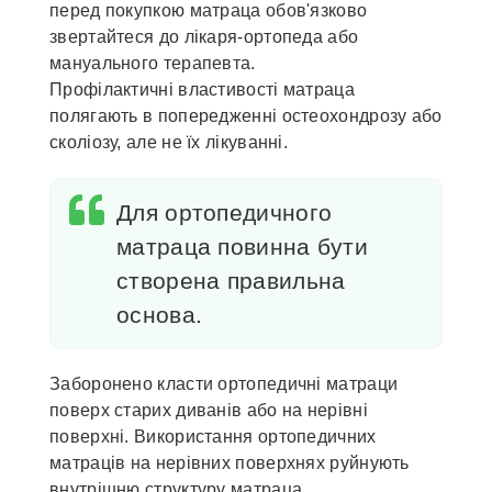
перед покупкою матраца обов'язково
звертайтеся до лікаря-ортопеда або
мануального терапевта.
Профілактичні властивості матраца
полягають в попередженні остеохондрозу або
сколіозу, але не їх лікуванні.
Для ортопедичного
матраца повинна бути
створена правильна
основа.
Заборонено класти ортопедичні матраци
поверх старих диванів або на нерівні
поверхні. Використання ортопедичних
матраців на нерівних поверхнях руйнують
внутрішню структуру матраца.