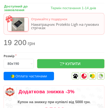
Доступний до
Термін постачання 1-14 днів
замовлення
Отримайте у подарунок
Наматрацник Protekto Ligh на гумових
стрічках
19 200
грн
Розмір
*
КУПИТИ
Оплата частинами
Додаткова знижка -3%
Купон на знижку при купівлі від 5000 грн.