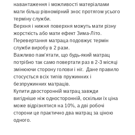
навантаження і можливості матеріалами
мати більш рівномірний знос протягом усього
терміну служби.
Верхня і нижня поверхня можуть мати різну
жорсткість або мати ефект Зима-Літо.
Перевертання матраца подовжує термін
служби виробу в 2 рази.
Важливо пам'ятати, що будь-який матрац
потрібно так само повертати раз в 2-3 місяці
змінюючи сторону голови і ніг. Дане правило
стосується всіх типів пружинних і
безпружинних матраців.
Купити двосторонній матрац завжди
вигідніше ніж односторонній, оскільки їх ціна
може відрізнятися на 10%, а дві робочі
сторони це практично два матрац за ціною
одного.