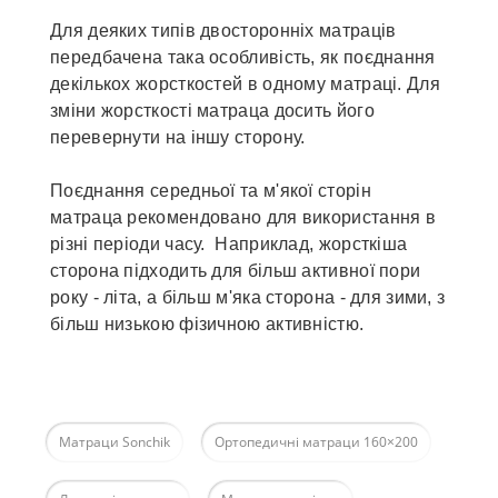
Для деяких типів двосторонніх матраців
передбачена така особливість, як поєднання
декількох жорсткостей в одному матраці. Для
зміни жорсткості матраца досить його
перевернути на іншу сторону.
Поєднання середньої та м'якої сторін
матраца рекомендовано для використання в
різні періоди часу. Наприклад, жорсткіша
сторона підходить для більш активної пори
року - літа, а більш м'яка сторона - для зими, з
більш низькою фізичною активністю.
Матраци Sonchik
Ортопедичні матраци 160×200