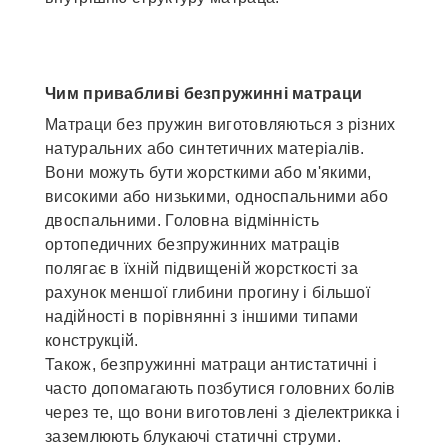
Чим привабливі безпружинні матраци
Матраци без пружин виготовляються з різних
натуральних або синтетичних матеріалів.
Вони можуть бути жорсткими або м'якими,
високими або низькими, односпальними або
двоспальними. Головна відмінність
ортопедичних безпружинних матраців
полягає в їхній підвищеній жорсткості за
рахунок меншої глибини прогину і більшої
надійності в порівнянні з іншими типами
конструкцій.
Також, безпружинні матраци антистатичні і
часто допомагають позбутися головних болів
через те, що вони виготовлені з діелектрикка і
заземлюють блукаючі статичні струми.