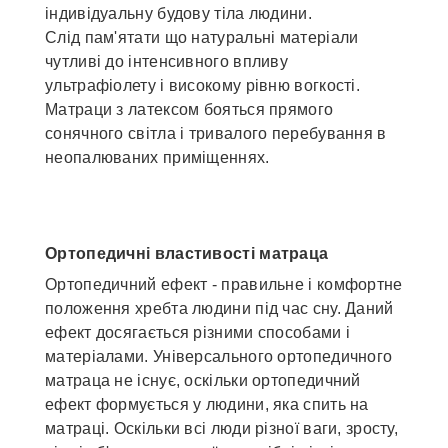
індивідуальну будову тіла людини.
Слід пам'ятати що натуральні матеріали
чутливі до інтенсивного впливу
ультрафіолету і високому рівню вогкості.
Матраци з латексом бояться прямого
сонячного світла і тривалого перебування в
неопалюваних приміщеннях.
Ортопедичні властивості матраца
Ортопедичний ефект - правильне і комфортне
положення хребта людини під час сну. Даний
ефект досягається різними способами і
матеріалами. Універсального ортопедичного
матраца не існує, оскільки ортопедичний
ефект формується у людини, яка спить на
матраці. Оскільки всі люди різної ваги, зросту,