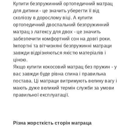
Купити безпружинний ортопедичний матрац
для дитини - це значить уберегти її від
сколіозу в дорослому віці. А купити
ортопедичний двоспальний безпружинний
матрац з латексу для двох - це значить
забезпечити комфортний сон на довгі роки.
Імпортні та вітчизняні безпружинні матраци
завжди відрізняються якістю матеріалів і
ціною.
Якщо купити кокосовий матрац без пружин - у
вас завжди буде рівна спина і правильна
постава. Ці матраци витримують велику вагу і
мають дуже великий термін служби за умови
правильної експлуатації.
Різна жорсткість сторін матраца