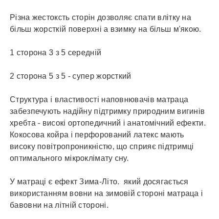
Різна жестоксть сторін дозволяє спати влітку на
більш жорсткій поверхні а взимку на більш м'якою.
1 сторона 3 з 5 середній
2 сторона 5 з 5 - супер жорсткий
Структура і властивості наповнювачів матраца
забезпечують надійну підтримку природним вигинів
хребта - високі ортопедичний і анатомічний ефекти.
Кокосова койра і перфорований латекс мають
високу повітропроникністю, що сприяє підтримці
оптимального мікроклімату сну.
У матраці є ефект Зима-Літо. який досягається
використанням вовни на зимовій стороні матраца і
бавовни на літній стороні.