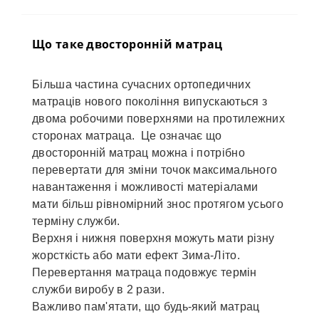
Що таке двосторонній матрац
Більша частина сучасних ортопедичних
матраців нового покоління випускаються з
двома робочими поверхнями на протилежних
сторонах матраца. Це означає що
двосторонній матрац можна і потрібно
перевертати для зміни точок максимального
навантаження і можливості матеріалами
мати більш рівномірний знос протягом усього
терміну служби.
Верхня і нижня поверхня можуть мати різну
жорсткість або мати ефект Зима-Літо.
Перевертання матраца подовжує термін
служби виробу в 2 рази.
Важливо пам'ятати, що будь-який матрац