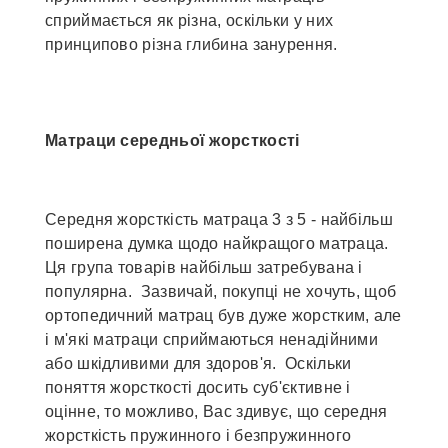
сприймається як різна, оскільки у них
принципово різна глибина занурення.
Матраци середньої жорсткості
Середня жорсткість матраца 3 з 5 - найбільш
поширена думка щодо найкращого матраца.
Ця група товарів найбільш затребувана і
популярна. Зазвичай, покупці не хочуть, щоб
ортопедичний матрац був дуже жорстким, але
і м'які матраци сприймаються ненадійними
або шкідливими для здоров'я. Оскільки
поняття жорсткості досить суб'єктивне і
оцінне, то можливо, Вас здивує, що середня
жорсткість пружинного і безпружинного