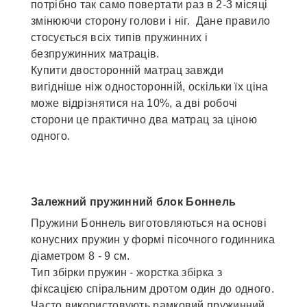
потрібно так само повертати раз в 2-3 місяці
змінюючи сторону голови і ніг. Дане правило
стосується всіх типів пружинних і
безпружинних матраців.
Купити двосторонній матрац завжди
вигідніше ніж односторонній, оскільки їх ціна
може відрізнятися на 10%, а дві робочі
сторони це практично два матрац за ціною
одного.
Залежний пружинний блок Боннель
Пружини Боннель виготовляються на основі
конусних пружин у формі пісочного годинника
діаметром 8 - 9 см.
Тип збірки пружин - жорстка збірка з
фіксацією спіральним дротом один до одного.
Часто використовують рамковий пружинний