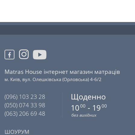
Matras House інтернет магазин матраців
м. Київ, вул. Олешківська (Орловська) 4-6/2
Щоденно
(096) 103 23 28
(050) 074 33 98
10
- 19
00
00
(063) 206 69 48
без вихідних
ШОУРУМ