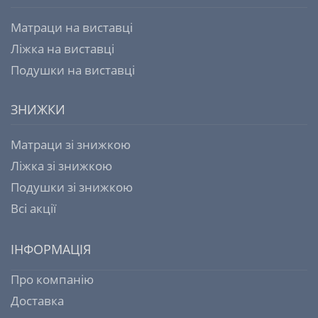
Матраци на виставці
Ліжка на виставці
Подушки на виставці
ЗНИЖКИ
Матраци зі знижкою
Ліжка зі знижкою
Подушки зі знижкою
Всі акції
ІНФОРМАЦІЯ
Про компанію
Доставка