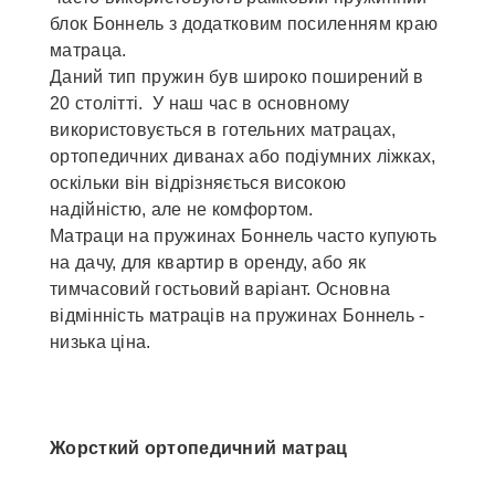
блок Боннель з додатковим посиленням краю
матраца.
Даний тип пружин був широко поширений в
20 столітті. У наш час в основному
використовується в готельних матрацах,
ортопедичних диванах або подіумних ліжках,
оскільки він відрізняється високою
надійністю, але не комфортом.
Матраци на пружинах Боннель часто купують
на дачу, для квартир в оренду, або як
тимчасовий гостьовий варіант. Основна
відмінність матраців на пружинах Боннель -
низька ціна.
Жорсткий ортопедичний матрац