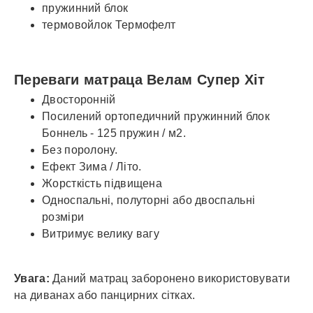
пружинний блок
термовойлок Термофелт
Переваги матраца Велам Супер Хіт
Двосторонній
Посилений ортопедичний пружинний блок
Боннель - 125 пружин / м2.
Без поролону.
Ефект Зима / Літо.
Жорсткість підвищена
Односпальні, полуторні або двоспальні
розміри
Витримує велику вагу
Увага:
Даний матрац заборонено використовувати
на диванах або панцирних сітках.