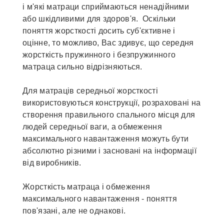
і м'які матраци сприймаються ненадійними
або шкідливими для здоров'я. Оскільки
поняття жорсткості досить суб'єктивне і
оцінне, то можливо, Вас здивує, що середня
жорсткість пружинного і безпружинного
матраца сильно відрізняються.
Для матраців середньої жорсткості
використовуються конструкції, розраховані на
створення правильного спального місця для
людей середньої ваги, а обмеження
максимального навантаження можуть бути
абсолютно різними і засновані на інформації
від виробників.
Жорсткість матраца і обмеження
максимального навантаження - поняття
пов'язані, але не однакові.