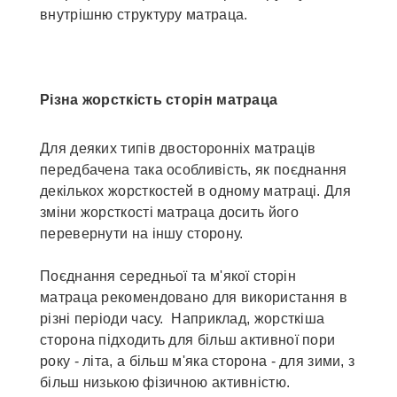
внутрішню структуру матраца.
Різна жорсткість сторін матраца
Для деяких типів двосторонніх матраців
передбачена така особливість, як поєднання
декількох жорсткостей в одному матраці. Для
зміни жорсткості матраца досить його
перевернути на іншу сторону.
Поєднання середньої та м'якої сторін
матраца рекомендовано для використання в
різні періоди часу. Наприклад, жорсткіша
сторона підходить для більш активної пори
року - літа, а більш м'яка сторона - для зими, з
більш низькою фізичною активністю.