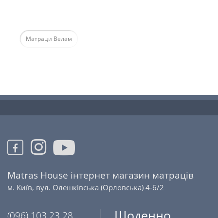
Матраци Велам
Matras House інтернет магазин матраців
м. Київ, вул. Олешківська (Орловська) 4-6/2
Щоденно
(096) 103 23 28