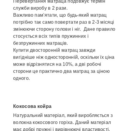
Перевертання матраца подовжує термін
служби виробу в 2 рази.
Важливо пам'ятати, що будь-який матрац
потрібно так само повертати раз в 2-3 місяці
змінюючи сторону голови і ніг. Дане правило
стосується всіх типів пружинних і
безпружинних матраців.
Купити двосторонній матрац завжди
вигідніше ніж односторонній, оскільки їх ціна
може відрізнятися на 10%, а дві робочі
сторони це практично два матрац за ціною
одного.
Кокосова койра
Натуральний матеріал, який виробляється з
волокна кокосового горіха. Даний матеріал
має добрі пружні і вирівнюючі властивості.