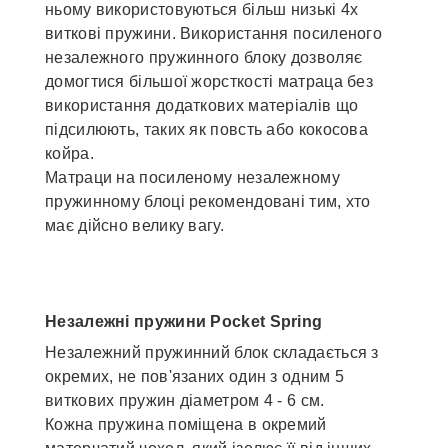
ньому використовуються більш низькі 4х
виткові пружини. Використання посиленого
незалежного пружинного блоку дозволяє
домогтися більшої жорсткості матраца без
використання додаткових матеріалів що
підсилюють, таких як повсть або кокосова
койра.
Матраци на посиленому незалежному
пружинному блоці рекомендовані тим, хто
має дійсно велику вагу.
Незалежні пружини Pocket Spring
Незалежний пружинний блок складається з
окремих, не пов'язаних один з одним 5
виткових пружин діаметром 4 - 6 см.
Кожна пружина поміщена в окремий