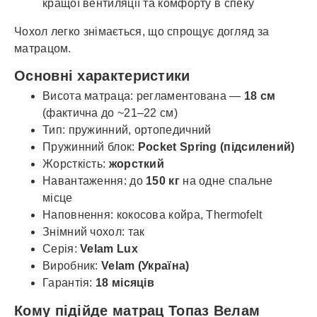
кращої вентиляції та комфорту в спеку
Чохол легко знімається, що спрощує догляд за
матрацом.
Основні характеристики
Висота матраца: регламентована —
18 см
(фактична до ~21–22 см)
Тип: пружинний, ортопедичний
Пружинний блок:
Pocket Spring (підсилений)
Жорсткість:
жорсткий
Навантаження: до
150 кг
на одне спальне
місце
Наповнення: кокосова койра, Thermofelt
Знімний чохол: так
Серія:
Velam Lux
Виробник:
Velam (Україна)
Гарантія:
18 місяців
Кому підійде матрац Топаз Велам