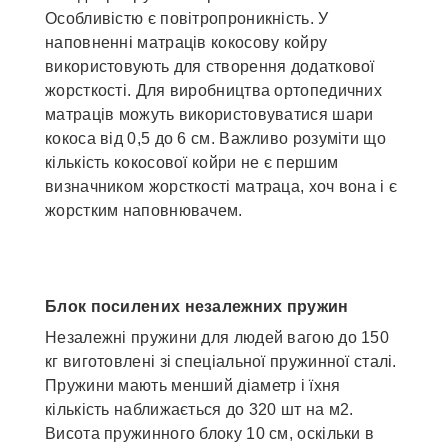
Особливістю є повітропроникність. У
наповненні матраців кокосову койру
використовують для створення додаткової
жорсткості. Для виробництва ортопедичних
матраців можуть використовуватися шари
кокоса від 0,5 до 6 см. Важливо розуміти що
кількість кокосової койри не є першим
визначником жорсткості матраца, хоч вона і є
жорстким наповнювачем.
Блок посилених незалежних пружин
Незалежні пружини для людей вагою до 150
кг виготовлені зі спеціальної пружинної сталі.
Пружини мають менший діаметр і їхня
кількість наближається до 320 шт на м2.
Висота пружинного блоку 10 см, оскільки в