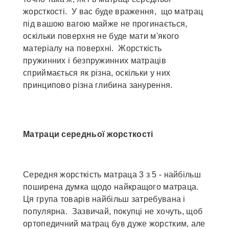
жорсткості. У вас буде враження, що матрац
під вашою вагою майже не прогинається,
оскільки поверхня не буде мати м'якого
матеріалу на поверхні. Жорсткість
пружинних і безпружинних матраців
сприймається як різна, оскільки у них
принципово різна глибина занурення.
Матраци середньої жорсткості
Середня жорсткість матраца 3 з 5 - найбільш
поширена думка щодо найкращого матраца.
Ця група товарів найбільш затребувана і
популярна. Зазвичай, покупці не хочуть, щоб
ортопедичний матрац був дуже жорстким, але