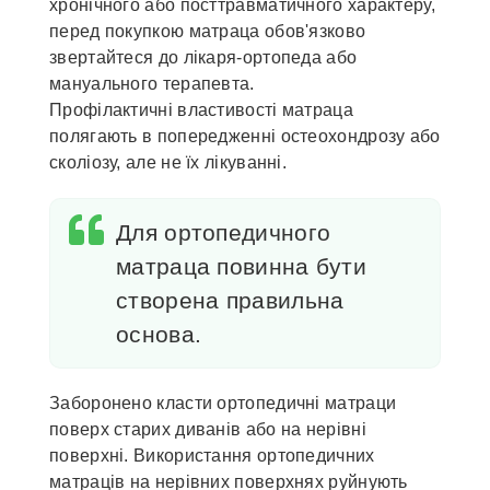
хронічного або посттравматичного характеру,
перед покупкою матраца обов'язково
звертайтеся до лікаря-ортопеда або
мануального терапевта.
Профілактичні властивості матраца
полягають в попередженні остеохондрозу або
сколіозу, але не їх лікуванні.
Для ортопедичного
матраца повинна бути
створена правильна
основа.
Заборонено класти ортопедичні матраци
поверх старих диванів або на нерівні
поверхні. Використання ортопедичних
матраців на нерівних поверхнях руйнують