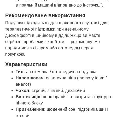
в пральній машині відповідно до інструкції.
Рекомендоване використання
Подушка підходить як для щоденного сну, так і для
терапевтичної підтримки при незначному
дискомфорті в шийному відділі. Якщо ви маєте
серйозні проблеми з хребтом — рекомендуємо
порадитися з лікарем або ортопедом перед
покупкою.
Характеристики
Тип:
анатомічна / ортопедична подушка
Наповнювач:
еластична піна (memory foam /
аналог)
Чохол:
стрейч, знімний, дихаючий
Вентиляція:
перфорація та відкрита структура
пінного блоку
Призначення:
щоденний сон, підтримка шиї і
голови