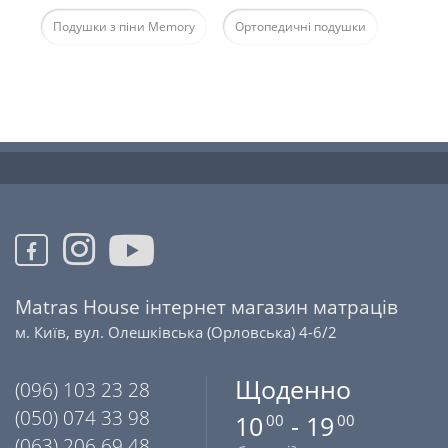
Подушки з піни Memory
Ортопедичні подушки
Matras House інтернет магазин матраців
м. Київ, вул. Олешківська (Орловська) 4-6/2
Щоденно
(096) 103 23 28
(050) 074 33 98
10
- 19
00
00
(063) 206 69 48