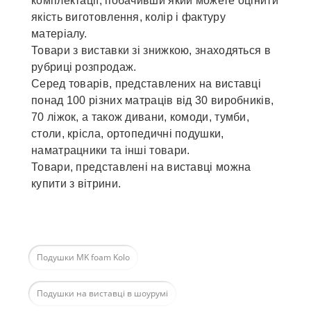
комплектації, побачивши який можете оцінити
якість виготовлення, колір і фактуру
матеріалу.
Товари з виставки зі знижкою, знаходяться в
рубриці розпродаж.
Серед товарів, представлених на виставці
понад 100 різних матраців від 30 виробників,
70 ліжок, а також дивани, комоди, тумби,
столи, крісла, ортопедичні подушки,
наматрацники та інші товари.
Товари, представлені на виставці можна
купити з вітрини.
Подушки MK foam Kolo
Подушки на виставці в шоурумі