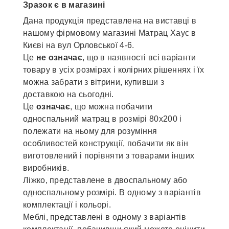
Зразок є в магазині
Дана продукція представлена ​​на виставці в
нашому фірмовому магазині Матрац Хаус в
Києві на вул Орловської 4-6.
Це
не означає
, що в наявності всі варіанти
товару в усіх розмірах і колірних рішеннях і їх
можна забрати з вітрини, купивши з
доставкою на сьогодні.
Це
означає
, що можна побачити
односпальний матрац в розмірі 80х200 і
полежати на ньому для розуміння
особливостей конструкції, побачити як він
виготовлений і порівняти з товарами інших
виробників.
Ліжко, представлене ​​в двоспальному або
односпальному розмірі. В одному з варіантів
комплектації і кольорі.
Меблі, представлені ​​в одному з варіантів