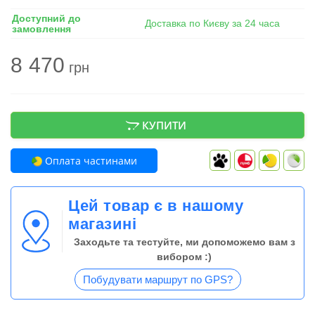
Доступний до
Доставка по Києву за 24 часа
замовлення
8 470
грн
КУПИТИ
Оплата частинами
Цей товар є в нашому
магазині
Заходьте та тестуйте, ми допоможемо вам з
вибором :)
Побудувати маршрут по GPS?