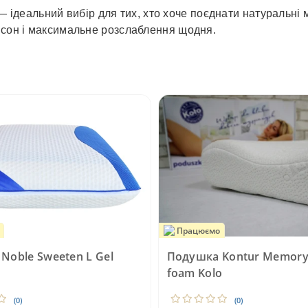
 ідеальний вибір для тих, хто хоче поєднати натуральні 
й сон і максимальне розслаблення щодня.
Працюємо
Noble Sweeten L Gel
Подушка Kontur Memor
foam Kolo
(0)
(0)