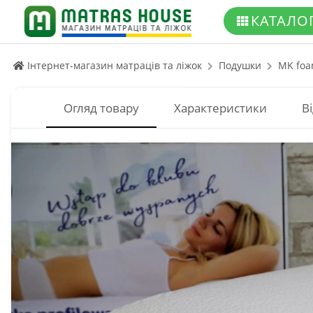
КАТАЛО
Інтернет-магазин матраців та ліжок
Подушки
MK foa
Огляд товару
Характеристики
Ві