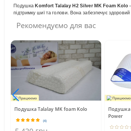
Подушка
Komfort Talalay H2 Silver MK Foam Kolo
—
підтримку шиї та голови. Вона забезпечує здорови
Рекомендуємо для вас
Працюємо
Працюємо
Подушка Talalay MK foam Kolo
Подушка 
Power
(4)
грн