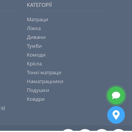
КАТЕГОРІЇ
Матраци
Ліжка
Дивани
Тумби
Комоди
Крісла
Тонкі матраци
Наматрацники
Подушки
Ковдри
а)