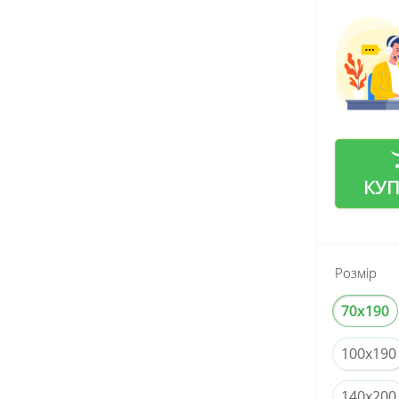
КУ
Розмір
70x190
100x190
140x200