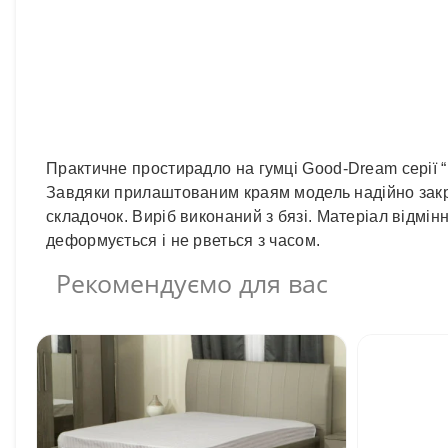
Практичне простирадло на гумці Good-Dream серії “B
Завдяки прилаштованим краям модель надійно закрі
складочок. Виріб виконаний з бязі. Матеріал відмін
деформується і не рветься з часом.
Рекомендуємо для вас