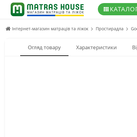
КАТАЛО
Інтернет-магазин матраців та ліжок
Простирадла
Go
Огляд товару
Характеристики
Ві