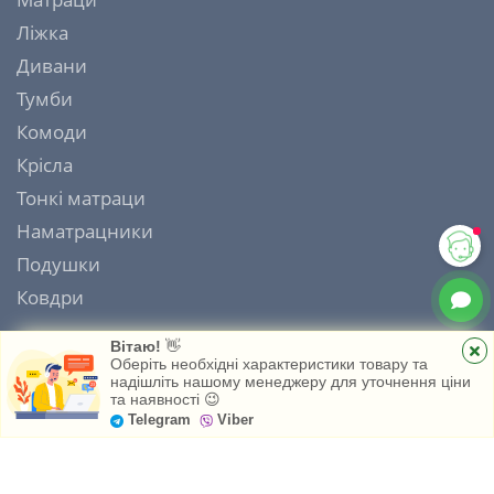
Ліжка
Дивани
Тумби
Комоди
Крісла
Тонкі матраци
Наматрацники
Подушки
Ковдри
Вітаю!
👋
Оберіть необхідні характеристики товару та
надішліть нашому менеджеру для уточнення ціни
ІНТЕРНЕТ МАГАЗИН МАТРАЦІВ MATRAS HOUSE 2006 - 2026
та наявності 😉
Головна
Каталог
Обране
Telegram
Viber