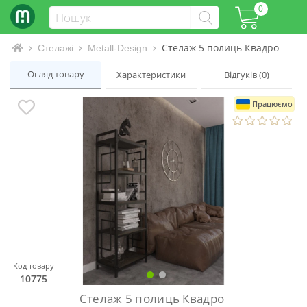
0
Стелаж 5 полиць Квадро
Інтернет-магазин матраців та ліжок
Стелажі
Metall-Design
Огляд товару
Характеристики
Відгуків (0)
Працюємо
Код товару
10775
Стелаж 5 полиць Квадро