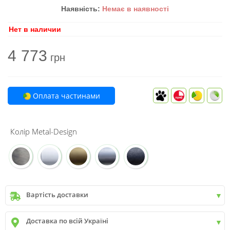
Наявність:
Немає в наявності
Нет в наличии
4 773
грн
Оплата частинами
Колір Metal-Design
Вартість доставки
Київ
до
9999 грн. -
400 грн.
Доставка по всій Україні
Київ
від
9999 грн - БЕЗКОШТОВНО