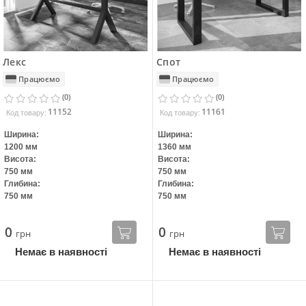
Лекс
Спот
Працюємо
Працюємо
(0)
(0)
11152
11161
Код товару:
Код товару:
Ширина:
Ширина:
1200 мм
1360 мм
Висота:
Висота:
750 мм
750 мм
Глибина:
Глибина:
750 мм
750 мм
0
0
грн
грн
Немає в наявності
Немає в наявності