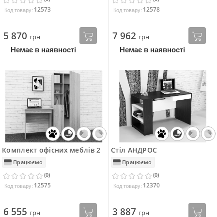
12573
12578
Код товару:
Код товару:
5 870
7 962
грн
грн
Немає в наявності
Немає в наявності
Комплект офісних меблів 2
Стіл АНДРОС
Працюємо
Працюємо
(0)
(0)
12575
12370
Код товару:
Код товару:
6 555
3 887
грн
грн