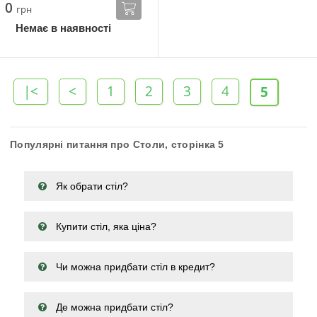
0
грн
Немає в наявності
|<
<
1
2
3
4
5
Популярні питання про Столи, сторінка 5
Як обрати стіл?
Купити стіл, яка ціна?
Чи можна придбати стіл в кредит?
Де можна придбати стіл?