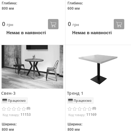
Глибина:
Глибина:
800 мм
600 мм
0
0
грн
грн
Немає в наявності
Немає в наявності
Свен-3
Тренд 1
Працюємо
Працюємо
(0)
(0)
11153
11169
Код товару:
Код товару:
Ширина:
Ширина:
800 мм
800 мм