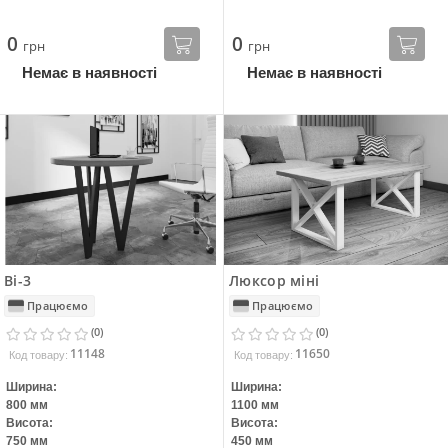
0
0
грн
грн
Немає в наявності
Немає в наявності
Ві-3
Люксор міні
Працюємо
Працюємо
(0)
(0)
11148
11650
Код товару:
Код товару:
Ширина:
Ширина:
800 мм
1100 мм
Висота:
Висота:
750 мм
450 мм