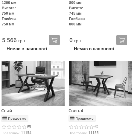
1200 мм
800 мм
Висота:
Висота:
750 мм
745 мм
Глибина:
Глибина:
750 мм
800 мм
5 566
0
грн
грн
Немає в наявності
Немає в наявності
Спай
Свен-4
Працюємо
Працюємо
(0)
(0)
11154
11155
Код товару:
Код товару: