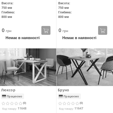
Висота:
Висота:
750 мм
750 мм
Глибина:
Глибина:
800 мм
800 мм
0
0
грн
грн
Немає в наявності
Немає в наявності
Люксор
Бруно
Працюємо
Працюємо
(0)
(0)
11648
11647
Код товару:
Код товару: