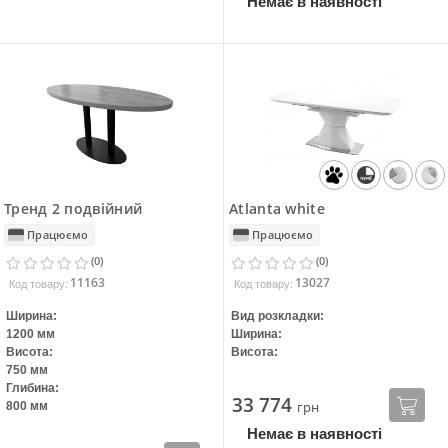
Немає в наявності
Тренд 2 подвійний
Atlanta white
Працюємо
Працюємо
(0)
(0)
11163
13027
Код товару:
Код товару:
Ширина:
Вид розкладки:
1200 мм
Ширина:
Висота:
Висота:
750 мм
Глибина:
33 774
грн
800 мм
Немає в наявності