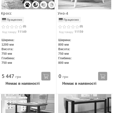
Кросс
Уно-4
Працюємо
Працюємо
(0)
(0)
11149
11159
Код товару:
Код товару:
Ширина:
Ширина:
1200 мм
800 мм
Висота:
Висота:
750 мм
750 мм
Глибина:
Глибина:
750 мм
800 мм
5 447
0
грн
грн
Немає в наявності
Немає в наявності