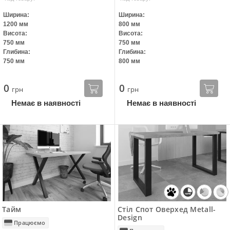
Ширина:
Ширина:
1200 мм
800 мм
Висота:
Висота:
750 мм
750 мм
Глибина:
Глибина:
750 мм
800 мм
0
0
грн
грн
Немає в наявності
Немає в наявності
Тайм
Стіл Спот Оверхед Metall-
Design
Працюємо