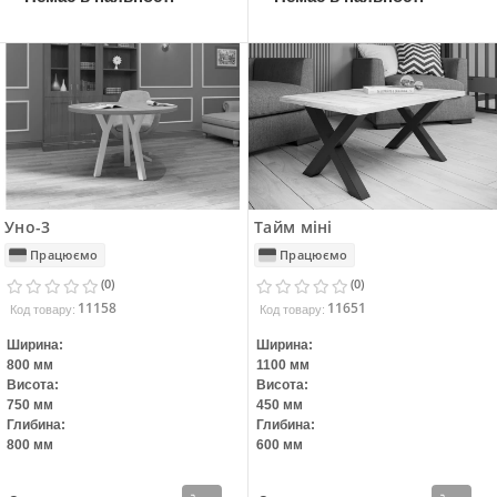
Уно-3
Тайм міні
Працюємо
Працюємо
(0)
(0)
11158
11651
Код товару:
Код товару:
Ширина:
Ширина:
800 мм
1100 мм
Висота:
Висота:
750 мм
450 мм
Глибина:
Глибина:
800 мм
600 мм