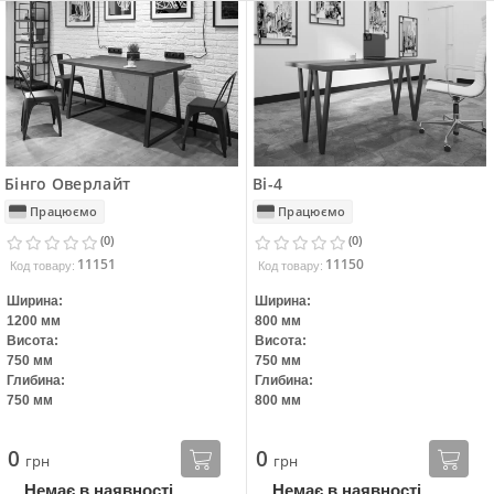
Бінго Оверлайт
Ві-4
Працюємо
Працюємо
(0)
(0)
11151
11150
Код товару:
Код товару:
Ширина:
Ширина:
1200 мм
800 мм
Висота:
Висота:
750 мм
750 мм
Глибина:
Глибина:
750 мм
800 мм
0
0
грн
грн
Немає в наявності
Немає в наявності