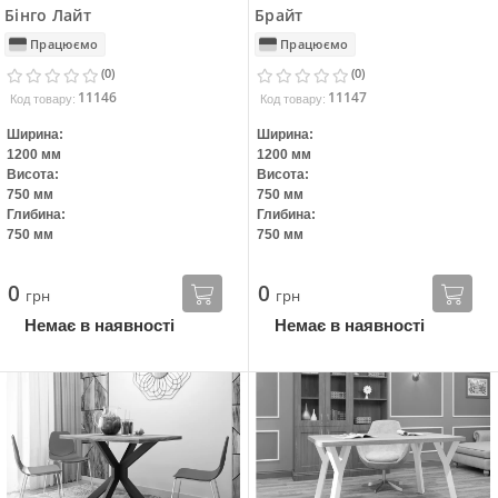
Бінго Лайт
Брайт
Працюємо
Працюємо
(0)
(0)
11146
11147
Код товару:
Код товару:
Ширина:
Ширина:
1200 мм
1200 мм
Висота:
Висота:
750 мм
750 мм
Глибина:
Глибина:
750 мм
750 мм
0
0
грн
грн
Немає в наявності
Немає в наявності