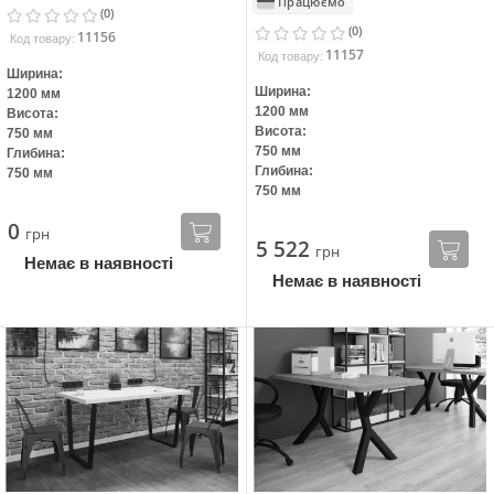
Працюємо
(0)
(0)
11156
Код товару:
11157
Код товару:
Ширина:
Ширина:
1200 мм
1200 мм
Висота:
Висота:
750 мм
750 мм
Глибина:
Глибина:
750 мм
750 мм
0
грн
5 522
грн
Немає в наявності
Немає в наявності