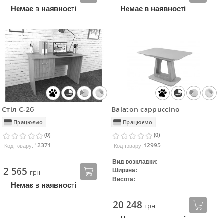
Немає в наявності
Немає в наявності
Стіл С-2б
Balaton cappucсino
Працюємо
Працюємо
(0)
(0)
12371
12995
Код товару:
Код товару:
Вид розкладки:
2 565
Ширина:
грн
Висота:
Немає в наявності
20 248
грн