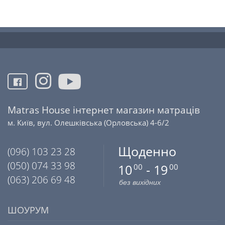
Matras House інтернет магазин матраців
м. Київ, вул. Олешківська (Орловська) 4-6/2
Щоденно
(096) 103 23 28
(050) 074 33 98
10
- 19
00
00
(063) 206 69 48
без вихідних
ШОУРУМ