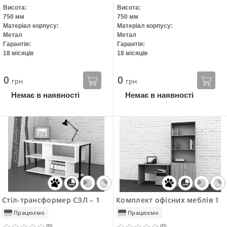
Висота:
Висота:
750 мм
750 мм
Матеріал корпусу:
Матеріал корпусу:
Метал
Метал
Гарантія:
Гарантія:
18 місяців
18 місяців
0
0
грн
грн
Немає в наявності
Немає в наявності
Стіл-трансформер СЗЛ – 1
Комплект офісних меблів 1
Працюємо
Працюємо
(0)
(0)