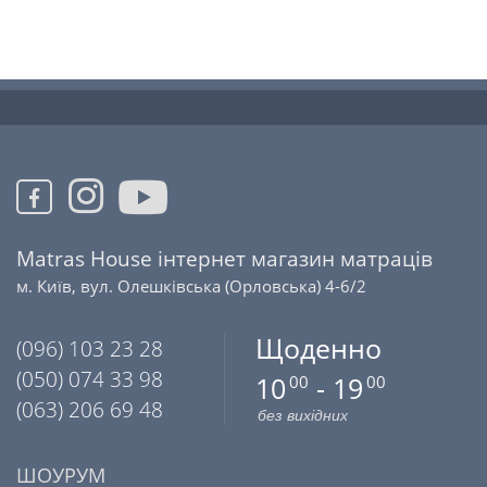
Matras House інтернет магазин матраців
м. Київ, вул. Олешківська (Орловська) 4-6/2
Щоденно
(096) 103 23 28
(050) 074 33 98
10
- 19
00
00
(063) 206 69 48
без вихідних
ШОУРУМ