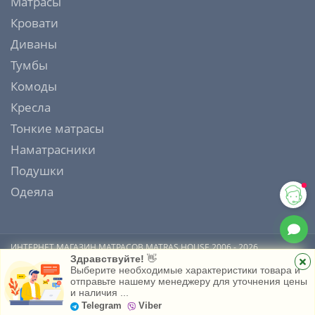
Матрасы
Кровати
Диваны
Тумбы
Комоды
Кресла
Тонкие матрасы
Наматрасники
Подушки
Одеяла
ИНТЕРНЕТ МАГАЗИН МАТРАСОВ MATRAS HOUSE 2006 - 2026
Здравствуйте!
👋
Выберите необходимые характеристики товара и
отправьте нашему менеджеру для уточнения цены
и наличия ...
Главная
Каталог
Избранное
Telegram
Viber