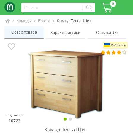
0
Комод Тесса Щит
Интернет-магазин матрасов и кроватей
Комоды
Estella
Обзор товара
Характеристики
Отзывов (7)
Работаем
Код товара
10723
Комод Тесса Щит