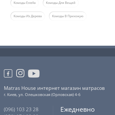
Комоды Estella
Комоды Для Вещей
Комоды Из Дерева
Комоды В Прихожую
Matras House интернет магазин матрасов
г. Киев, ул. Олешковская (Орловская) 4-6
Ежедневно
(096) 103 23 28