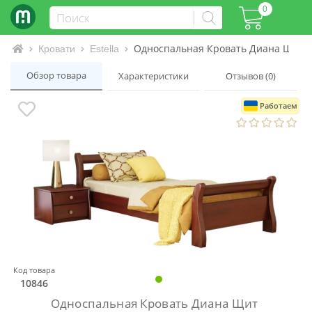
0
Односпальная Кровать Диана Щит
Интернет-магазин матрасов и кроватей
Кровати
Estella
Обзор товара
Характеристики
Отзывов (0)
Работаем
Код товара
10846
Односпальная Кровать Диана Щит