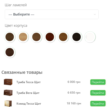
Шаг ламелей
Цвет корпуса
Связанные товары
6 000
грн
Тумба Тесса Щит
Перейти
6 650
грн
Тумба Вега Щит
Перейти
18 160
грн
Комод Тесса Щит
Перейти